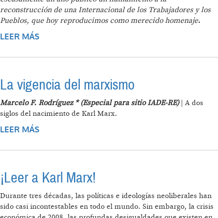
reconstrucción de una Internacional de los Trabajadores y los
Pueblos, que hoy reproducimos como merecido homenaje
.
LEER MÁS
SOBRE LA INDISPENSABLE
RECONSTRUCCIÓN DE LA INTERNACIONAL
DE LOS TRABAJADORES Y DE LOS PUEBLOS
La vigencia del marxismo
Marcelo F. Rodríguez * (Especial para sitio IADE-RE)
| A dos
siglos del nacimiento de Karl Marx.
LEER MÁS
SOBRE LA VIGENCIA DEL MARXISMO
¡Leer a Karl Marx!
Durante tres décadas, las políticas e ideologías neoliberales han
sido casi incontestables en todo el mundo. Sin embargo, la crisis
económica de 2008, las profundas desigualdades que existen en