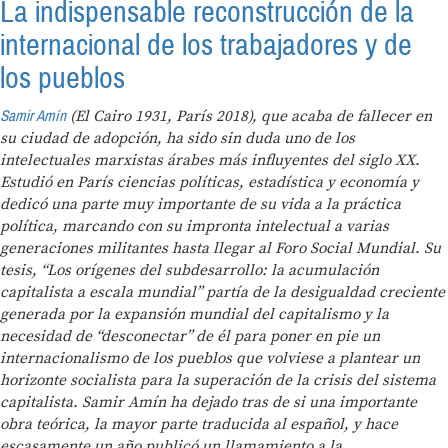
La indispensable reconstrucción de la
internacional de los trabajadores y de
los pueblos
Samir Amín
(El Cairo 1931, París 2018), que acaba de fallecer en
su ciudad de adopción, ha sido sin duda uno de los
intelectuales marxistas árabes más influyentes del siglo XX.
Estudió en París ciencias políticas, estadística y economía y
dedicó una parte muy importante de su vida a la práctica
política, marcando con su impronta intelectual a varias
generaciones militantes hasta llegar al Foro Social Mundial. Su
tesis, “Los orígenes del subdesarrollo: la acumulación
capitalista a escala mundial” partía de la desigualdad creciente
generada por la expansión mundial del capitalismo y la
necesidad de “desconectar” de él para poner en pie un
internacionalismo de los pueblos que volviese a plantear un
horizonte socialista para la superación de la crisis del sistema
capitalista. Samir Amín ha dejado tras de si una importante
obra teórica, la mayor parte traducida al español, y hace
escasamente un año publicó un llamamiento a la