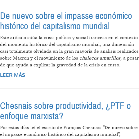
De nuevo sobre el impasse económico
histórico del capitalismo mundial
Este artículo sitúa la crisis política y social francesa en el contexto
del momento histórico del capitalismo mundial, una dimensión
casi totalmente olvidada en la gran mayoría de análisis realizados
sobre Macron y el movimiento de los
chalecos amarillos
, a pesar
de que ayuda a explicar la gravedad de la crisis en curso.
LEER MÁS
SOBRE DE NUEVO SOBRE EL IMPASSE
ECONÓMICO HISTÓRICO DEL CAPITALISMO
MUNDIAL
Chesnais sobre productividad, ¿PTF o
enfoque marxista?
Por estos días leí el escrito de François Chesnais “De nuevo sobre
el impasse económico histórico del capitalismo mundial”,