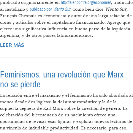
http://alencontre.org/economie/
publicado originariamente en
, traducido
publicado por
Viento Sur
.
al castellano y
Como bien dice
Viento Sur
,
François Chesnais es economista y autor de una larga relación de
obras y artículos sobre el capitalismo financiarizado. Agrego que
ejerce una significativa influencia en buena parte de la izquierda
argentina, y de otros países latinoamericanos.
LEER MÁS
SOBRE CHESNAIS SOBRE PRODUCTIVIDAD,
¿PTF O ENFOQUE MARXISTA?
Feminismos: una revolución que Marx
no se pierde
La relación entre el marxismo y el feminismo ha sido abordada al
menos desde dos lógicas: la del amor romántico y la de la
supuesta ceguera de Karl Marx sobre la cuestión de género. La
celebración del bicentenario de su nacimiento ofrece una
oportunidad de revisar esas figuras y explorar nuevas lecturas de
un vínculo de indudable productividad. Es necesario, para eso,