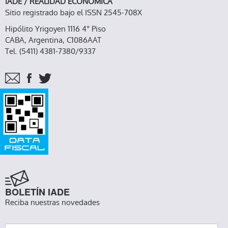
IADE / REALIDAD ECONOMICA
Sitio registrado bajo el ISSN 2545-708X
Hipólito Yrigoyen 1116 4° Piso
CABA, Argentina, C1086AAT
Tel. (5411) 4381-7380/9337
BOLETÍN IADE
Reciba nuestras novedades