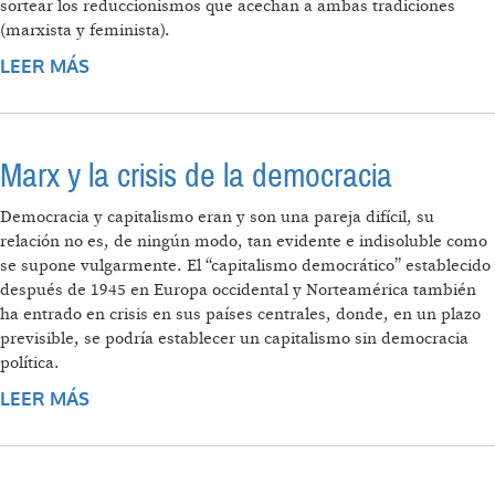
sortear los reduccionismos que acechan a ambas tradiciones
(marxista y feminista).
LEER MÁS
SOBRE FEMINISMOS: UNA REVOLUCIÓN QUE
MARX NO SE PIERDE
Marx y la crisis de la democracia
Democracia y capitalismo eran y son una pareja difícil, su
relación no es, de ningún modo, tan evidente e indisoluble como
se supone vulgarmente. El “capitalismo democrático” establecido
después de 1945 en Europa occidental y Norteamérica también
ha entrado en crisis en sus países centrales, donde, en un plazo
previsible, se podría establecer un capitalismo sin democracia
política.
LEER MÁS
SOBRE MARX Y LA CRISIS DE LA
DEMOCRACIA