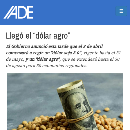
Pasar al contenido principal
Jump to main content
Llegó el “dólar agro”
El Gobierno anunció esta tarde que el 8 de abril
comenzará a regir un “dólar soja 3.0”
, vigente hasta el 31
de mayo,
y un “dólar agro”
, que se extenderá hasta el 30
de agosto para 30 economías regionales.