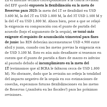
En el informe técnico correspondiente a la cuarta revisión
del EFF quedó
expuesta la flexibilización en la meta de
Reservas para 2023:
la meta del 1T se flexibilizó en USD
3.600 M, la del 2T en USD 1.800 M, la del 3T USD 1.500 M y
la del 4T en USD 1.800 M. Ahora bien, pese a que se relajó
la exigencia en comparación con el punto de partida del
acuerdo (bajo el argumento de la sequía),
se tornó más
exigente el requisito de acumulación trimestral para fines
de junio:
las RIN deberían incrementarse USD 4.900 entre
abril y junio, cuando con las metas previas la exigencia era
de USD 3.100 M. Esto es aún más desafiante si tenemos en
cuenta que el punto de partida a fines de marzo es inferior
al pautado debido al
incumplimiento en la meta del
1T
(estimamos que al BCRA le faltaron cerca de USD 1.800
M). No obstante, dado que la revisión no refleja la totalidad
del impacto negativo de la sequía en sus estimaciones de
cosecha, esperamos futuras flexibilizaciones en las metas
de Reservas (¿también en las fiscales?) para las próximas
revisiones.