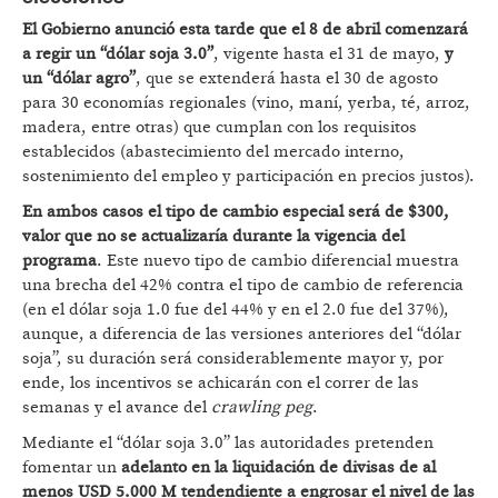
El Gobierno anunció esta tarde que el 8 de abril comenzará
a regir un “dólar soja 3.0”
, vigente hasta el 31 de mayo,
y
un “dólar agro”
, que se extenderá hasta el 30 de agosto
para 30 economías regionales (vino, maní, yerba, té, arroz,
madera, entre otras) que cumplan con los requisitos
establecidos (abastecimiento del mercado interno,
sostenimiento del empleo y participación en precios justos).
En ambos casos el tipo de cambio especial será de $300,
valor que no se actualizaría durante la vigencia del
programa
. Este nuevo tipo de cambio diferencial muestra
una brecha del 42% contra el tipo de cambio de referencia
(en el dólar soja 1.0 fue del 44% y en el 2.0 fue del 37%),
aunque, a diferencia de las versiones anteriores del “dólar
soja”, su duración será considerablemente mayor y, por
ende, los incentivos se achicarán con el correr de las
semanas y el avance del
crawling peg
.
Mediante el “dólar soja 3.0” las autoridades pretenden
fomentar un
adelanto en la liquidación de divisas de al
menos USD 5.000 M tendendiente a engrosar el nivel de las