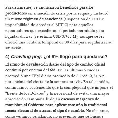
Paralelamente, se anunciaron
beneficios para los
productores
en situación de crisis por la sequía y instauró
un
nuevo régimen de sanciones
(suspensión de CUIT e
imposibilidad de acceder al MULC) para aquellos
exportadores que excedieron el periodo permitido para
liquidar divisas (se estima USD 3.700 M), aunque se les
ofreció una ventana temporal de 30 días para regularizar su
situación.
4)
Crawling peg
: ¿el 6% llegó para quedarse?
El ritmo de devaluación diario del tipo de cambio oficial
continuó por encima del 6%.
En las últimas 5 ruedas
promedió una TEM diaria promedio de 6,15%, 0,24 p.p.
por encima del cierra de la semana previa. En tal sentido,
continuamos sosteniendo que la complejidad que impone el
“frente de los Dólares” y la necesidad de evitar una mayor
apreciación cambiaria le dejan
escasos márgenes de
maniobra al Gobierno para aplicar este año la tradicional
receta electoral de atrasar el tipo de cambio
. No obstante,
como venimos señalando, no prevemos que se busque