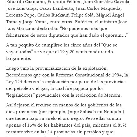
Eduardo Caamaño, Eduardo Fellner, Juan González Gaviola,
José Luis Gioja, Oscar Lamberto, Juan Carlos Maqueda,
Lorenzo Pepe, Carlos Ruckauf, Felipe Solá, Miguel Ángel
Toma y Jorge Yoma, entre otros. Eufórico, el ministro José
Luis Manzano declaraba: “No podemos más que
felicitarnos de estos diputados que han dado el quórum...”
A tan poquito de cumplirse los cinco años del “Que se
vayan todos” se ve que el 19 y 20 venia madurando
largamente.
Luego vino la provincializacion de la explotación.
Recordemos que con la Reforma Constitucional de 1994, la
Ley 124 decreta la explotación por parte de las provincias
del petróleo y el gas, la cual fue pagada por los
“legisladores” provinciales con la reelección de Menem.
Así dejaron el recurso en manos de los gobiernos de las
diez provincias (por ejemplo, Jorge Sobisch en Neuquén)
que tienen bajo su suelo el oro negro. Pero ellas suman
apenas el 15% de los habitantes del país, mientras el 85%
restante vive en las 14 provincias sin petróleo y que