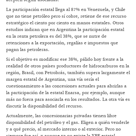
La participación estatal llega al 87% en Venezuela, y Chile
que no tiene petróleo pero sí cobre, retiene de ese recurso
estratégico el ciento por ciento en manos estatales. Otros
estudios indican que en Argentina la participación estatal
en la renta petrolera es del 38%, que se nutre de
retenciones a la exportación, regalías e impuestos que
pagan las petroleras.
Si el objetivo es modificar ese 38%, pálido hoy frente a la
realidad de otros países productores de hidrocarburos en la
región, Brasil, con Petrobrás, también supera largamente el
margen estatal de Argentina, una vía sería el
cuestionamiento a las concesiones actuales para abrirlas a
la participación de la estatal Enarsa, por ejemplo, aunque
más no fuera para asociarla en los resultados. La otra vía es
discutir la disponibilidad del recurso.
Actualmente, las concesionarias privadas tienen libre
disponibilidad del petróleo y el gas. Eligen a quién venderle
y a qué precio, al mercado interno o al exterior. Pero no
siempre fue así, y aunque ya no existe la YPF estatal,