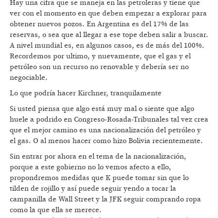
Hay una cifra que se maneja en las petroleras y tiene que
ver con el momento en que deben empezar a explorar para
obtener nuevos pozos. En Argentina es del 17% de las
reservas, o sea que al llegar a ese tope deben salir a buscar.
A nivel mundial es, en algunos casos, es de más del 100%.
Recordemos por ultimo, y nuevamente, que el gas y el
petróleo son un recurso no renovable y debería ser no
negociable.
Lo que podría hacer Kirchner, tranquilamente
Si usted piensa que algo está muy mal o siente que algo
huele a podrido en Congreso-Rosada-Tribunales tal vez crea
que el mejor camino es una nacionalización del petróleo y
el gas. O al menos hacer como hizo Bolivia recientemente.
Sin entrar por ahora en el tema de la nacionalización,
porque a este gobierno no lo vemos afecto a ello,
propondremos medidas que K puede tomar sin que lo
tilden de rojillo y así puede seguir yendo a tocar la
campanilla de Wall Street y la JFK seguir comprando ropa
como la que ella se merece.