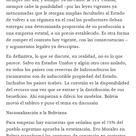
siempre cabe la posibilidad –por las leyes vigentes ya
mencionadas que le otorgan amplias facultades al Estado
de volver a un régimen en el cual los productores deban
entregar una determinada proporción de su producción a
una empresa estatal, a un precio establecido. Es otra forma
de romper el contrato hoy vigente, con las consecuencias –
y argumentos legales ya descriptas.
En definitiva, lo que se discute, en realidad, no es lo que
parece. Salvo en Estados Unidos y algún otro caso aislado,
en todos los países con reservas de hidrocarburos los
yacimientos son de indiscutible propiedad del Estado.
Incluidos los países árabes. La cuestión es la disponibilidad
del recurso una vez que se extrae y la distribución de sus
beneficios. Ahí empiezan a diferir los modelos. Bolivia
movió el tablero y puso el tema en discusión
Nacionalización a la Boliviana
Para empezar hay encuestas que señalan que el 75% del
pueblo argentino aprueba la estatización. Evo Morales en
Bolivia transformó los contratos de concesión en contratos