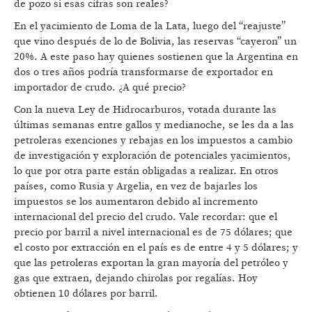
de pozo si esas cifras son reales?
En el yacimiento de Loma de la Lata, luego del “reajuste”
que vino después de lo de Bolivia, las reservas “cayeron” un
20%. A este paso hay quienes sostienen que la Argentina en
dos o tres años podría transformarse de exportador en
importador de crudo. ¿A qué precio?
Con la nueva Ley de Hidrocarburos, votada durante las
últimas semanas entre gallos y medianoche, se les da a las
petroleras exenciones y rebajas en los impuestos a cambio
de investigación y exploración de potenciales yacimientos,
lo que por otra parte están obligadas a realizar. En otros
países, como Rusia y Argelia, en vez de bajarles los
impuestos se los aumentaron debido al incremento
internacional del precio del crudo. Vale recordar: que el
precio por barril a nivel internacional es de 75 dólares; que
el costo por extracción en el país es de entre 4 y 5 dólares; y
que las petroleras exportan la gran mayoría del petróleo y
gas que extraen, dejando chirolas por regalías. Hoy
obtienen 10 dólares por barril.