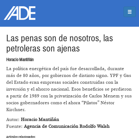
Pasar al contenido principal
Jump to main content
Las penas son de nosotros, las
petroleras son ajenas
Horacio Mantiñán
La política energética del país fue desarrollada, durante
más de 80 años, por gobiernos de distinto signo. YPF y Gas
del Estado eran empresas sociales construidas con la
inversión y el ahorro nacional. Esos beneficios se perdieron
a partir de 1989 con la privatización de Carlos Menem y sus
socios gobernadores como el ahora “Pilatos” Néstor
Kirchner.
Autor:
Horacio Mantiñán
Fuente:
Agencia de Comunicación Rodolfo Walsh
Artículos relacionados: