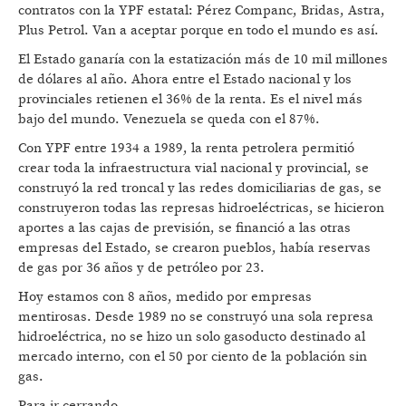
contratos con la YPF estatal: Pérez Companc, Bridas, Astra,
Plus Petrol. Van a aceptar porque en todo el mundo es así.
El Estado ganaría con la estatización más de 10 mil millones
de dólares al año. Ahora entre el Estado nacional y los
provinciales retienen el 36% de la renta. Es el nivel más
bajo del mundo. Venezuela se queda con el 87%.
Con YPF entre 1934 a 1989, la renta petrolera permitió
crear toda la infraestructura vial nacional y provincial, se
construyó la red troncal y las redes domiciliarias de gas, se
construyeron todas las represas hidroeléctricas, se hicieron
aportes a las cajas de previsión, se financió a las otras
empresas del Estado, se crearon pueblos, había reservas
de gas por 36 años y de petróleo por 23.
Hoy estamos con 8 años, medido por empresas
mentirosas. Desde 1989 no se construyó una sola represa
hidroeléctrica, no se hizo un solo gasoducto destinado al
mercado interno, con el 50 por ciento de la población sin
gas.
Para ir cerrando