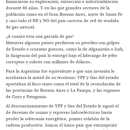
financiaron su exploración, extracción e industrialización
durante 80 años. Y en las que grandes sectores de la
población como en el Gran Buenos Aires, norte de Santa Fe
y casi todo el NE y NO del país carecen de red de tendido
de gas natural.
¿A cuanto esta una garrafa de gas?
Mientras algunos países perdieron su petróleo con golpes
de Estado o cruentas guerras, como la de Afganistán o Irak,
la dirigencia del país lo entregó bajo el liderazgo de jefes
corruptos y sobres con millones de dólares.
Para la Argentina fue equivalente a que una invasión le
arrebatara la mitad de su territorio: YPF y Gas del estado
aportaban al fisco tanto como el total de la recaudación de
las provincias de Buenos Aires y La Pampa, y las regiones
de Cuyo y Patagonia.
Al descuartizamiento de YPF y Gas del Estado le siguió el
de decenas de usinas y represas hidroeléctricas hasta
perder la soberanía energética, primer eslabón de la
cadena productiva. Somos el único país que extranjerizó