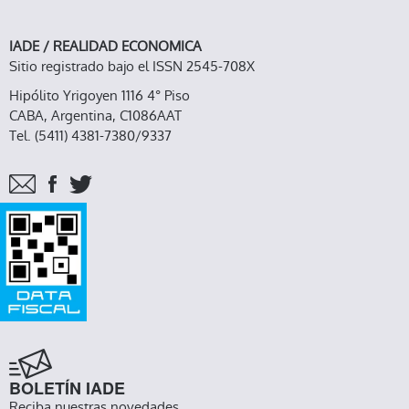
IADE / REALIDAD ECONOMICA
Sitio registrado bajo el ISSN 2545-708X
Hipólito Yrigoyen 1116 4° Piso
CABA, Argentina, C1086AAT
Tel. (5411) 4381-7380/9337
BOLETÍN IADE
Reciba nuestras novedades