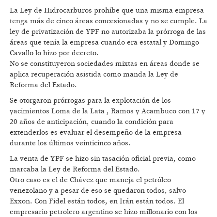
La Ley de Hidrocarburos prohíbe que una misma empresa
tenga más de cinco áreas concesionadas y no se cumple. La
ley de privatización de YPF no autorizaba la prórroga de las
áreas que tenía la empresa cuando era estatal y Domingo
Cavallo lo hizo por decreto.
No se constituyeron sociedades mixtas en áreas donde se
aplica recuperación asistida como manda la Ley de
Reforma del Estado.
Se otorgaron prórrogas para la explotación de los
yacimientos Loma de la Lata , Ramos y Acambuco con 17 y
20 años de anticipación, cuando la condición para
extenderlos es evaluar el desempeño de la empresa
durante los últimos veinticinco años.
La venta de YPF se hizo sin tasación oficial previa, como
marcaba la Ley de Reforma del Estado.
Otro caso es el de Chávez que maneja el petróleo
venezolano y a pesar de eso se quedaron todos, salvo
Exxon. Con Fidel están todos, en Irán están todos. El
empresario petrolero argentino se hizo millonario con los