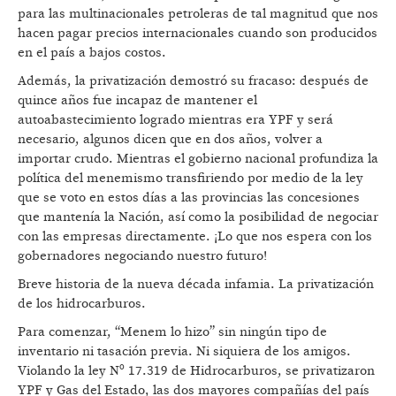
para las multinacionales petroleras de tal magnitud que nos
hacen pagar precios internacionales cuando son producidos
en el país a bajos costos.
Además, la privatización demostró su fracaso: después de
quince años fue incapaz de mantener el
autoabastecimiento logrado mientras era YPF y será
necesario, algunos dicen que en dos años, volver a
importar crudo. Mientras el gobierno nacional profundiza la
política del menemismo transfiriendo por medio de la ley
que se voto en estos días a las provincias las concesiones
que mantenía la Nación, así como la posibilidad de negociar
con las empresas directamente. ¡Lo que nos espera con los
gobernadores negociando nuestro futuro!
Breve historia de la nueva década infamia. La privatización
de los hidrocarburos.
Para comenzar, “Menem lo hizo” sin ningún tipo de
inventario ni tasación previa. Ni siquiera de los amigos.
Violando la ley Nº 17.319 de Hidrocarburos, se privatizaron
YPF y Gas del Estado, las dos mayores compañías del país