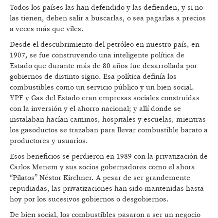
Todos los países las han defendido y las defienden, y si no
las tienen, deben salir a buscarlas, o sea pagarlas a precios
a veces más que viles.
Desde el descubrimiento del petróleo en nuestro país, en
1907, se fue construyendo una inteligente política de
Estado que durante más de 80 años fue desarrollada por
gobiernos de distinto signo. Esa política definía los
combustibles como un servicio público y un bien social.
YPF y Gas del Estado eran empresas sociales construidas
con la inversión y el ahorro nacional; y allí donde se
instalaban hacían caminos, hospitales y escuelas, mientras
los gasoductos se trazaban para llevar combustible barato a
productores y usuarios.
Esos beneficios se perdieron en 1989 con la privatización de
Carlos Menem y sus socios gobernadores como el ahora
“Pilatos” Néstor Kirchner. A pesar de ser grandemente
repudiadas, las privatizaciones han sido mantenidas hasta
hoy por los sucesivos gobiernos o desgobiernos.
De bien social, los combustibles pasaron a ser un negocio