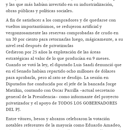
y las que más habían invertido en su industrialización,
obras públicas y políticas sociales.
A fin de satisfacer a los compradores y de quedarse con
vueltos importantísimos, se redujeron artificial y
vergonzosamente las reservas comprobadas de crudo en
un 30 por ciento para retornarlas luego, mágicamente, a su
nivel real después de privatizarlas
Cedieron por 25 años la explotación de las áreas
estratégicas al valor de lo que producían en 9 meses.
Cuando se votó la ley, el diputado Luis Saadi denunció que
en el Senado habían repartido ocho millones de dólares
para aprobarla, pero al rato se desdijo. La sesión en
Diputados fue conducida por el jefe de la bancada Jorge
Matzkin, contando con Oscar Parrilla –actual secretario
general de la Presidencia– como informante del proyecto
privatizador y el apoyo de TODOS LOS GOBERNADORES
DEL PJ.
Entre vítores, besos y abrazos celebraron la votación
notables referentes de la mayoría como Eduardo Amadeo,