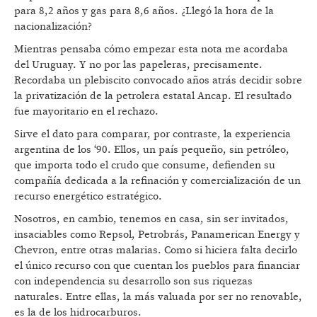
para 8,2 años y gas para 8,6 años. ¿Llegó la hora de la
nacionalización?
Mientras pensaba cómo empezar esta nota me acordaba
del Uruguay. Y no por las papeleras, precisamente.
Recordaba un plebiscito convocado años atrás decidir sobre
la privatización de la petrolera estatal Ancap. El resultado
fue mayoritario en el rechazo.
Sirve el dato para comparar, por contraste, la experiencia
argentina de los ‘90. Ellos, un país pequeño, sin petróleo,
que importa todo el crudo que consume, defienden su
compañía dedicada a la refinación y comercialización de un
recurso energético estratégico.
Nosotros, en cambio, tenemos en casa, sin ser invitados,
insaciables como Repsol, Petrobrás, Panamerican Energy y
Chevron, entre otras malarias. Como si hiciera falta decirlo
el único recurso con que cuentan los pueblos para financiar
con independencia su desarrollo son sus riquezas
naturales. Entre ellas, la más valuada por ser no renovable,
es la de los hidrocarburos.