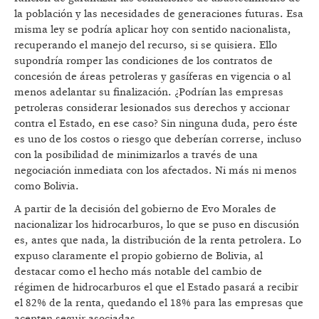
la población y las necesidades de generaciones futuras. Esa
misma ley se podría aplicar hoy con sentido nacionalista,
recuperando el manejo del recurso, si se quisiera. Ello
supondría romper las condiciones de los contratos de
concesión de áreas petroleras y gasíferas en vigencia o al
menos adelantar su finalización. ¿Podrían las empresas
petroleras considerar lesionados sus derechos y accionar
contra el Estado, en ese caso? Sin ninguna duda, pero éste
es uno de los costos o riesgo que deberían correrse, incluso
con la posibilidad de minimizarlos a través de una
negociación inmediata con los afectados. Ni más ni menos
como Bolivia.
A partir de la decisión del gobierno de Evo Morales de
nacionalizar los hidrocarburos, lo que se puso en discusión
es, antes que nada, la distribución de la renta petrolera. Lo
expuso claramente el propio gobierno de Bolivia, al
destacar como el hecho más notable del cambio de
régimen de hidrocarburos el que el Estado pasará a recibir
el 82% de la renta, quedando el 18% para las empresas que
acepten seguir asociadas.