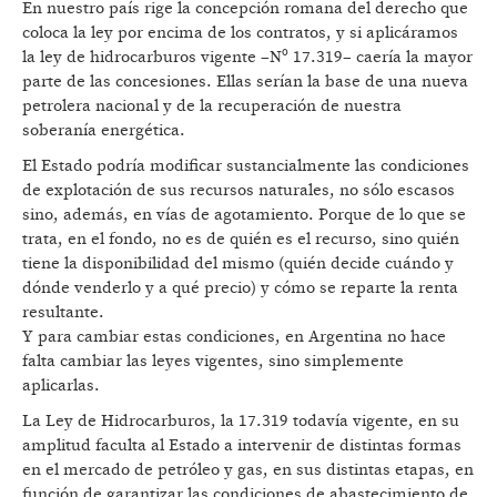
En nuestro país rige la concepción romana del derecho que
coloca la ley por encima de los contratos, y si aplicáramos
la ley de hidrocarburos vigente –Nº 17.319– caería la mayor
parte de las concesiones. Ellas serían la base de una nueva
petrolera nacional y de la recuperación de nuestra
soberanía energética.
El Estado podría modificar sustancialmente las condiciones
de explotación de sus recursos naturales, no sólo escasos
sino, además, en vías de agotamiento. Porque de lo que se
trata, en el fondo, no es de quién es el recurso, sino quién
tiene la disponibilidad del mismo (quién decide cuándo y
dónde venderlo y a qué precio) y cómo se reparte la renta
resultante.
Y para cambiar estas condiciones, en Argentina no hace
falta cambiar las leyes vigentes, sino simplemente
aplicarlas.
La Ley de Hidrocarburos, la 17.319 todavía vigente, en su
amplitud faculta al Estado a intervenir de distintas formas
en el mercado de petróleo y gas, en sus distintas etapas, en
función de garantizar las condiciones de abastecimiento de