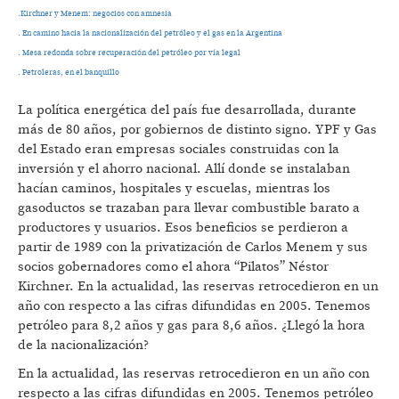
.Kirchner y Menem: negocios con amnesia
. En camino hacia la nacionalización del petróleo y el gas en la Argentina
. Mesa redonda sobre recuperación del petróleo por vía legal
. Petroleras, en el banquillo
La política energética del país fue desarrollada, durante
más de 80 años, por gobiernos de distinto signo. YPF y Gas
del Estado eran empresas sociales construidas con la
inversión y el ahorro nacional. Allí donde se instalaban
hacían caminos, hospitales y escuelas, mientras los
gasoductos se trazaban para llevar combustible barato a
productores y usuarios. Esos beneficios se perdieron a
partir de 1989 con la privatización de Carlos Menem y sus
socios gobernadores como el ahora “Pilatos” Néstor
Kirchner. En la actualidad, las reservas retrocedieron en un
año con respecto a las cifras difundidas en 2005. Tenemos
petróleo para 8,2 años y gas para 8,6 años. ¿Llegó la hora
de la nacionalización?
En la actualidad, las reservas retrocedieron en un año con
respecto a las cifras difundidas en 2005. Tenemos petróleo