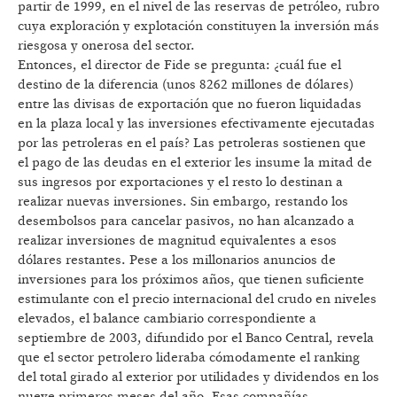
partir de 1999, en el nivel de las reservas de petróleo, rubro
cuya exploración y explotación constituyen la inversión más
riesgosa y onerosa del sector.
Entonces, el director de Fide se pregunta: ¿cuál fue el
destino de la diferencia (unos 8262 millones de dólares)
entre las divisas de exportación que no fueron liquidadas
en la plaza local y las inversiones efectivamente ejecutadas
por las petroleras en el país? Las petroleras sostienen que
el pago de las deudas en el exterior les insume la mitad de
sus ingresos por exportaciones y el resto lo destinan a
realizar nuevas inversiones. Sin embargo, restando los
desembolsos para cancelar pasivos, no han alcanzado a
realizar inversiones de magnitud equivalentes a esos
dólares restantes. Pese a los millonarios anuncios de
inversiones para los próximos años, que tienen suficiente
estimulante con el precio internacional del crudo en niveles
elevados, el balance cambiario correspondiente a
septiembre de 2003, difundido por el Banco Central, revela
que el sector petrolero lideraba cómodamente el ranking
del total girado al exterior por utilidades y dividendos en los
nueve primeros meses del año. Esas compañías