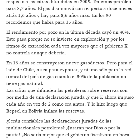
respecto a las cifras difundidas en 2005. Tenemos petróleo
para 8,2 años. El gas disminuyó con respecto a doce meses
atrás 1,6 años y hay para 8,6 años más. En los 90
recordemos que había para 35 años.
El rendimiento por pozo en la última década cayó un 40%.
Esto pasa porque no se invierte en exploración y por los
ritmos de extracción cada vez mayores que el gobierno K
no controla aunque debería.
En 15 años se construyeron nueve gasoductos. Pero para el
lado de Chile, o sea para exportar, y ni uno sólo para la red
troncal del país de gas cuando el 50% de la población no
tiene gas natural.
Las cifras que difunden las petroleras sobre reservas son
por medio de una declaración jurada ¿? que K ahora impuso
cada año en vez de 2 como era antes. Y lo hizo luego que
Repsol en Bolivia inflara las reservas.
¿Serán confiables las declaraciones juradas de las
multinacionales petroleras? ¿Juraran por Dios o por la
patria? ¿No sería mejor que el gobierno fiscalizara en boca