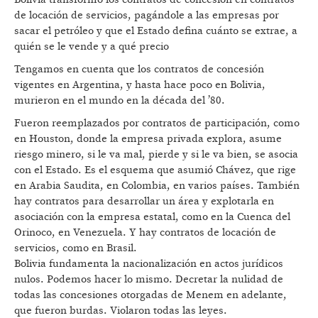
de locación de servicios, pagándole a las empresas por
sacar el petróleo y que el Estado defina cuánto se extrae, a
quién se le vende y a qué precio
Tengamos en cuenta que los contratos de concesión
vigentes en Argentina, y hasta hace poco en Bolivia,
murieron en el mundo en la década del ’80.
Fueron reemplazados por contratos de participación, como
en Houston, donde la empresa privada explora, asume
riesgo minero, si le va mal, pierde y si le va bien, se asocia
con el Estado. Es el esquema que asumió Chávez, que rige
en Arabia Saudita, en Colombia, en varios países. También
hay contratos para desarrollar un área y explotarla en
asociación con la empresa estatal, como en la Cuenca del
Orinoco, en Venezuela. Y hay contratos de locación de
servicios, como en Brasil.
Bolivia fundamenta la nacionalización en actos jurídicos
nulos. Podemos hacer lo mismo. Decretar la nulidad de
todas las concesiones otorgadas de Menem en adelante,
que fueron burdas. Violaron todas las leyes.