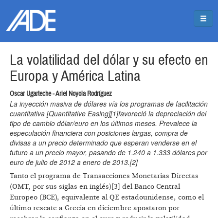
Pasar al contenido principal
Jump to main content
La volatilidad del dólar y su efecto en
Europa y América Latina
Oscar Ugarteche - Ariel Noyola Rodríguez
La inyección masiva de dólares vía los programas de facilitación
cuantitativa [Quantitative Easing][1]favoreció la depreciación del
tipo de cambio dólar/euro en los últimos meses. Prevalece la
especulación financiera con posiciones largas, compra de
divisas a un precio determinado que esperan venderse en el
futuro a un precio mayor, pasando de 1.240 a 1.333 dólares por
euro de julio de 2012 a enero de 2013.[2]
Tanto el programa de Transacciones Monetarias Directas
(OMT, por sus siglas en inglés)[3] del Banco Central
Europeo (BCE), equivalente al QE estadounidense, como el
último rescate a Grecia en diciembre apostaron por