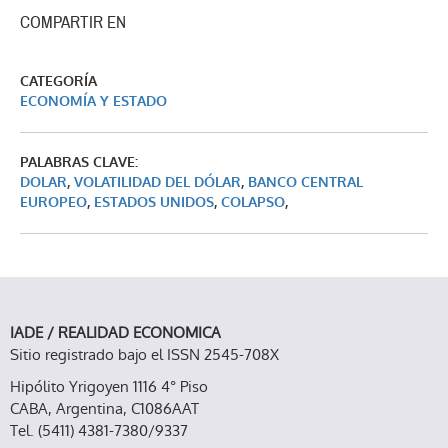
COMPARTIR EN
CATEGORÍA
ECONOMÍA Y ESTADO
PALABRAS CLAVE:
DOLAR
,
VOLATILIDAD DEL DÓLAR
,
BANCO CENTRAL
EUROPEO
,
ESTADOS UNIDOS
,
COLAPSO
,
IADE / REALIDAD ECONOMICA
Sitio registrado bajo el ISSN 2545-708X
Hipólito Yrigoyen 1116 4° Piso
CABA, Argentina, C1086AAT
Tel. (5411) 4381-7380/9337