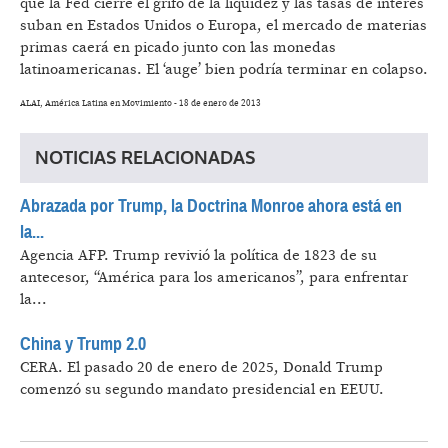
que la Fed cierre el grifo de la liquidez y las tasas de interés
suban en Estados Unidos o Europa, el mercado de materias
primas caerá en picado junto con las monedas
latinoamericanas. El ‘auge’ bien podría terminar en colapso.
ALAI, América Latina en Movimiento - 18 de enero de 2013
NOTICIAS RELACIONADAS
Abrazada por Trump, la Doctrina Monroe ahora está en
la...
Agencia AFP.
Trump revivió la política de 1823 de su
antecesor, “América para los americanos”, para enfrentar
la...
China y Trump 2.0
CERA.
El pasado 20 de enero de 2025, Donald Trump
comenzó su segundo mandato presidencial en EEUU.