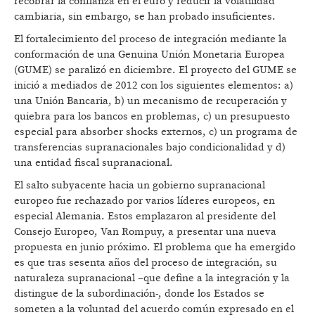
recobrar la confianza en el euro y reducir la volatilidad
cambiaria, sin embargo, se han probado insuficientes.
El fortalecimiento del proceso de integración mediante la
conformación de una Genuina Unión Monetaria Europea
(GUME) se paralizó en diciembre. El proyecto del GUME se
inició a mediados de 2012 con los siguientes elementos: a)
una Unión Bancaria, b) un mecanismo de recuperación y
quiebra para los bancos en problemas, c) un presupuesto
especial para absorber shocks externos, c) un programa de
transferencias supranacionales bajo condicionalidad y d)
una entidad fiscal supranacional.
El salto subyacente hacia un gobierno supranacional
europeo fue rechazado por varios líderes europeos, en
especial Alemania. Estos emplazaron al presidente del
Consejo Europeo, Van Rompuy, a presentar una nueva
propuesta en junio próximo. El problema que ha emergido
es que tras sesenta años del proceso de integración, su
naturaleza supranacional –que define a la integración y la
distingue de la subordinación-, donde los Estados se
someten a la voluntad del acuerdo común expresado en el