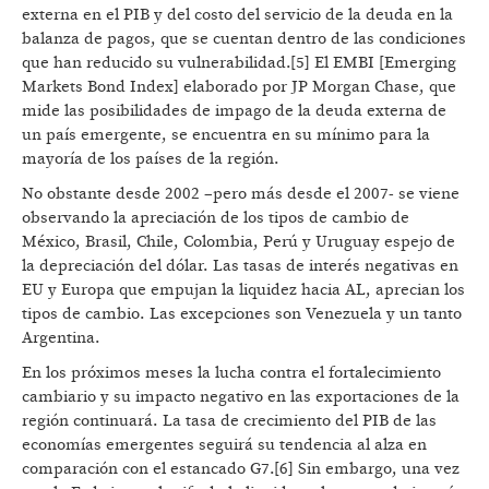
externa en el PIB y del costo del servicio de la deuda en la
balanza de pagos, que se cuentan dentro de las condiciones
que han reducido su vulnerabilidad.[5] El EMBI [Emerging
Markets Bond Index] elaborado por JP Morgan Chase, que
mide las posibilidades de impago de la deuda externa de
un país emergente, se encuentra en su mínimo para la
mayoría de los países de la región.
No obstante desde 2002 –pero más desde el 2007- se viene
observando la apreciación de los tipos de cambio de
México, Brasil, Chile, Colombia, Perú y Uruguay espejo de
la depreciación del dólar. Las tasas de interés negativas en
EU y Europa que empujan la liquidez hacia AL, aprecian los
tipos de cambio. Las excepciones son Venezuela y un tanto
Argentina.
En los próximos meses la lucha contra el fortalecimiento
cambiario y su impacto negativo en las exportaciones de la
región continuará. La tasa de crecimiento del PIB de las
economías emergentes seguirá su tendencia al alza en
comparación con el estancado G7.[6] Sin embargo, una vez