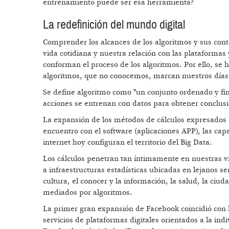
entrenamiento puede ser esa herramienta?
La redefinición del mundo digital
Comprender los alcances de los algoritmos y sus cont
vida cotidiana y nuestra relación con las plataformas
conforman el proceso de los algoritmos. Por ello, se 
algoritmos, que no conocemos, marcan nuestros días
Se define algoritmo como "un conjunto ordenado y fin
acciones se entrenan con datos para obtener conclus
La expansión de los métodos de cálculos expresados 
encuentro con el software (aplicaciones APP), las ca
internet hoy configuran el territorio del Big Data.
Los cálculos penetran tan íntimamente en nuestras v
a infraestructuras estadísticas ubicadas en lejanos 
cultura, el conocer y la información, la salud, la ciuda
mediados por algoritmos.
La primer gran expansión de Facebook coincidió con l
servicios de plataformas digitales orientados a la ind