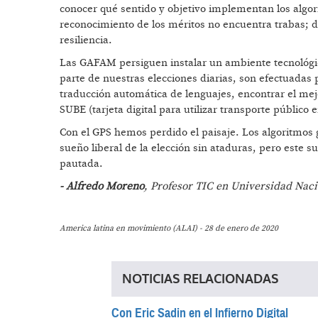
conocer qué sentido y objetivo implementan los algo
reconocimiento de los méritos no encuentra trabas; d
resiliencia.
Las GAFAM persiguen instalar un ambiente tecnológico
parte de nuestras elecciones diarias, son efectuadas 
traducción automática de lenguajes, encontrar el mejo
SUBE (tarjeta digital para utilizar transporte público 
Con el GPS hemos perdido el paisaje. Los algoritmos 
sueño liberal de la elección sin ataduras, pero este
pautada.
- Alfredo Moreno
, Profesor TIC en Universidad Nac
America latina en movimiento (ALAI) - 28 de enero de 2020
NOTICIAS RELACIONADAS
Con Eric Sadin en el Infierno Digital