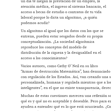
un día te niegan la prestación de un empleo, la
atención médica, el ingreso al sistema bancario, el
acceso a becas de estudio o contratos de tu vida
laboral porque lo dicta un algoritmo, ¿a quién
podemos acudir?
Un algoritmo al igual que los datos con los que se
entrena, pueden estar sesgados desde su propia
conceptualización. ¿La sociedad algorítmica
reproduce los conceptos del modelo de
distribución de la riqueza y la desigualdad en el
acceso a los conocimientos?
Varios autores, como Cathy O’ Neil en su libro
“Armas de destrucción Matemática”, han denunciado 
con regulación de los Estados. Así, van creando una s
personalizada, humana y regulada mientras que a los
inteligentes”, en el que no existe transparencia, dere
Muchas de estas cuestiones merecen una reflexión soci
qué es y qué no es aceptable y deseable. Pero para e
ayuden a entender qué es lo que está ocurriendo. ¿Con