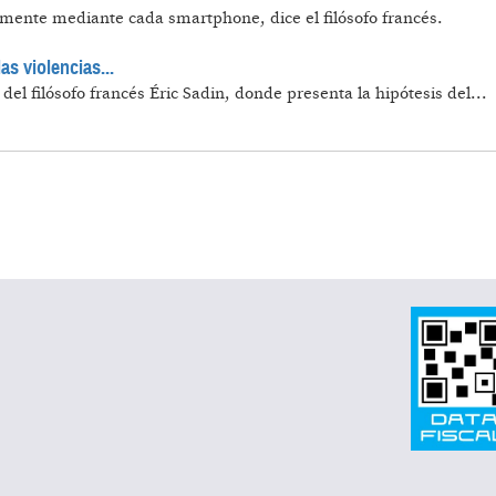
lemente mediante cada smartphone, dice el filósofo francés.
as violencias...
 del filósofo francés Éric Sadin, donde presenta la hipótesis del...