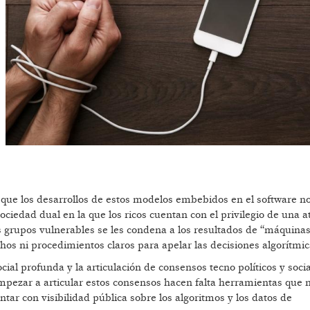
que los desarrollos de estos modelos embebidos en el software n
ociedad dual en la que los ricos cuentan con el privilegio de una a
 grupos vulnerables se les condena a los resultados de “máquina
chos ni procedimientos claros para apelar las decisiones algorítmic
al profunda y la articulación de consensos tecno políticos y soci
mpezar a articular estos consensos hacen falta herramientas que 
tar con visibilidad pública sobre los algoritmos y los datos de