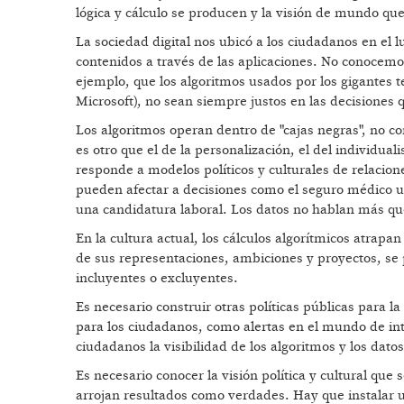
lógica y cálculo se producen y la visión de mundo que
La sociedad digital nos ubicó a los ciudadanos en el
contenidos a través de las aplicaciones. No conocemos
ejemplo, que los algoritmos usados por los gigante
Microsoft), no sean siempre justos en las decisiones
Los algoritmos operan dentro de "cajas negras", no c
es otro que el de la personalización, el del individu
responde a modelos políticos y culturales de relacion
pueden afectar a decisiones como el seguro médico u o
una candidatura laboral. Los datos no hablan más que
En la cultura actual, los cálculos algorítmicos atrapa
de sus representaciones, ambiciones y proyectos, se
incluyentes o excluyentes.
Es necesario construir otras políticas públicas para l
para los ciudadanos, como alertas en el mundo de inter
ciudadanos la visibilidad de los algoritmos y los dat
Es necesario conocer la visión política y cultural que
arrojan resultados como verdades. Hay que instalar un