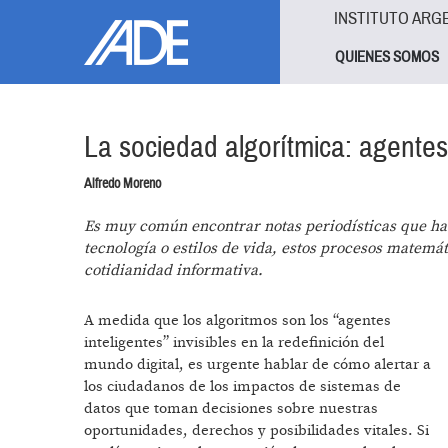
Pasar al contenido principal
Jump to main content
INSTITUTO ARG
QUIENES SOMOS
La sociedad algorítmica: agentes 
Alfredo Moreno
Es muy común encontrar notas periodísticas que hac
tecnología o estilos de vida, estos procesos matemát
cotidianidad informativa.
A medida que los algoritmos son los “agentes
inteligentes” invisibles en la redefinición del
mundo digital, es urgente hablar de cómo alertar a
los ciudadanos de los impactos de sistemas de
datos que toman decisiones sobre nuestras
oportunidades, derechos y posibilidades vitales. Si