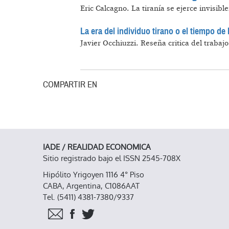
Eric Calcagno.
La tiranía se ejerce invisib
La era del individuo tirano o el tiempo de l
Javier Occhiuzzi.
Reseña critica del trabajo
COMPARTIR EN
IADE / REALIDAD ECONOMICA
Sitio registrado bajo el ISSN 2545-708X
Hipólito Yrigoyen 1116 4° Piso
CABA, Argentina, C1086AAT
Tel. (5411) 4381-7380/9337