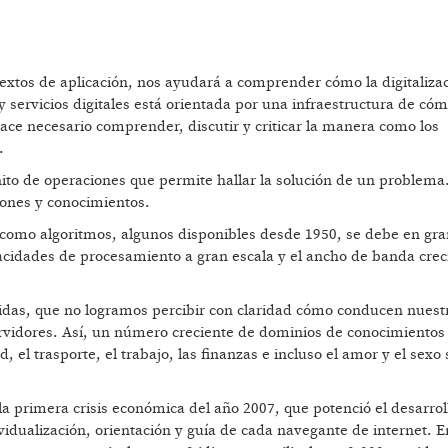
extos de aplicación, nos ayudará a comprender cómo la digitalizac
 y servicios digitales está orientada por una infraestructura de có
hace necesario comprender, discutir y criticar la manera como los
.
ito de operaciones que permite hallar la solución de un problema
iones y conocimientos.
como algoritmos, algunos disponibles desde 1950, se debe en gran
pacidades de procesamiento a gran escala y el ancho de banda crec
idas, que no logramos percibir con claridad cómo conducen nuest
servidores. Así, un número creciente de dominios de conocimientos
d, el trasporte, el trabajo, las finanzas e incluso el amor y el sexo
a primera crisis económica del año 2007, que potenció el desarrol
ividualización, orientación y guía de cada navegante de internet. E