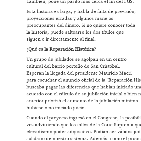
También, pone un pasito más cerca el fin del FGS.
Esta historia es larga, y habla de falta de previsión,
proyecciones erradas y algunos manejos
preocupantes del dinero. Si no quiere conocer toda
la historia, puede saltearse los dos títulos que
siguen e ir directamente al final.
¿Qué es la Reparación Histórica?
Un grupo de jubilados se agolpan en un centro
cultural del barrio porteño de San Cristóbal.
Esperan la llegada del presidente Mauricio Macri
para escuchar el anuncio oficial de la "Reparación Hi
buscaba pagar las diferencias que habían iniciado una
acuerdo con el cálculo de su jubilación inicial o bien
anterior priorizó el aumento de la jubilación mínima.
hubiese o no iniciado juicio.
Cuando el proyecto ingresó en el Congreso, la posibil
voz advirtiendo que los fallos de la Corte Suprema qu
elevadísimo poder adquisitivo. Podían ser válidos ju
solidario de nuestro sistema. Además, como el propio