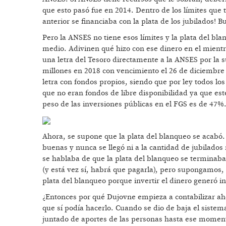
que esto pasó fue en 2014. Dentro de los límites que t
anterior se financiaba con la plata de los jubilados! Bu
Pero la ANSES no tiene esos límites y la plata del bl
medio. Adivinen qué hizo con ese dinero en el mientra
una letra del Tesoro directamente a la ANSES por la 
millones en 2018 con vencimiento el 26 de diciembre
letra con fondos propios, siendo que por ley todos lo
que no eran fondos de libre disponibilidad ya que es
peso de las inversiones públicas en el FGS es de 47%.
Ahora, se supone que la plata del blanqueo se acabó
buenas y nunca se llegó ni a la cantidad de jubilado
se hablaba de que la plata del blanqueo se terminaba
(y está vez sí, habrá que pagarla), pero supongamos,
plata del blanqueo porque invertir el dinero generó i
¿Entonces por qué Dujovne empieza a contabilizar aho
que sí podía hacerlo. Cuando se dio de baja el sistem
juntado de aportes de las personas hasta ese momen