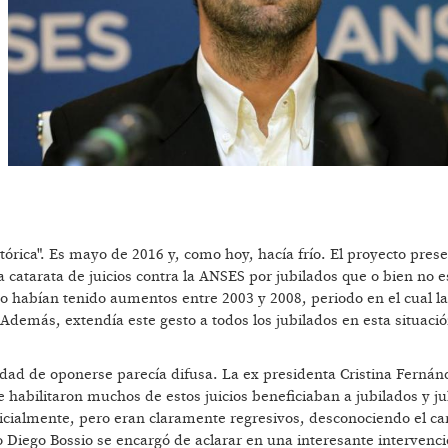
stórica". Es mayo de 2016 y, como hoy, hacía frío. El proyecto pres
 catarata de juicios contra la ANSES por jubilados que o bien no 
 no habían tenido aumentos entre 2003 y 2008, periodo en el cual la
 Además, extendía este gesto a todos los jubilados en esta situació
idad de oponerse parecía difusa. La ex presidenta Cristina Fernánd
e habilitaron muchos de estos juicios beneficiaban a jubilados y j
dicialmente, pero eran claramente regresivos, desconociendo el ca
 Diego Bossio se encargó de aclarar en una interesante intervenc