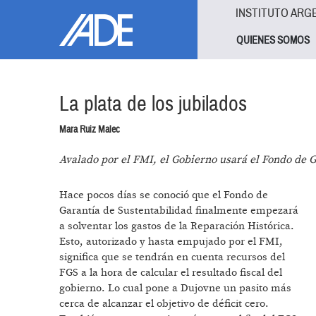
Pasar al contenido principal
Jump to main content
INSTITUTO ARG
QUIENES SOMOS
La plata de los jubilados
Mara Ruiz Malec
Avalado por el FMI, el Gobierno usará el Fondo de G
Hace pocos días se conoció que el Fondo de
Garantía de Sustentabilidad finalmente empezará
a solventar los gastos de la Reparación Histórica.
Esto, autorizado y hasta empujado por el FMI,
significa que se tendrán en cuenta recursos del
FGS a la hora de calcular el resultado fiscal del
gobierno. Lo cual pone a Dujovne un pasito más
cerca de alcanzar el objetivo de déficit cero.