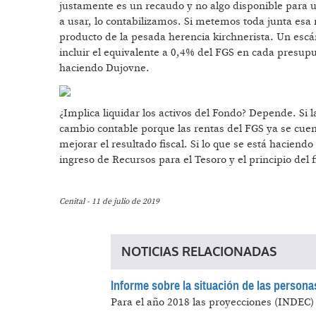
justamente es un recaudo y no algo disponible para 
a usar, lo contabilizamos. Si metemos toda junta esa
producto de la pesada herencia kirchnerista. Un escán
incluir el equivalente a 0,4% del FGS en cada presup
haciendo Dujovne.
¿Implica liquidar los activos del Fondo? Depende. Si 
cambio contable porque las rentas del FGS ya se cue
mejorar el resultado fiscal. Si lo que se está haciend
ingreso de Recursos para el Tesoro y el principio del 
Cenital - 11 de julio de 2019
NOTICIAS RELACIONADAS
Informe sobre la situación de las person
Para el año 2018 las proyecciones (INDEC) 