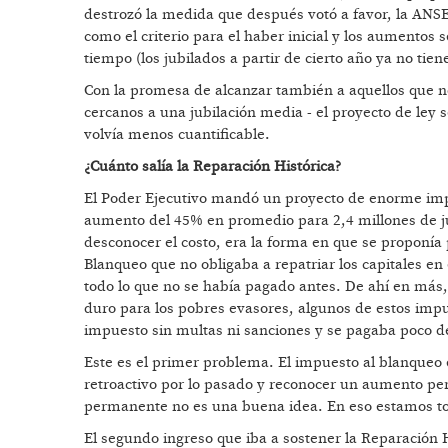
destrozó la medida que después votó a favor, la ANSE
como el criterio para el haber inicial y los aumentos 
tiempo (los jubilados a partir de cierto año ya no tiene
Con la promesa de alcanzar también a aquellos que no 
cercanos a una jubilación media - el proyecto de ley
volvía menos cuantificable.
¿Cuánto salía la Reparación Histórica?
El Poder Ejecutivo mandó un proyecto de enorme impor
aumento del 45% en promedio para 2,4 millones de ju
desconocer el costo, era la forma en que se proponía 
Blanqueo que no obligaba a repatriar los capitales en
todo lo que no se había pagado antes. De ahí en más,
duro para los pobres evasores, algunos de estos imp
impuesto sin multas ni sanciones y se pagaba poco d
Este es el primer problema. El impuesto al blanqueo 
retroactivo por lo pasado y reconocer un aumento pe
permanente no es una buena idea. En eso estamos t
El segundo ingreso que iba a sostener la Reparación Hi