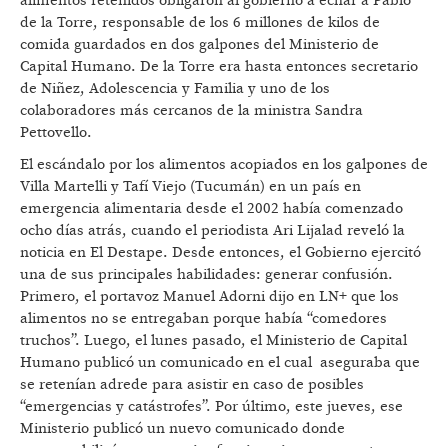
alimentos retenidos obligaron al gobierno a echar a Pablo
de la Torre, responsable de los 6 millones de kilos de
comida guardados en dos galpones del Ministerio de
Capital Humano. De la Torre era hasta entonces secretario
de Niñez, Adolescencia y Familia y uno de los
colaboradores más cercanos de la ministra Sandra
Pettovello.
El escándalo por los alimentos acopiados en los galpones de
Villa Martelli y Tafí Viejo (Tucumán) en un país en
emergencia alimentaria desde el 2002 había comenzado
ocho días atrás, cuando el periodista Ari Lijalad reveló la
noticia en El Destape. Desde entonces, el Gobierno ejercitó
una de sus principales habilidades: generar confusión.
Primero, el portavoz Manuel Adorni dijo en LN+ que los
alimentos no se entregaban porque había “comedores
truchos”. Luego, el lunes pasado, el Ministerio de Capital
Humano publicó un comunicado en el cual aseguraba que
se retenían adrede para asistir en caso de posibles
“emergencias y catástrofes”. Por último, este jueves, ese
Ministerio publicó un nuevo comunicado donde