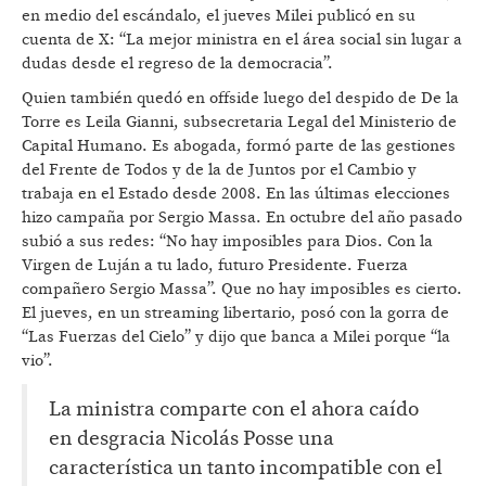
en medio del escándalo, el jueves Milei publicó en su
cuenta de X: “La mejor ministra en el área social sin lugar a
dudas desde el regreso de la democracia”.
Quien también quedó en offside luego del despido de De la
Torre es Leila Gianni, subsecretaria Legal del Ministerio de
Capital Humano. Es abogada, formó parte de las gestiones
del Frente de Todos y de la de Juntos por el Cambio y
trabaja en el Estado desde 2008. En las últimas elecciones
hizo campaña por Sergio Massa. En octubre del año pasado
subió a sus redes: “No hay imposibles para Dios. Con la
Virgen de Luján a tu lado, futuro Presidente. Fuerza
compañero Sergio Massa”. Que no hay imposibles es cierto.
El jueves, en un streaming libertario, posó con la gorra de
“Las Fuerzas del Cielo” y dijo que banca a Milei porque “la
vio”.
La ministra comparte con el ahora caído
en desgracia Nicolás Posse una
característica un tanto incompatible con el