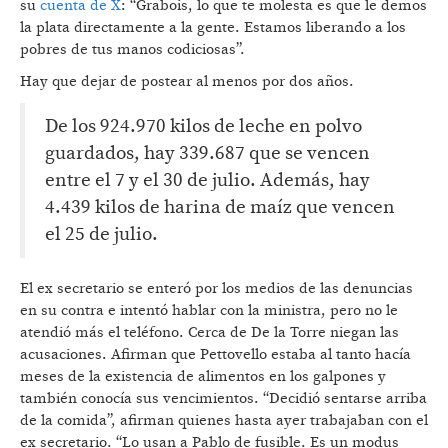
su
cuenta de X
: “Grabois, lo que te molesta es que le demos
la plata directamente a la gente. Estamos liberando a los
pobres de tus manos codiciosas”.
Hay que dejar de postear al menos por dos años.
De los 924.970 kilos de leche en polvo
guardados, hay 339.687 que se vencen
entre el 7 y el 30 de julio. Además, hay
4.439 kilos de harina de maíz que vencen
el 25 de julio.
El ex secretario se enteró por los medios de las denuncias
en su contra e intentó hablar con la ministra, pero no le
atendió más el teléfono. Cerca de De la Torre niegan las
acusaciones. Afirman que Pettovello estaba al tanto hacía
meses de la existencia de alimentos en los galpones y
también conocía sus vencimientos. “Decidió sentarse arriba
de la comida”, afirman quienes hasta ayer trabajaban con el
ex secretario. “Lo usan a Pablo de fusible. Es un modus