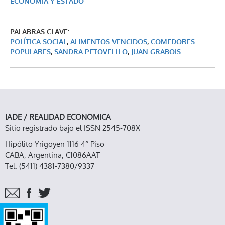
ECONOMÍA Y ESTADO
PALABRAS CLAVE:
POLÍTICA SOCIAL
,
ALIMENTOS VENCIDOS
,
COMEDORES
POPULARES
,
SANDRA PETOVELLLO
,
JUAN GRABOIS
IADE / REALIDAD ECONOMICA
Sitio registrado bajo el ISSN 2545-708X
Hipólito Yrigoyen 1116 4° Piso
CABA, Argentina, C1086AAT
Tel. (5411) 4381-7380/9337