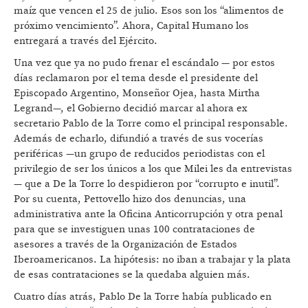
maíz que vencen el 25 de julio. Esos son los “alimentos de
próximo vencimiento”. Ahora, Capital Humano los
entregará a través del Ejército.
Una vez que ya no pudo frenar el escándalo — por estos
días reclamaron por el tema desde el presidente del
Episcopado Argentino, Monseñor Ojea, hasta Mirtha
Legrand—, el Gobierno decidió marcar al ahora ex
secretario Pablo de la Torre como el principal responsable.
Además de echarlo, difundió a través de sus vocerías
periféricas —un grupo de reducidos periodistas con el
privilegio de ser los únicos a los que Milei les da entrevistas
— que a De la Torre lo despidieron por “corrupto e inutil”.
Por su cuenta, Pettovello hizo dos denuncias, una
administrativa ante la Oficina Anticorrupción y otra penal
para que se investiguen unas 100 contrataciones de
asesores a través de la Organización de Estados
Iberoamericanos. La hipótesis: no iban a trabajar y la plata
de esas contrataciones se la quedaba alguien más.
Cuatro días atrás, Pablo De la Torre había publicado en