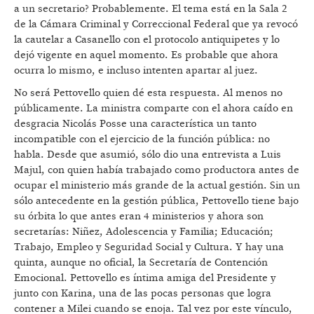
a un secretario? Probablemente. El tema está en la Sala 2
de la Cámara Criminal y Correccional Federal que ya revocó
la cautelar a Casanello con el protocolo antiquipetes y lo
dejó vigente en aquel momento. Es probable que ahora
ocurra lo mismo, e incluso intenten apartar al juez.
No será Pettovello quien dé esta respuesta. Al menos no
públicamente. La ministra comparte con el ahora caído en
desgracia Nicolás Posse una característica un tanto
incompatible con el ejercicio de la función pública: no
habla. Desde que asumió, sólo dio una entrevista a Luis
Majul, con quien había trabajado como productora antes de
ocupar el ministerio más grande de la actual gestión. Sin un
sólo antecedente en la gestión pública, Pettovello tiene bajo
su órbita lo que antes eran 4 ministerios y ahora son
secretarías: Niñez, Adolescencia y Familia; Educación;
Trabajo, Empleo y Seguridad Social y Cultura. Y hay una
quinta, aunque no oficial, la Secretaría de Contención
Emocional. Pettovello es íntima amiga del Presidente y
junto con Karina, una de las pocas personas que logra
contener a Milei cuando se enoja. Tal vez por este vínculo,