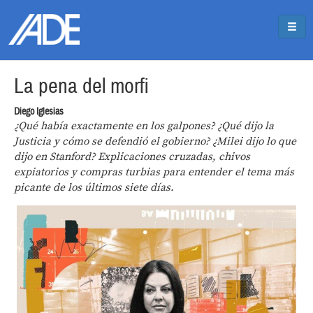
Pasar al contenido principal
Jump to main content
La pena del morfi
Diego Iglesias
¿Qué había exactamente en los galpones? ¿Qué dijo la
Justicia y cómo se defendió el gobierno? ¿Milei dijo lo que
dijo en Stanford? Explicaciones cruzadas, chivos
expiatorios y compras turbias para entender el tema más
picante de los últimos siete días.