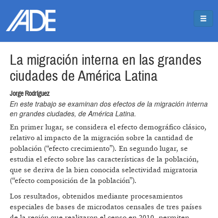
Pasar al contenido principal
Jump to main content
La migración interna en las grandes
ciudades de América Latina
Jorge Rodríguez
En este trabajo se examinan dos efectos de la migración interna
en grandes ciudades, de América Latina.
En primer lugar, se considera el efecto demográfico clásico,
relativo al impacto de la migración sobre la cantidad de
población (“efecto crecimiento”). En segundo lugar, se
estudia el efecto sobre las características de la población,
que se deriva de la bien conocida selectividad migratoria
(“efecto composición de la población”).
Los resultados, obtenidos mediante procesamientos
especiales de bases de microdatos censales de tres países
de la región que realizaron el censo en 2010, permiten