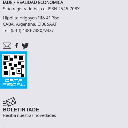
IADE / REALIDAD ECONOMICA
Sitio registrado bajo el ISSN 2545-708X
Hipólito Yrigoyen 1116 4° Piso
CABA, Argentina, C1086AAT
Tel. (5411) 4381-7380/9337
BOLETÍN IADE
Reciba nuestras novedades