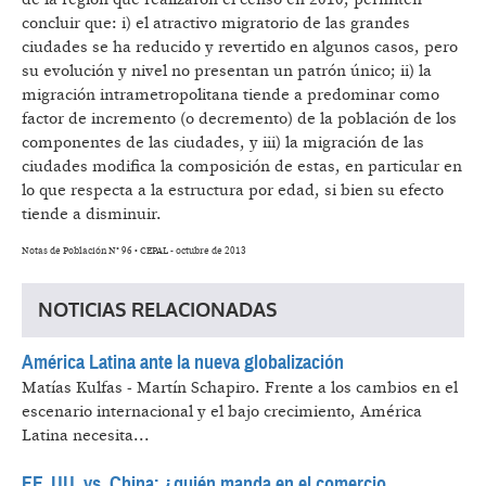
concluir que: i) el atractivo migratorio de las grandes
ciudades se ha reducido y revertido en algunos casos, pero
su evolución y nivel no presentan un patrón único; ii) la
migración intrametropolitana tiende a predominar como
factor de incremento (o decremento) de la población de los
componentes de las ciudades, y iii) la migración de las
ciudades modifica la composición de estas, en particular en
lo que respecta a la estructura por edad, si bien su efecto
tiende a disminuir.
Notas de Población N° 96 • CEPAL - octubre de 2013
NOTICIAS RELACIONADAS
América Latina ante la nueva globalización
Matías Kulfas - Martín Schapiro.
Frente a los cambios en el
escenario internacional y el bajo crecimiento, América
Latina necesita...
EE. UU. vs. China: ¿quién manda en el comercio...