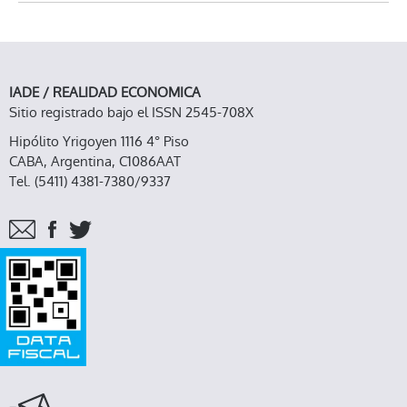
IADE / REALIDAD ECONOMICA
Sitio registrado bajo el ISSN 2545-708X
Hipólito Yrigoyen 1116 4° Piso
CABA, Argentina, C1086AAT
Tel. (5411) 4381-7380/9337