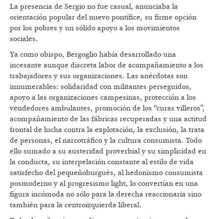
La presencia de Sergio no fue casual, anunciaba la
orientación popular del nuevo pontífice, su firme opción
por los pobres y un sólido apoyo a los movimientos
sociales.
Ya como obispo, Bergoglio había desarrollado una
incesante aunque discreta labor de acompañamiento a los
trabajadores y sus organizaciones. Las anécdotas son
innumerables: solidaridad con militantes perseguidos,
apoyo a las organizaciones campesinas, protección a los
vendedores ambulantes, promoción de los “curas villeros”,
acompañamiento de las fábricas recuperadas y una actitud
frontal de lucha contra la explotación, la exclusión, la trata
de personas, el narcotráfico y la cultura consumista. Todo
ello sumado a su austeridad proverbial y su simplicidad en
la conducta, su interpelación constante al estilo de vida
satisfecho del pequeñoburgués, al hedonismo consumista
posmoderno y al progresismo light, lo convertían en una
figura incómoda no sólo para la derecha reaccionaria sino
también para la centroizquierda liberal.