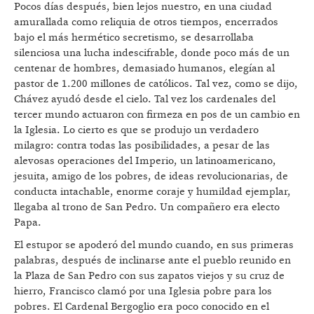
Pocos días después, bien lejos nuestro, en una ciudad
amurallada como reliquia de otros tiempos, encerrados
bajo el más hermético secretismo, se desarrollaba
silenciosa una lucha indescifrable, donde poco más de un
centenar de hombres, demasiado humanos, elegían al
pastor de 1.200 millones de católicos. Tal vez, como se dijo,
Chávez ayudó desde el cielo. Tal vez los cardenales del
tercer mundo actuaron con firmeza en pos de un cambio en
la Iglesia. Lo cierto es que se produjo un verdadero
milagro: contra todas las posibilidades, a pesar de las
alevosas operaciones del Imperio, un latinoamericano,
jesuita, amigo de los pobres, de ideas revolucionarias, de
conducta intachable, enorme coraje y humildad ejemplar,
llegaba al trono de San Pedro. Un compañero era electo
Papa.
El estupor se apoderó del mundo cuando, en sus primeras
palabras, después de inclinarse ante el pueblo reunido en
la Plaza de San Pedro con sus zapatos viejos y su cruz de
hierro, Francisco clamó por una Iglesia pobre para los
pobres. El Cardenal Bergoglio era poco conocido en el