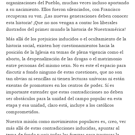
organizaciones del Pueblo, muchas veces incluso aportando
a su nacimiento. Ellos fueron silenciados, con Francisco
recuperan su voz. ¡Las nuevas generaciones deben conocer
esta historia! ¡Que no nos vengan a contar los liberales
ilustrados del primer mundo la historia de Nuestramérica!
Más allá de los prejuicios inducidos o el ocultamiento de la
historia social, existen hoy cuestionamientos hacia la
posición de la Iglesia en temas de plena vigencia como el
aborto, la despenalización de las drogas o el matrimonio
entre personas del mismo sexo. No es este el espacio para
discutir a fondo ninguno de estas cuestiones, que no son
tan obvias ni sencillas ni tienen lecturas unívocas ni están
exentas de promotores en los centros de poder. Sí es
importante entender que estas contradicciones no deben
ser obstáculos para la unidad del campo popular en esta
etapa y esa unidad, claro está, incluye a los católicos
comprometidos.
Nuestra misión como movimientos populares es, creo, ver
más allá de estas contradicciones inducidas, apuntar al
tema de fondo y unir todas las fuerzas para trastocar la