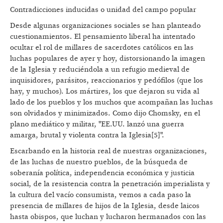
Contradicciones inducidas o unidad del campo popular
Desde algunas organizaciones sociales se han planteado
cuestionamientos. El pensamiento liberal ha intentado
ocultar el rol de millares de sacerdotes católicos en las
luchas populares de ayer y hoy, distorsionando la imagen
de la Iglesia y reduciéndola a un refugio medieval de
inquisidores, parásitos, reaccionarios y pedófilos (que los
hay, y muchos). Los mártires, los que dejaron su vida al
lado de los pueblos y los muchos que acompañan las luchas
son olvidados y minimizados. Como dijo Chomsky, en el
plano mediático y militar, "EE.UU. lanzó una guerra
amarga, brutal y violenta contra la Iglesia[5]".
Escarbando en la historia real de nuestras organizaciones,
de las luchas de nuestro pueblos, de la búsqueda de
soberanía política, independencia económica y justicia
social, de la resistencia contra la penetración imperialista y
la cultura del vacío consumista, vemos a cada paso la
presencia de millares de hijos de la Iglesia, desde laicos
hasta obispos, que luchan y lucharon hermanados con las