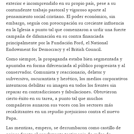
exterior e incomprendido en su propio país, pese a su
contundente trabajo pastoral y vigoroso aporte al
pensamiento social cristiano. El poder económico, sin
embargo, seguía con preocupación su creciente influencia
en la Iglesia a punto tal que comenzaron a urdir una fuerte
campaña de difamación en su contra financiada
principalmente por la Fundación Ford, el National
Endowment for Democracy y el British Council.
Como siempre, la propaganda estaba bien segmentada y
apuntaba en forma diferenciada al público progresista y al
conservador. Comunista y reaccionario, delator y
subversivo, oscurantista y herético, los medios corporativos
intentaron debilitar su imagen en todos los frentes sin
reparar en contradicciones y fabulaciones. Obtuvieron
cierto éxito en su tarea, a punto tal que muchos
compañeros aunaron sus voces con los sectores más
recalcitrantes en un repudio prejuicioso contra el nuevo
Papa.
Las mentiras, empero, se derrumbaron como castillo de