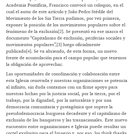
Academia Pontificia, Francisco convocó un coloquio, en el
cual el autor de este artículo y João Pedro Stédile del
Movimiento de los Sin Tierra pudimos, por vez primera,
exponer la posición de los movimientos populares sobre el
fenómeno de la exclusión[2]. Se presentó en ese marco el
documento “Capitalismo de exclusión, periferias sociales y
movimientos populares”,[3] luego oficialmente
publicado[4]. Se va abriendo, de esta forma, un nuevo
frente de acumulación para el campo popular que tenemos
la obligación de aprovechar.
Las oportunidades de coordinación y colaboración entre
esta Iglesia renovada y nuestras organizaciones se potencia
al infinito, sin duda contamos con un firme apoyo para
nuestras luchas por la justicia social, por la tierra, por el
trabajo, por la dignidad, por la naturaleza y por una
democracia comunitaria y protagónica que supere la
pseudodemocracia burguesa decadente y el capitalismo de
exclusión de los banqueros y las trasnacionales. Este nuevo
encuentro entre organizaciones e Iglesia puede resultar un
coctel explosivo para el Imperio y, por eso, los think thanks