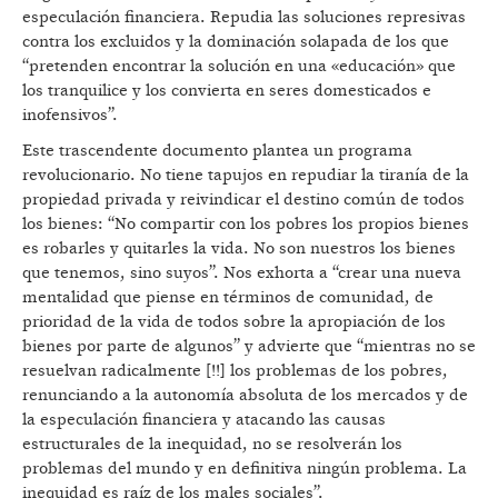
especulación financiera. Repudia las soluciones represivas
contra los excluidos y la dominación solapada de los que
“pretenden encontrar la solución en una «educación» que
los tranquilice y los convierta en seres domesticados e
inofensivos”.
Este trascendente documento plantea un programa
revolucionario. No tiene tapujos en repudiar la tiranía de la
propiedad privada y reivindicar el destino común de todos
los bienes: “No compartir con los pobres los propios bienes
es robarles y quitarles la vida. No son nuestros los bienes
que tenemos, sino suyos”. Nos exhorta a “crear una nueva
mentalidad que piense en términos de comunidad, de
prioridad de la vida de todos sobre la apropiación de los
bienes por parte de algunos” y advierte que “mientras no se
resuelvan radicalmente [!!] los problemas de los pobres,
renunciando a la autonomía absoluta de los mercados y de
la especulación financiera y atacando las causas
estructurales de la inequidad, no se resolverán los
problemas del mundo y en definitiva ningún problema. La
inequidad es raíz de los males sociales”.