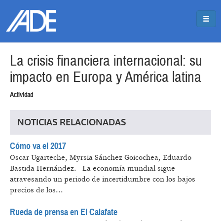
Pasar al contenido principal
Jump to main content
La crisis financiera internacional: su
impacto en Europa y América latina
Actividad
NOTICIAS RELACIONADAS
Cómo va el 2017
Oscar Ugarteche, Myrsia Sánchez Goicochea, Eduardo
Bastida Hernández.
La economía mundial sigue
atravesando un periodo de incertidumbre con los bajos
precios de los...
Rueda de prensa en El Calafate