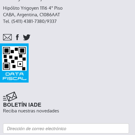
Hipólito Yrigoyen 1116 4° Piso
CABA, Argentina, C1086AAT
Tel. (5411) 4381-7380/9337
BOLETÍN IADE
Reciba nuestras novedades