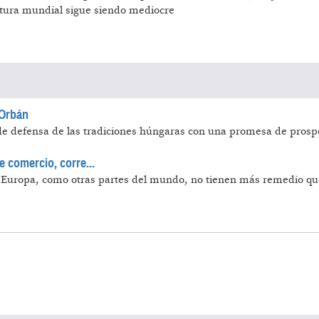
ntura mundial sigue siendo mediocre
 Orbán
e defensa de las tradiciones húngaras con una promesa de prospe
e comercio, corre...
 Europa, como otras partes del mundo, no tienen más remedio q