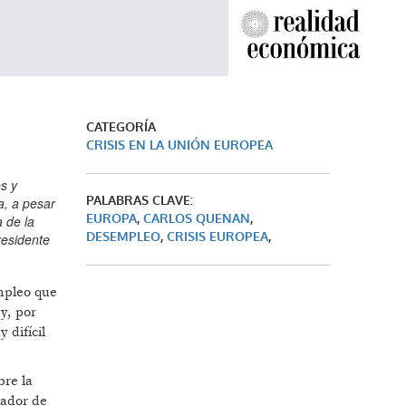
CATEGORÍA
CRISIS EN LA UNIÓN EUROPEA
s y
PALABRAS CLAVE:
a, a pesar
EUROPA
,
CARLOS QUENAN
,
 de la
DESEMPLEO
,
CRISIS EUROPEA
,
residente
empleo que
 y, por
 difícil
bre la
rador de