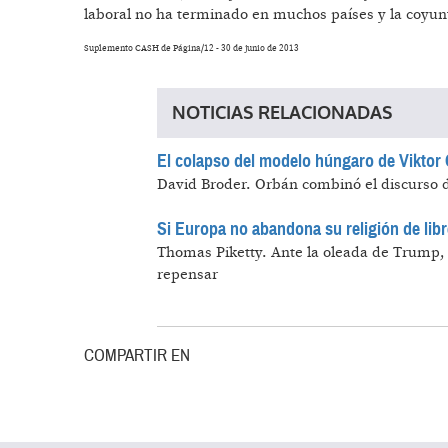
laboral no ha terminado en muchos países y la coyu
Suplemento CASH de Página/12 - 30 de junio de 2013
NOTICIAS RELACIONADAS
El colapso del modelo húngaro de Viktor
David Broder.
Orbán combinó el discurso d
Si Europa no abandona su religión de libr
Thomas Piketty.
Ante la oleada de Trump,
repensar
COMPARTIR EN