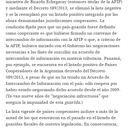
iniciativa de Ricardo Echegaray (entonces titular de la AFIP)
y mediante el Decreto 589/2013, se eliminó la lista negativa
y se la reemplazó por un listado positivo integrado por las
ahora denominadas jurisdicciones cooperantes. La
condición fijada para que un país-guarida fuese definido
como cooperante es que hubiese firmado un convenio de
intercambio de información con la AFIP o que, a criterio de
la AFIP, hubiera iniciado con el Gobierno las negociaciones
necesarias a los fines de suscribir un acuerdo de
intercambio de información en materia tributaria. Panamá,
por ejemplo, se encuentra en el listado positivo de Países
Cooperadores de la Argentina derivado del Decreto
589/2013, a pesar de que no ha tenido un Acuerdo de
Intercambio de Información con el país: sólo coopera por
haber estado negociando dicho acuerdo desde el año 2009.
(Ya van nueve años de “negociación infructuosa” que
asegura la impunidad de esta
guarida.
)
La lista vigente de países cooperantes incluye a más de la
mitad de los que estuvieron en el pasado en el listado de
guaridas fiscales de nuestra legislación. En consecuencia,