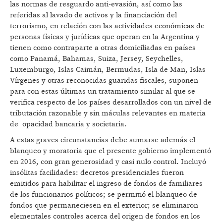
las normas de resguardo anti-evasión, así como las
referidas al lavado de activos y la financiación del
terrorismo, en relación con las actividades económicas de
personas físicas y jurídicas que operan en la Argentina y
tienen como contraparte a otras domiciliadas en países
como Panamá, Bahamas, Suiza, Jersey, Seychelles,
Luxemburgo, Islas Caimán, Bermudas, Isla de Man, Islas
Vírgenes y otras reconocidas guaridas fiscales, suponen
para con estas últimas un tratamiento similar al que se
verifica respecto de los países desarrollados con un nivel de
tributación razonable y sin máculas relevantes en materia
de opacidad bancaria y societaria.
A estas graves circunstancias debe sumarse además el
blanqueo y moratoria que el presente gobierno implementó
en 2016, con gran generosidad y casi nulo control. Incluyó
insólitas facilidades: decretos presidenciales fueron
emitidos para habilitar el ingreso de fondos de familiares
de los funcionarios políticos; se permitió el blanqueo de
fondos que permaneciesen en el exterior; se eliminaron
elementales controles acerca del origen de fondos en los