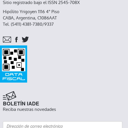
Sitio registrado bajo el ISSN 2545-708X
Hipólito Yrigoyen 1116 4° Piso
CABA, Argentina, C1086AAT
Tel. (5411) 4381-7380/9337
BOLETÍN IADE
Reciba nuestras novedades