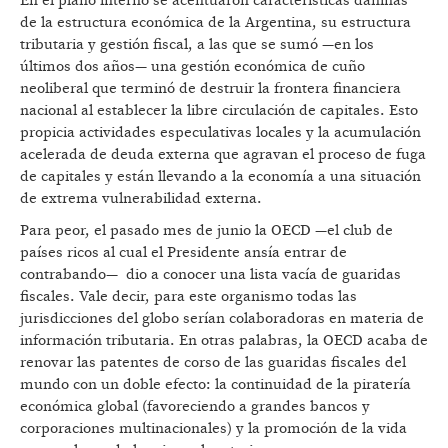
En el plano interno se acentuaron características dañinas
de la estructura económica de la Argentina, su estructura
tributaria y gestión fiscal, a las que se sumó —en los
últimos dos años— una gestión económica de cuño
neoliberal que terminó de destruir la frontera financiera
nacional al establecer la libre circulación de capitales. Esto
propicia actividades especulativas locales y la acumulación
acelerada de deuda externa que agravan el proceso de fuga
de capitales y están llevando a la economía a una situación
de extrema vulnerabilidad externa.
Para peor, el pasado mes de junio la OECD —el club de
países ricos al cual el Presidente ansía entrar de
contrabando— dio a conocer una lista vacía de guaridas
fiscales. Vale decir, para este organismo todas las
jurisdicciones del globo serían colaboradoras en materia de
información tributaria. En otras palabras, la OECD acaba de
renovar las patentes de corso de las guaridas fiscales del
mundo con un doble efecto: la continuidad de la piratería
económica global (favoreciendo a grandes bancos y
corporaciones multinacionales) y la promoción de la vida