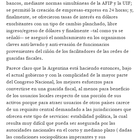
bancos, mediante normas simultáneas de la AFIP y la UIF;
se permitió la creación de empresas-express en 24 horas; y,
finalmente, se ofrecieron tasas de interés en dólares
exorbitantes con un tipo de cambio planchado, libre
ingreso/egreso de dólares y finalmente –tal como ya se
señaló— se aseguró el nombramiento en los organismos
claves anti-lavado y anti-evasión de funcionarios
provenientes del riñón de los facilitadores de las redes de
guaridas fiscales
.
Parece claro que la Argentina está haciendo entonces, bajo
el actual gobierno y con la complicidad de la mayor parte
del Congreso Nacional, los mejores esfuerzos para
convertirse en una guarida fiscal, al menos para beneficio
de los usuarios locales respecto de una porción de sus
activos porque para atraer usuarios de otros países carece
de un requisito central demandado a las jurisdicciones que
ofrecen este tipo de servicios: estabilidad política, la cual
resulta muy difícil que pueda ser asegurada por las
autoridades nacionales en el corto y mediano plazo ( dadas
las condiciones sociopolíticas imperantes y sus