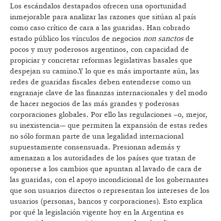
Los escándalos destapados ofrecen una oportunidad
inmejorable para analizar las razones que sitúan al país
como caso crítico de cara a las guaridas
.
Han cobrado
estado público los vínculos de negocios
non sanctos
de
pocos y muy poderosos argentinos, con capacidad de
propiciar y concretar reformas legislativas basales que
despejan su camino.Y lo que es más importante aún, las
redes de guaridas fiscales deben entenderse como un
engranaje clave de las finanzas internacionales y del modo
de hacer negocios de las más grandes y poderosas
corporaciones globales. Por ello las regulaciones –o, mejor,
su inexistencia— que permiten la expansión de estas redes
no sólo forman parte de una legalidad internacional
supuestamente consensuada. Presionan además y
amenazan a los autoridades de los países que tratan de
oponerse a los cambios que apuntan al lavado de cara de
las guaridas, con el apoyo incondicional de los gobernantes
que son usuarios directos o representan los intereses de los
usuarios (personas, bancos y corporaciones). Esto explica
por qué la legislación vigente hoy en la Argentina es