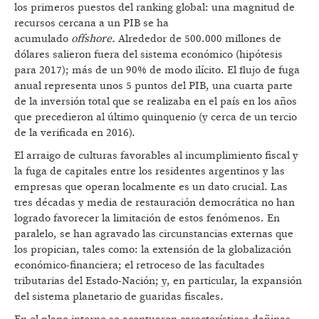
los primeros puestos del ranking global: una magnitud de
recursos cercana a un PIB se ha
acumulado
offshore.
Alrededor de 500.000 millones de
dólares salieron fuera del sistema económico (hipótesis
para 2017); más de un 90% de modo ilícito. El flujo de fuga
anual representa unos 5 puntos del PIB, una cuarta parte
de la inversión total que se realizaba en el país en los años
que precedieron al último quinquenio (y cerca de un tercio
de la verificada en 2016).
El arraigo de culturas favorables al incumplimiento fiscal y
la fuga de capitales entre los residentes argentinos y las
empresas que operan localmente es un dato crucial. Las
tres décadas y media de restauración democrática no han
logrado favorecer la limitación de estos fenómenos. En
paralelo, se han agravado las circunstancias externas que
los propician, tales como: la extensión de la globalización
económico-financiera; el retroceso de las facultades
tributarias del Estado-Nación; y, en particular, la expansión
del sistema planetario de guaridas fiscales
.