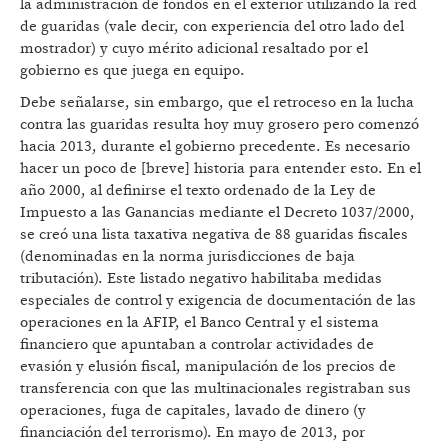
la administración de fondos en el exterior utilizando la red
de guaridas (vale decir, con experiencia del otro lado del
mostrador) y cuyo mérito adicional resaltado por el
gobierno es que juega en equipo.
Debe señalarse, sin embargo, que el retroceso en la lucha
contra las guaridas resulta hoy muy grosero pero comenzó
hacia 2013, durante el gobierno precedente. Es necesario
hacer un poco de [breve] historia para entender esto. En el
año 2000, al definirse el texto ordenado de la Ley de
Impuesto a las Ganancias mediante el Decreto 1037/2000,
se creó una lista taxativa negativa de 88 guaridas fiscales
(denominadas en la norma jurisdicciones de baja
tributación). Este listado negativo habilitaba medidas
especiales de control y exigencia de documentación de las
operaciones en la AFIP, el Banco Central y el sistema
financiero que apuntaban a controlar actividades de
evasión y elusión fiscal, manipulación de los precios de
transferencia con que las multinacionales registraban sus
operaciones, fuga de capitales, lavado de dinero (y
financiación del terrorismo). En mayo de 2013, por