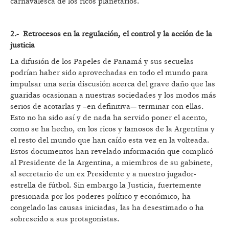
carnavalesca de los ricos planetarios.
2.- R
etrocesos en la regulación, el control y la acción de la
justicia
La difusión de los Papeles de Panamá y sus secuelas
podrían haber sido aprovechadas en todo el mundo para
impulsar una seria discusión acerca del grave daño que las
guaridas ocasionan a nuestras sociedades y los modos más
serios de acotarlas y –en definitiva— terminar con ellas.
Esto no ha sido así y de nada ha servido poner el acento,
como se ha hecho, en los ricos y famosos de la Argentina y
el resto del mundo que han caído esta vez en la volteada.
Estos documentos han revelado información que complicó
al Presidente de la Argentina, a miembros de su gabinete,
al secretario de un ex Presidente y a nuestro jugador-
estrella de fútbol. Sin embargo la Justicia, fuertemente
presionada por los poderes político y económico, ha
congelado las causas iniciadas, las ha desestimado o ha
sobreseido a sus protagonistas.