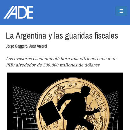
Pasar al contenido principal
Jump to main content
La Argentina y las guaridas fiscales
Jorge Gaggero, Juan Valerdi
Los evasores esconden offshore una cifra cercana a un
PIB: alrededor de 500.000 millones de dólares