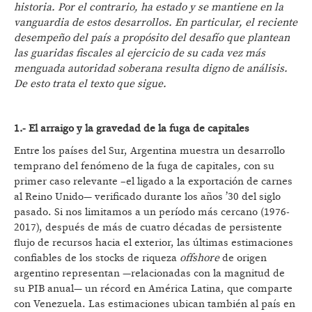
historia. Por el contrario, ha estado y se mantiene en la
vanguardia de estos desarrollos. En particular, el reciente
desempeño del país a propósito del desafío que plantean
las guaridas fiscales al ejercicio de su cada vez más
menguada autoridad soberana resulta digno de análisis.
De esto trata el texto que sigue.
1.-
El arraigo y la gravedad de la fuga de capitales
Entre los países del Sur, Argentina muestra un desarrollo
temprano del fenómeno de la fuga de capitales
,
con su
primer caso relevante –el ligado a la exportación de carnes
al Reino Unido— verificado durante los años ’30 del siglo
pasado. Si nos limitamos a un período más cercano (1976-
2017), después de más de cuatro décadas de persistente
flujo de recursos hacia el exterior, las últimas estimaciones
confiables de los stocks de riqueza
offshore
de origen
argentino representan —relacionadas con la magnitud de
su PIB anual— un récord en América Latina, que comparte
con Venezuela. Las estimaciones ubican también al país en