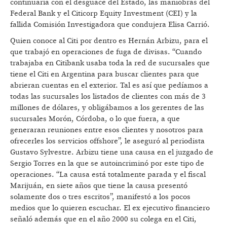
continuaría con el desguace del Estado, las maniobras del
Federal Bank y el Citicorp Equity Investment (CEI) y la
fallida Comisión Investigadora que condujera Elisa Carrió.
Quien conoce al Citi por dentro es Hernán Arbizu, para el
que trabajó en operaciones de fuga de divisas. “Cuando
trabajaba en Citibank usaba toda la red de sucursales que
tiene el Citi en Argentina para buscar clientes para que
abrieran cuentas en el exterior. Tal es así que pedíamos a
todas las sucursales los listados de clientes con más de 3
millones de dólares, y obligábamos a los gerentes de las
sucursales Morón, Córdoba, o lo que fuera, a que
generaran reuniones entre esos clientes y nosotros para
ofrecerles los servicios offshore”, le aseguró al periodista
Gustavo Sylvestre. Arbizu tiene una causa en el juzgado de
Sergio Torres en la que se autoincriminó por este tipo de
operaciones. “La causa está totalmente parada y el fiscal
Marijuán, en siete años que tiene la causa presentó
solamente dos o tres escritos”, manifestó a los pocos
medios que lo quieren escuchar. El ex ejecutivo financiero
señaló además que en el año 2000 su colega en el Citi,