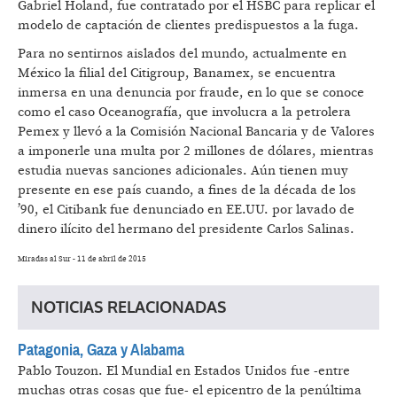
Gabriel Holand, fue contratado por el HSBC para replicar el
modelo de captación de clientes predispuestos a la fuga.
Para no sentirnos aislados del mundo, actualmente en
México la filial del Citigroup, Banamex, se encuentra
inmersa en una denuncia por fraude, en lo que se conoce
como el caso Oceanografía, que involucra a la petrolera
Pemex y llevó a la Comisión Nacional Bancaria y de Valores
a imponerle una multa por 2 millones de dólares, mientras
estudia nuevas sanciones adicionales. Aún tienen muy
presente en ese país cuando, a fines de la década de los
’90, el Citibank fue denunciado en EE.UU. por lavado de
dinero ilícito del hermano del presidente Carlos Salinas.
Miradas al Sur - 11 de abril de 2015
NOTICIAS RELACIONADAS
Patagonia, Gaza y Alabama
Pablo Touzon.
El Mundial en Estados Unidos fue -entre
muchas otras cosas que fue- el epicentro de la penúltima