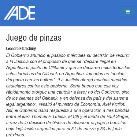
Pasar al contenido principal
Jump to main content
Juego de pinzas
Leandro Etchichury
El Gobierno anunció el pasado miércoles su decisión de recurrir
a la Justicia con el propósito de que se “declare ilegal en
Argentina el pacto de Citibank y que se declaren nulos todos los
actos jurídicos del Citibank en Argentina, tomados en función
del pacto con los buitres”. “La Justicia otorgó muchas medidas
cautelares contra este gobierno. Sería bueno que esa vez
rápidamente otorgue una cautelar a favor no del Gobierno, sino
de los clientes del Citibank, y en defensa del país y del sistema
legal argentino”, resaltó el ministro de Economía, Axel Kicillof.
Así, el Gobierno daba respuesta a una operación a tres bandas
entre el juez Thomas P. Griesa, el Citi y el fondo de Paul Singer,
a raíz de la decisión de Griesa de bloquear el pago a bonistas
bajo legislación argentina para el 31 de marzo y 30 de junio
próximos.