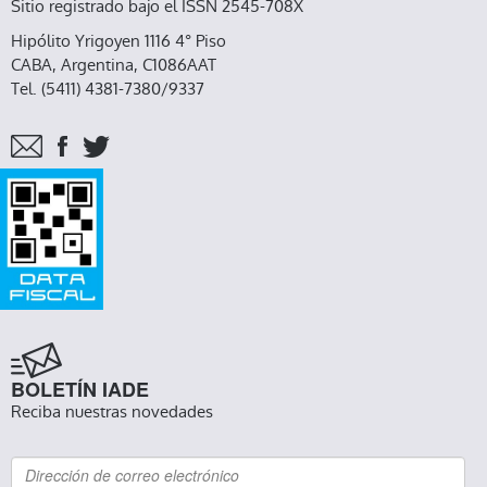
Sitio registrado bajo el ISSN 2545-708X
Hipólito Yrigoyen 1116 4° Piso
CABA, Argentina, C1086AAT
Tel. (5411) 4381-7380/9337
BOLETÍN IADE
Reciba nuestras novedades