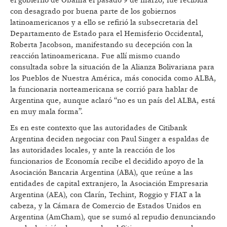
el gobierno de Obama el pasado 9 de marzo, fue recibida
con desagrado por buena parte de los gobiernos
latinoamericanos y a ello se refirió la subsecretaria del
Departamento de Estado para el Hemisferio Occidental,
Roberta Jacobson, manifestando su decepción con la
reacción latinoamericana. Fue allí mismo cuando
consultada sobre la situación de la Alianza Bolivariana para
los Pueblos de Nuestra América, más conocida como ALBA,
la funcionaria norteamericana se corrió para hablar de
Argentina que, aunque aclaró “no es un país del ALBA, está
en muy mala forma”.
Es en este contexto que las autoridades de Citibank
Argentina deciden negociar con Paul Singer a espaldas de
las autoridades locales, y ante la reacción de los
funcionarios de Economía recibe el decidido apoyo de la
Asociación Bancaria Argentina (ABA), que reúne a las
entidades de capital extranjero, la Asociación Empresaria
Argentina (AEA), con Clarín, Techint, Roggio y FIAT a la
cabeza, y la Cámara de Comercio de Estados Unidos en
Argentina (AmCham), que se sumó al repudio denunciando