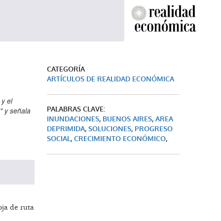
CATEGORÍA
ARTÍCULOS DE REALIDAD ECONÓMICA
y el
PALABRAS CLAVE:
a" y señala
INUNDACIONES
,
BUENOS AIRES
,
AREA
DEPRIMIDA
,
SOLUCIONES
,
PROGRESO
SOCIAL
,
CRECIMIENTO ECONÓMICO
,
ja de ruta