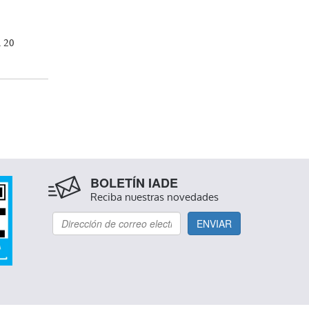
n 20
BOLETÍN IADE
Reciba nuestras novedades
ENVIAR