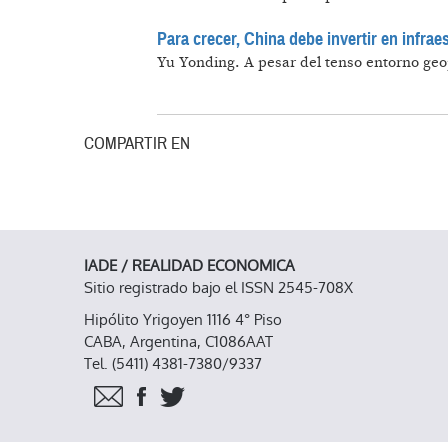
Para crecer, China debe invertir en infrae
Yu Yonding.
A pesar del tenso entorno geo
COMPARTIR EN
IADE / REALIDAD ECONOMICA
Sitio registrado bajo el ISSN 2545-708X
Hipólito Yrigoyen 1116 4° Piso
CABA, Argentina, C1086AAT
Tel. (5411) 4381-7380/9337