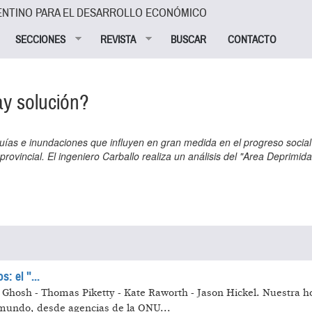
ENTINO PARA EL DESARROLLO ECONÓMICO
SECCIONES
REVISTA
BUSCAR
CONTACTO
y solución?
ías e inundaciones que influyen en gran medida en el progreso social 
provincial. El ingeniero Carballo realiza un análisis del "Area Deprimid
: el "...
ati Ghosh - Thomas Piketty - Kate Raworth - Jason Hickel.
Nuestra ho
 mundo, desde agencias de la ONU...