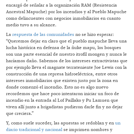
encargó de señalar a la organización RAM (Resistencia
Ancestral Mapuche) por los incendios y al Pueblo Mapuche
como delincuentes con negocios inmobiliarios en cuanto
medio tuvo a su alcance.
La
respuesta de las comunidades
no se hizo esperar:
“Queremos dejar en claro que el pueblo mapuche lleva una
lucha histórica en defensa de la ñuke mapu, los bosques
son una parte esencial de nuestro itrofil mongen y nunca le
haríamos daño. Sabemos de los intereses extractivistas que
por ejemplo lleva el magnate terrateniente Joe Lewis con la
construcción de una represa hidroeléctrica, entre otros
intereses inmobiliarios que existen justo por la zona en
donde comenzó el incendio. Esto no es algo nuevo
recordemos que hace poco intentaron iniciar un foco de
incendio en la entrada al Lof Paillako y Pu Lamuen que
viven allí junto a brigadistas pudieron darle fin y no dejar
que creciera.”
Y, como suele suceder, las apuestas se redoblan y en
un
diario tradicional y nacional
se imprimen nombres y