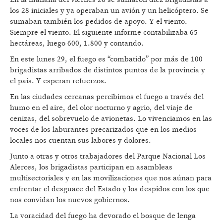
los 28 iniciales y ya operaban un avión y un helicóptero. Se
sumaban también los pedidos de apoyo. Y el viento.
Siempre el viento. El siguiente informe contabilizaba 65
hectáreas, luego 600, 1.800 y contando.
En este lunes 29, el fuego es “combatido” por más de 100
brigadistas arribados de distintos puntos de la provincia y
el país. Y esperan refuerzos.
En las ciudades cercanas percibimos el fuego a través del
humo en el aire, del olor nocturno y agrio, del viaje de
cenizas, del sobrevuelo de avionetas. Lo vivenciamos en las
voces de los laburantes precarizados que en los medios
locales nos cuentan sus labores y dolores.
Junto a otras y otros trabajadores del Parque Nacional Los
Alerces, los brigadistas participan en asambleas
multisectoriales y en las movilizaciones que nos aúnan para
enfrentar el desguace del Estado y los despidos con los que
nos convidan los nuevos gobiernos.
La voracidad del fuego ha devorado el bosque de lenga