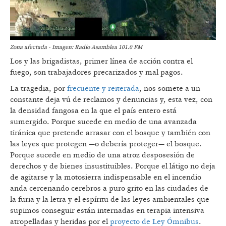
Zona afectada - Imagen: Radio Asamblea 101.0 FM
Los y las brigadistas, primer línea de acción contra el
fuego, son trabajadores precarizados y mal pagos.
La tragedia, por
frecuente y reiterada
, nos somete a un
constante deja vú de reclamos y denuncias y, esta vez, con
la densidad fangosa en la que el país entero está
sumergido. Porque sucede en medio de una avanzada
tiránica que pretende arrasar con el bosque y también con
las leyes que protegen —o debería proteger— el bosque.
Porque sucede en medio de una atroz desposesión de
derechos y de bienes insustituibles. Porque el látigo no deja
de agitarse y la motosierra indispensable en el incendio
anda cercenando cerebros a puro grito en las ciudades de
la furia y la letra y el espíritu de las leyes ambientales que
supimos conseguir están internadas en terapia intensiva
atropelladas y heridas por el
proyecto de Ley Ómnibus
.