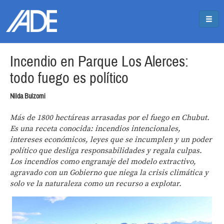
Pasar al contenido principal
Jump to main content
Incendio en Parque Los Alerces:
todo fuego es político
Nilda Bulzomi
Más de 1800 hectáreas arrasadas por el fuego en Chubut.
Es una receta conocida: incendios intencionales,
intereses económicos, leyes que se incumplen y un poder
político que desliga responsabilidades y regala culpas.
Los incendios como engranaje del modelo extractivo,
agravado con un Gobierno que niega la crisis climática y
solo ve la naturaleza como un recurso a explotar.