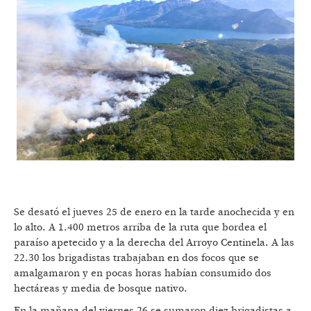
Se desató el jueves 25 de enero en la tarde anochecida y en
lo alto. A 1.400 metros arriba de la ruta que bordea el
paraíso apetecido y a la derecha del Arroyo Centinela. A las
22.30 los brigadistas trabajaban en dos focos que se
amalgamaron y en pocas horas habían consumido dos
hectáreas y media de bosque nativo.
En la mañana del viernes 26 se sumaron diez brigadistas a