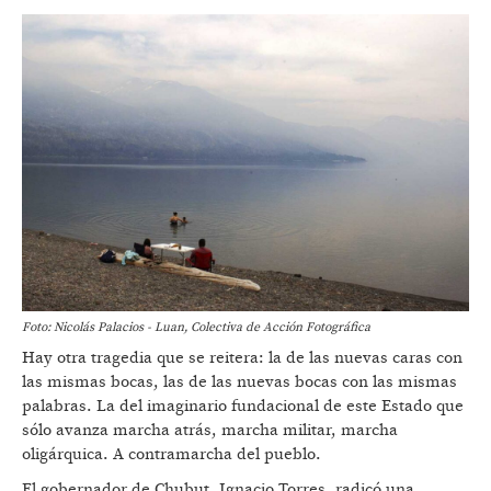
Foto: Nicolás Palacios - Luan, Colectiva de Acción Fotográfica
Hay otra tragedia que se reitera: la de las nuevas caras con
las mismas bocas, las de las nuevas bocas con las mismas
palabras. La del imaginario fundacional de este Estado que
sólo avanza marcha atrás, marcha militar, marcha
oligárquica. A contramarcha del pueblo.
El gobernador de Chubut, Ignacio Torres, radicó una