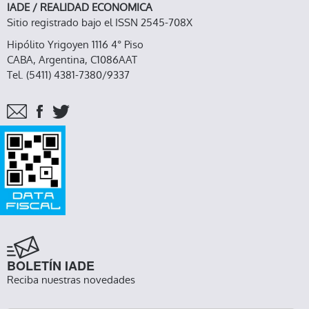
IADE / REALIDAD ECONOMICA
Sitio registrado bajo el ISSN 2545-708X
Hipólito Yrigoyen 1116 4° Piso
CABA, Argentina, C1086AAT
Tel. (5411) 4381-7380/9337
BOLETÍN IADE
Reciba nuestras novedades