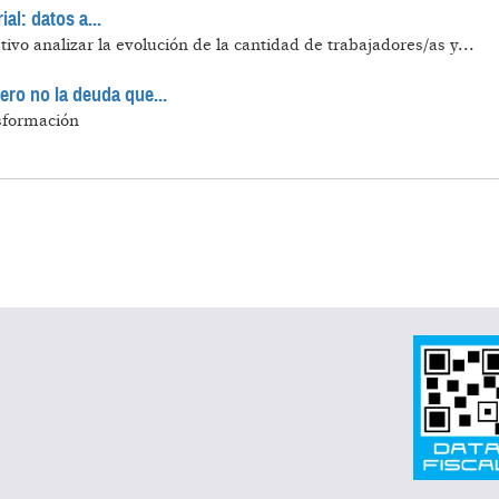
al: datos a...
ivo analizar la evolución de la cantidad de trabajadores/as y...
ero no la deuda que...
nsformación