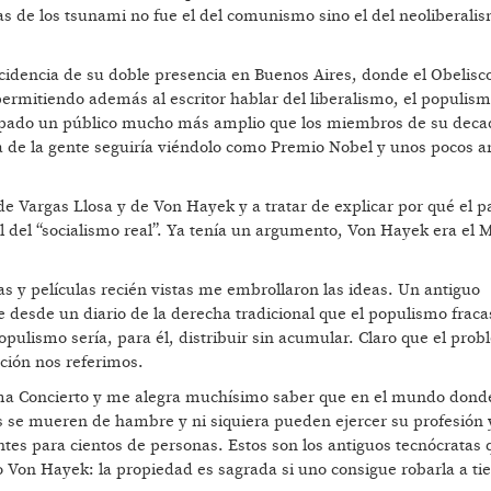
 de los tsunami no fue el del comunismo sino el del neoliberalis
ncidencia de su doble presencia en Buenos Aires, donde el Obelisc
ermitiendo además al escritor hablar del liberalismo, el populism
 atrapado un público mucho más amplio que los miembros de su dec
ía de la gente seguiría viéndolo como Premio Nobel y unos pocos 
e Vargas Llosa y de Von Hayek y a tratar de explicar por qué el p
l del “socialismo real”. Ya tenía un argumento, Von Hayek era el 
as y películas recién vistas me embrollaron las ideas. Un antiguo
e desde un diario de la derecha tradicional que el populismo frac
pulismo sería, para él, distribuir sin acumular. Claro que el pro
ción nos referimos.
lama Concierto y me alegra muchísimo saber que en el mundo dond
hos se mueren de hambre y ni siquiera pueden ejercer su profesión
ntes para cientos de personas. Estos son los antiguos tecnócratas 
o Von Hayek: la propiedad es sagrada si uno consigue robarla a t