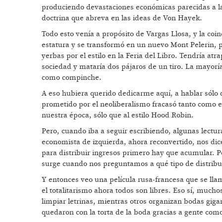
produciendo devastaciones económicas parecidas a las
doctrina que abreva en las ideas de Von Hayek.
Todo esto venía a propósito de Vargas Llosa, y la coi
estatura y se transformó en un nuevo Mont Pelerin, p
yerbas por el estilo en la Feria del Libro. Tendría
sociedad y mataría dos pájaros de un tiro. La mayor
como compinche.
A eso hubiera querido dedicarme aquí, a hablar sólo d
prometido por el neoliberalismo fracasó tanto como e
nuestra época, sólo que al estilo Hood Robin.
Pero, cuando iba a seguir escribiendo, algunas lectur
economista de izquierda, ahora reconvertido, nos dic
para distribuir ingresos primero hay que acumular. Po
surge cuando nos preguntamos a qué tipo de distribu
Y entonces veo una película rusa-francesa que se l
el totalitarismo ahora todos son libres. Eso sí, muc
limpiar letrinas, mientras otros organizan bodas giga
quedaron con la torta de la boda gracias a gente com