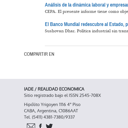
Análisis de la dinámica laboral y empresari
CEPA.
El presente informe tiene como objet
El Banco Mundial redescubre al Estado, p
Sushovan Dhar.
Política industrial sin tra
COMPARTIR EN
IADE / REALIDAD ECONOMICA
Sitio registrado bajo el ISSN 2545-708X
Hipólito Yrigoyen 1116 4° Piso
CABA, Argentina, C1086AAT
Tel. (5411) 4381-7380/9337