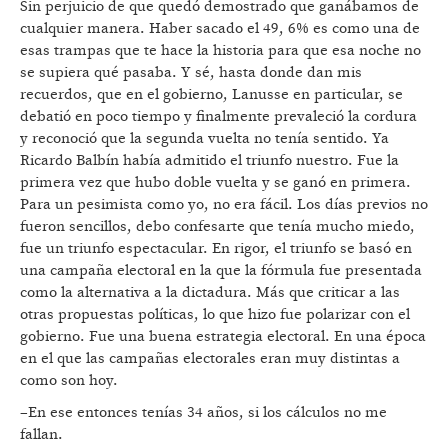
Sin perjuicio de que quedó demostrado que ganábamos de
cualquier manera. Haber sacado el 49, 6% es como una de
esas trampas que te hace la historia para que esa noche no
se supiera qué pasaba. Y sé, hasta donde dan mis
recuerdos, que en el gobierno, Lanusse en particular, se
debatió en poco tiempo y finalmente prevaleció la cordura
y reconoció que la segunda vuelta no tenía sentido. Ya
Ricardo Balbín había admitido el triunfo nuestro. Fue la
primera vez que hubo doble vuelta y se ganó en primera.
Para un pesimista como yo, no era fácil. Los días previos no
fueron sencillos, debo confesarte que tenía mucho miedo,
fue un triunfo espectacular. En rigor, el triunfo se basó en
una campaña electoral en la que la fórmula fue presentada
como la alternativa a la dictadura. Más que criticar a las
otras propuestas políticas, lo que hizo fue polarizar con el
gobierno. Fue una buena estrategia electoral. En una época
en el que las campañas electorales eran muy distintas a
como son hoy.
–En ese entonces tenías 34 años, si los cálculos no me
fallan.