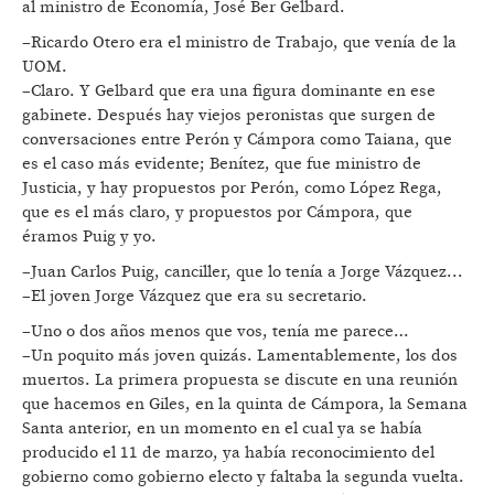
al ministro de Economía, José Ber Gelbard.
–Ricardo Otero era el ministro de Trabajo, que venía de la
UOM.
–Claro. Y Gelbard que era una figura dominante en ese
gabinete. Después hay viejos peronistas que surgen de
conversaciones entre Perón y Cámpora como Taiana, que
es el caso más evidente; Benítez, que fue ministro de
Justicia, y hay propuestos por Perón, como López Rega,
que es el más claro, y propuestos por Cámpora, que
éramos Puig y yo.
–Juan Carlos Puig, canciller, que lo tenía a Jorge Vázquez...
–El joven Jorge Vázquez que era su secretario.
–Uno o dos años menos que vos, tenía me parece…
–Un poquito más joven quizás. Lamentablemente, los dos
muertos. La primera propuesta se discute en una reunión
que hacemos en Giles, en la quinta de Cámpora, la Semana
Santa anterior, en un momento en el cual ya se había
producido el 11 de marzo, ya había reconocimiento del
gobierno como gobierno electo y faltaba la segunda vuelta.