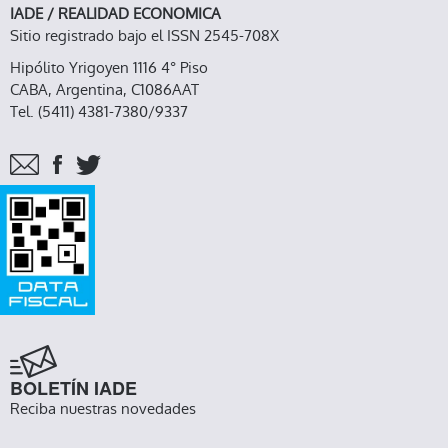
IADE / REALIDAD ECONOMICA
Sitio registrado bajo el ISSN 2545-708X
Hipólito Yrigoyen 1116 4° Piso
CABA, Argentina, C1086AAT
Tel. (5411) 4381-7380/9337
BOLETÍN IADE
Reciba nuestras novedades