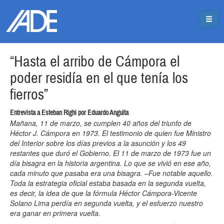
Pasar al contenido principal
Jump to main content
“Hasta el arribo de Cámpora el
poder residía en el que tenía los
fierros”
Entrevista a Esteban Righi por Eduardo Anguita
Mañana, 11 de marzo, se cumplen 40 años del triunfo de
Héctor J. Cámpora en 1973. El testimonio de quien fue Ministro
del Interior sobre los días previos a la asunción y los 49
restantes que duró el Gobierno. El 11 de marzo de 1973 fue un
día bisagra en la historia argentina. Lo que se vivió en ese año,
cada minuto que pasaba era una bisagra. –Fue notable aquello.
Toda la estrategia oficial estaba basada en la segunda vuelta,
es decir, la idea de que la fórmula Héctor Cámpora-Vicente
Solano Lima perdía en segunda vuelta, y el esfuerzo nuestro
era ganar en primera vuelta.