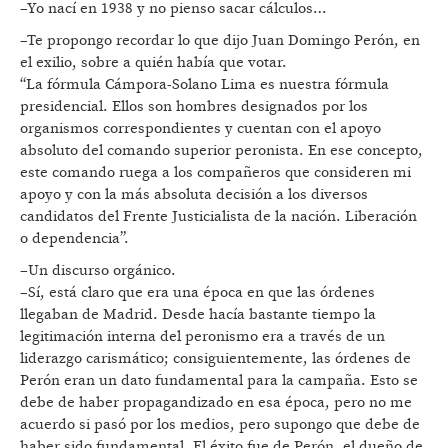
–Yo nací en 1938 y no pienso sacar cálculos…
–Te propongo recordar lo que dijo Juan Domingo Perón, en
el exilio, sobre a quién había que votar.
“La fórmula Cámpora-Solano Lima es nuestra fórmula
presidencial. Ellos son hombres designados por los
organismos correspondientes y cuentan con el apoyo
absoluto del comando superior peronista. En ese concepto,
este comando ruega a los compañeros que consideren mi
apoyo y con la más absoluta decisión a los diversos
candidatos del Frente Justicialista de la nación. Liberación
o dependencia”.
–Un discurso orgánico.
–Sí, está claro que era una época en que las órdenes
llegaban de Madrid. Desde hacía bastante tiempo la
legitimación interna del peronismo era a través de un
liderazgo carismático; consiguientemente, las órdenes de
Perón eran un dato fundamental para la campaña. Esto se
debe de haber propagandizado en esa época, pero no me
acuerdo si pasó por los medios, pero supongo que debe de
haber sido fundamental. El éxito fue de Perón, el dueño de