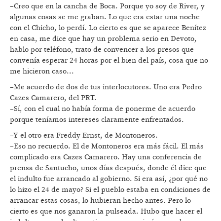
–Creo que en la cancha de Boca. Porque yo soy de River, y
algunas cosas se me graban. Lo que era estar una noche
con el Chicho, lo perdí. Lo cierto es que se aparece Benítez
en casa, me dice que hay un problema serio en Devoto,
hablo por teléfono, trato de convencer a los presos que
convenía esperar 24 horas por el bien del país, cosa que no
me hicieron caso...
–Me acuerdo de dos de tus interlocutores. Uno era Pedro
Cazes Camarero, del PRT.
–Sí, con el cual no había forma de ponerme de acuerdo
porque teníamos intereses claramente enfrentados.
–Y el otro era Freddy Ernst, de Montoneros.
–Eso no recuerdo. El de Montoneros era más fácil. El más
complicado era Cazes Camarero. Hay una conferencia de
prensa de Santucho, unos días después, donde él dice que
el indulto fue arrancado al gobierno. Si era así, ¿por qué no
lo hizo el 24 de mayo? Si el pueblo estaba en condiciones de
arrancar estas cosas, lo hubieran hecho antes. Pero lo
cierto es que nos ganaron la pulseada. Hubo que hacer el