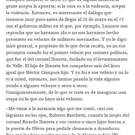
gente acepta la apuesta; si la cosa es a la violencia, acepta
la violencia. Entonces, es interesante el diálogo que
tenemos muy poco antes de llegar al 25 de mayo en el 73
con el gobierno militar en el que, por ejemplo, Lanusse nos
reprocha que no hayamos ido o no nos hayamos hecho
presentes en velorios de militares asesinados. Y yo le digo:
mire general, a propósito de lo que decía recién, yo no era
peronista cuando fui al primer velorio por razones políticas,
que fue el del coronel Ibazeta, fusilado en el levantamiento
de Valle. El hijo de Ibazeta fue compañero mío del liceo
igual que Héctor Cámpora hijo. Y yo fui a ese velorio y no lo
vi a usted, entonces, nos hemos pasado la vida algunos
yendo a algunos velorios y otros a otros.
Consiguientemente, de lo que se trata es de inaugurar una
etapa en la que no haya más velorios.
–Me viene a la memoria algo que me contó, casi con
lágrimas en los ojos, Roberto Baschetti, cuando la mujer del
coronel Ricardo Ibazeta y sus cuatro o cinco hijos fueron a
la puerta de Olivos para pedirle clemencia a Aramburu.