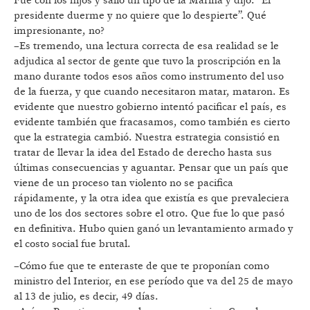
Fue con los hijos y salio un tipo de la Marina y dijo: “El
presidente duerme y no quiere que lo despierte”. Qué
impresionante, no?
–Es tremendo, una lectura correcta de esa realidad se le
adjudica al sector de gente que tuvo la proscripción en la
mano durante todos esos años como instrumento del uso
de la fuerza, y que cuando necesitaron matar, mataron. Es
evidente que nuestro gobierno intentó pacificar el país, es
evidente también que fracasamos, como también es cierto
que la estrategia cambió. Nuestra estrategia consistió en
tratar de llevar la idea del Estado de derecho hasta sus
últimas consecuencias y aguantar. Pensar que un país que
viene de un proceso tan violento no se pacifica
rápidamente, y la otra idea que existía es que prevaleciera
uno de los dos sectores sobre el otro. Que fue lo que pasó
en definitiva. Hubo quien ganó un levantamiento armado y
el costo social fue brutal.
–Cómo fue que te enteraste de que te proponían como
ministro del Interior, en ese período que va del 25 de mayo
al 13 de julio, es decir, 49 días.