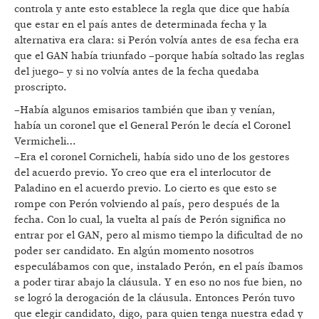
controla y ante esto establece la regla que dice que había
que estar en el país antes de determinada fecha y la
alternativa era clara: si Perón volvía antes de esa fecha era
que el GAN había triunfado –porque había soltado las reglas
del juego– y si no volvía antes de la fecha quedaba
proscripto.
–Había algunos emisarios también que iban y venían,
había un coronel que el General Perón le decía el Coronel
Vermicheli…
–Era el coronel Cornicheli, había sido uno de los gestores
del acuerdo previo. Yo creo que era el interlocutor de
Paladino en el acuerdo previo. Lo cierto es que esto se
rompe con Perón volviendo al país, pero después de la
fecha. Con lo cual, la vuelta al país de Perón significa no
entrar por el GAN, pero al mismo tiempo la dificultad de no
poder ser candidato. En algún momento nosotros
especulábamos con que, instalado Perón, en el país íbamos
a poder tirar abajo la cláusula. Y en eso no nos fue bien, no
se logró la derogación de la cláusula. Entonces Perón tuvo
que elegir candidato, digo, para quien tenga nuestra edad y