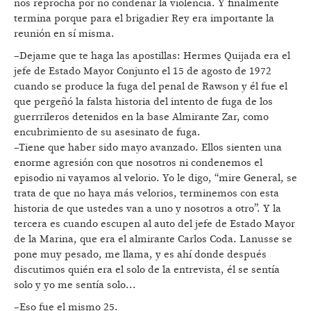
nos reprocha por no condenar la violencia. Y finalmente
termina porque para el brigadier Rey era importante la
reunión en sí misma.
–Dejame que te haga las apostillas: Hermes Quijada era el
jefe de Estado Mayor Conjunto el 15 de agosto de 1972
cuando se produce la fuga del penal de Rawson y él fue el
que pergeñó la falsta historia del intento de fuga de los
guerrrileros detenidos en la base Almirante Zar, como
encubrimiento de su asesinato de fuga.
–Tiene que haber sido mayo avanzado. Ellos sienten una
enorme agresión con que nosotros ni condenemos el
episodio ni vayamos al velorio. Yo le digo, “mire General, se
trata de que no haya más velorios, terminemos con esta
historia de que ustedes van a uno y nosotros a otro”. Y la
tercera es cuando escupen al auto del jefe de Estado Mayor
de la Marina, que era el almirante Carlos Coda. Lanusse se
pone muy pesado, me llama, y es ahí donde después
discutimos quién era el solo de la entrevista, él se sentía
solo y yo me sentía solo...
–Eso fue el mismo 25.