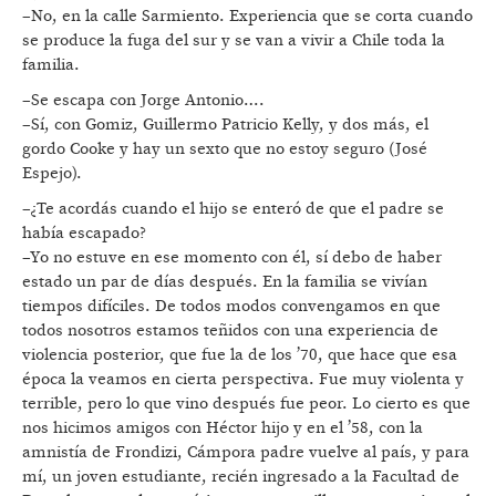
–No, en la calle Sarmiento. Experiencia que se corta cuando
se produce la fuga del sur y se van a vivir a Chile toda la
familia.
–Se escapa con Jorge Antonio….
–Sí, con Gomiz, Guillermo Patricio Kelly, y dos más, el
gordo Cooke y hay un sexto que no estoy seguro (José
Espejo).
–¿Te acordás cuando el hijo se enteró de que el padre se
había escapado?
–Yo no estuve en ese momento con él, sí debo de haber
estado un par de días después. En la familia se vivían
tiempos difíciles. De todos modos convengamos en que
todos nosotros estamos teñidos con una experiencia de
violencia posterior, que fue la de los ’70, que hace que esa
época la veamos en cierta perspectiva. Fue muy violenta y
terrible, pero lo que vino después fue peor. Lo cierto es que
nos hicimos amigos con Héctor hijo y en el ’58, con la
amnistía de Frondizi, Cámpora padre vuelve al país, y para
mí, un joven estudiante, recién ingresado a la Facultad de