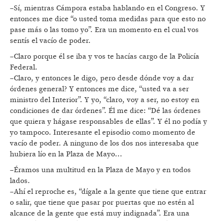
–Sí, mientras Cámpora estaba hablando en el Congreso. Y
entonces me dice “o usted toma medidas para que esto no
pase más o las tomo yo”. Era un momento en el cual vos
sentís el vacío de poder.
–Claro porque él se iba y vos te hacías cargo de la Policía
Federal.
–Claro, y entonces le digo, pero desde dónde voy a dar
órdenes general? Y entonces me dice, “usted va a ser
ministro del Interior”. Y yo, “claro, voy a ser, no estoy en
condiciones de dar órdenes”. Él me dice: “Dé las órdenes
que quiera y hágase responsables de ellas”. Y él no podía y
yo tampoco. Interesante el episodio como momento de
vacío de poder. A ninguno de los dos nos interesaba que
hubiera lío en la Plaza de Mayo...
–Éramos una multitud en la Plaza de Mayo y en todos
lados.
–Ahí el reproche es, “dígale a la gente que tiene que entrar
o salir, que tiene que pasar por puertas que no estén al
alcance de la gente que está muy indignada”. Era una