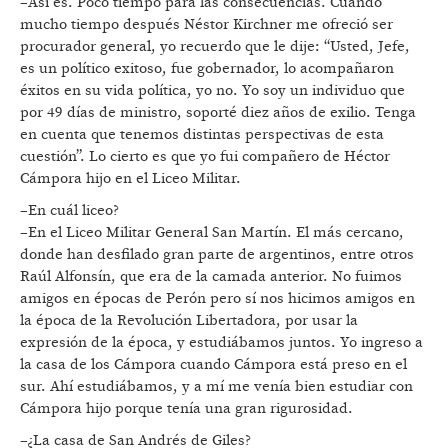
–Así es. Poco tiempo para las consecuencias. Cuando
mucho tiempo después Néstor Kirchner me ofreció ser
procurador general, yo recuerdo que le dije: “Usted, Jefe,
es un político exitoso, fue gobernador, lo acompañaron
éxitos en su vida política, yo no. Yo soy un individuo que
por 49 días de ministro, soporté diez años de exilio. Tenga
en cuenta que tenemos distintas perspectivas de esta
cuestión”. Lo cierto es que yo fui compañero de Héctor
Cámpora hijo en el Liceo Militar.
–En cuál liceo?
–En el Liceo Militar General San Martín. El más cercano,
donde han desfilado gran parte de argentinos, entre otros
Raúl Alfonsín, que era de la camada anterior. No fuimos
amigos en épocas de Perón pero sí nos hicimos amigos en
la época de la Revolución Libertadora, por usar la
expresión de la época, y estudiábamos juntos. Yo ingreso a
la casa de los Cámpora cuando Cámpora está preso en el
sur. Ahí estudiábamos, y a mí me venía bien estudiar con
Cámpora hijo porque tenía una gran rigurosidad.
–¿La casa de San Andrés de Giles?