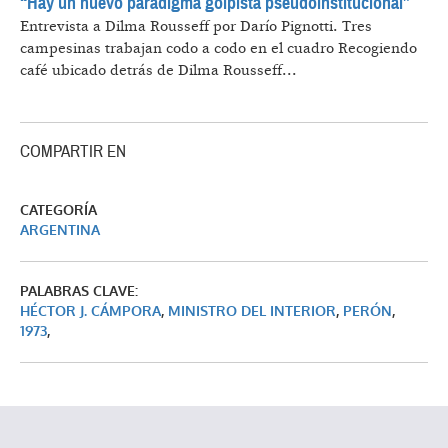
“Hay un nuevo paradigma golpista pseudoinstitucional”
Entrevista a Dilma Rousseff por Darío Pignotti.
Tres
campesinas trabajan codo a codo en el cuadro Recogiendo
café ubicado detrás de Dilma Rousseff...
COMPARTIR EN
CATEGORÍA
ARGENTINA
PALABRAS CLAVE:
HÉCTOR J. CÁMPORA
,
MINISTRO DEL INTERIOR
,
PERÓN
,
1973
,