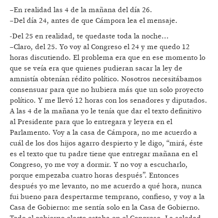
–En realidad las 4 de la mañana del día 26.
–Del día 24, antes de que Cámpora lea el mensaje.
-Del 25 en realidad, te quedaste toda la noche...
–Claro, del 25. Yo voy al Congreso el 24 y me quedo 12
horas discutiendo. El problema era que en ese momento lo
que se veía era que quienes pudieran sacar la ley de
amnistía obtenían rédito político. Nosotros necesitábamos
consensuar para que no hubiera más que un solo proyecto
político. Y me llevó 12 horas con los senadores y diputados.
A las 4 de la mañana yo le tenía que dar el texto definitivo
al Presidente para que lo entregara y leyera en el
Parlamento. Voy a la casa de Cámpora, no me acuerdo a
cuál de los dos hijos agarro despierto y le digo, “mirá, éste
es el texto que tu padre tiene que entregar mañana en el
Congreso, yo me voy a dormir. Y no voy a escucharlo,
porque empezaba cuatro horas después”. Entonces
después yo me levanto, no me acuerdo a qué hora, nunca
fui bueno para despertarme temprano, confieso, y voy a la
Casa de Gobierno: me sentía solo en la Casa de Gobierno.