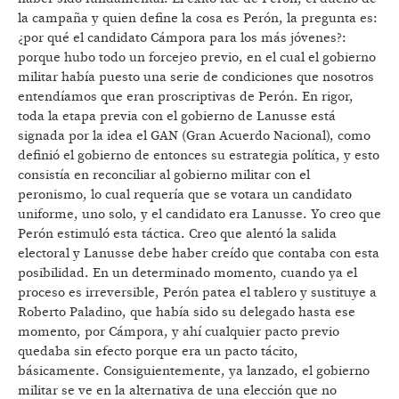
la campaña y quien define la cosa es Perón, la pregunta es:
¿por qué el candidato Cámpora para los más jóvenes?:
porque hubo todo un forcejeo previo, en el cual el gobierno
militar había puesto una serie de condiciones que nosotros
entendíamos que eran proscriptivas de Perón. En rigor,
toda la etapa previa con el gobierno de Lanusse está
signada por la idea el GAN (Gran Acuerdo Nacional), como
definió el gobierno de entonces su estrategia política, y esto
consistía en reconciliar al gobierno militar con el
peronismo, lo cual requería que se votara un candidato
uniforme, uno solo, y el candidato era Lanusse. Yo creo que
Perón estimuló esta táctica. Creo que alentó la salida
electoral y Lanusse debe haber creído que contaba con esta
posibilidad. En un determinado momento, cuando ya el
proceso es irreversible, Perón patea el tablero y sustituye a
Roberto Paladino, que había sido su delegado hasta ese
momento, por Cámpora, y ahí cualquier pacto previo
quedaba sin efecto porque era un pacto tácito,
básicamente. Consiguientemente, ya lanzado, el gobierno
militar se ve en la alternativa de una elección que no