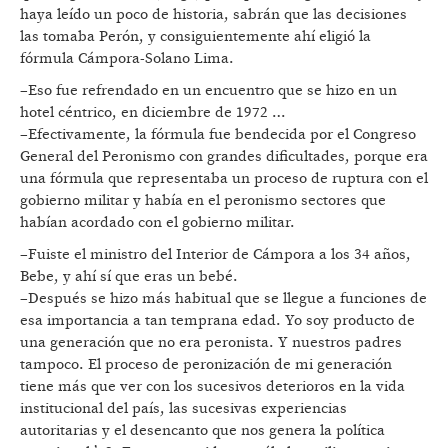
haya leído un poco de historia, sabrán que las decisiones
las tomaba Perón, y consiguientemente ahí eligió la
fórmula Cámpora-Solano Lima.
–Eso fue refrendado en un encuentro que se hizo en un
hotel céntrico, en diciembre de 1972 …
–Efectivamente, la fórmula fue bendecida por el Congreso
General del Peronismo con grandes dificultades, porque era
una fórmula que representaba un proceso de ruptura con el
gobierno militar y había en el peronismo sectores que
habían acordado con el gobierno militar.
–Fuiste el ministro del Interior de Cámpora a los 34 años,
Bebe, y ahí sí que eras un bebé.
–Después se hizo más habitual que se llegue a funciones de
esa importancia a tan temprana edad. Yo soy producto de
una generación que no era peronista. Y nuestros padres
tampoco. El proceso de peronización de mi generación
tiene más que ver con los sucesivos deterioros en la vida
institucional del país, las sucesivas experiencias
autoritarias y el desencanto que nos genera la política