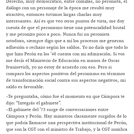
Derecho, muy democrático, entre comillas, no peronista, el
diálogo con un personaje de la época me resultó muy
atractivo, entonces tuvimos largas charlas muy
interesantes. Así es que veo otros puntos de vista, me doy
cuenta de que el peronismo tiene una potencialidad brutal
y me peronizo poco a poco. Nunca fui un peronista
ortodoxo, siempre digo que a mí los procesos me generan
adhesión o rechazo según los saldos. Yo no diría que todo lo
que hizo Perón en los ’40 cuenta con mi admiración. Si vos
me decís el Ministerio de Educación en manos de Oscar
Ivanisevich, yo no estoy de acuerdo con eso. Pero si
comparo los aspectos positivos del peronismo en términos
de transformación social contra sus aspectos negativos, mi
saldo es favorable.
–Te preguntaba, cómo fue el momento en que Cámpora te
dijo: “Integrás el gabinete”.
–El gabinete del ’73 surge de conversaciones entre
Cámpora y Perón. Hay ministros claramente surgidos de lo
que podría llamarse una perspectiva institucional de Perón,
que son la CGT con el ministro de Trabajo, y la CGT nombra