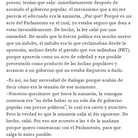
presos; tenían que salir: inmediatamente después de
asumido el gobierno popular, el mecanismo que a mí me
parecía el adecuado era la amnistía. ¿Por qué? Porque es un
acto del Parlamento en el cual, yo estaba seguro que iban a
votar favorablemente. De hecho, la ley salió por una
nimiedad. De modo que la fuerza política era mucho mayor
que un indulto, el indulto era lo que reclamaban desde la
oposición, incluso desde el partido que vos militabas (PRT),
porque aparecía como un acto de soledad y era posible
presentarlo como producto de las luchas populares y
arrancar a un gobierno que no estaba dispuesto a darlo.
–Es así, no hay necesidad de dialogar porque acabás de
decir cómo era la tensión de ese momento.
–Nosotros queríamos que fuera la amnistía, la consigna
contraria era “no debe haber ni un solo día de gobierno
popular con presos políticos”, lo cual era cierto y atractivo.
Pero la verdad es que la amnistía salía al día siguiente. De
hecho, salió. Por eso me acuesto a las 4 de la mañana
porque quiero consensuar con el Parlamento, para que
salga lo antes posible.