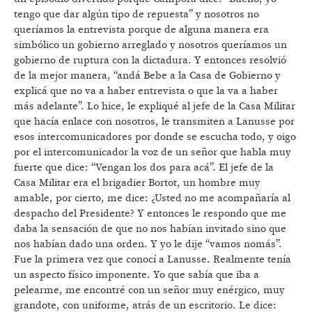
tengo que dar algún tipo de repuesta” y nosotros no
queríamos la entrevista porque de alguna manera era
simbólico un gobierno arreglado y nosotros queríamos un
gobierno de ruptura con la dictadura. Y entonces resolvió
de la mejor manera, “andá Bebe a la Casa de Gobierno y
explicá que no va a haber entrevista o que la va a haber
más adelante”. Lo hice, le expliqué al jefe de la Casa Militar
que hacía enlace con nosotros, le transmiten a Lanusse por
esos intercomunicadores por donde se escucha todo, y oigo
por el intercomunicador la voz de un señor que habla muy
fuerte que dice: “Vengan los dos para acá”. El jefe de la
Casa Militar era el brigadier Bortot, un hombre muy
amable, por cierto, me dice: ¿Usted no me acompañaría al
despacho del Presidente? Y entonces le respondo que me
daba la sensación de que no nos habían invitado sino que
nos habían dado una orden. Y yo le dije “vamos nomás”.
Fue la primera vez que conocí a Lanusse. Realmente tenía
un aspecto físico imponente. Yo que sabía que iba a
pelearme, me encontré con un señor muy enérgico, muy
grandote, con uniforme, atrás de un escritorio. Le dice: