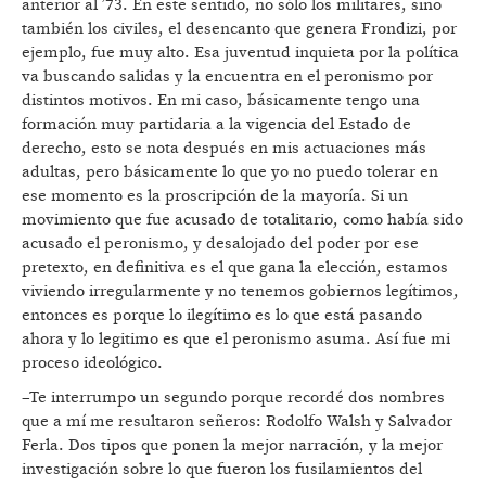
anterior al ’73. En este sentido, no sólo los militares, sino
también los civiles, el desencanto que genera Frondizi, por
ejemplo, fue muy alto. Esa juventud inquieta por la política
va buscando salidas y la encuentra en el peronismo por
distintos motivos. En mi caso, básicamente tengo una
formación muy partidaria a la vigencia del Estado de
derecho, esto se nota después en mis actuaciones más
adultas, pero básicamente lo que yo no puedo tolerar en
ese momento es la proscripción de la mayoría. Si un
movimiento que fue acusado de totalitario, como había sido
acusado el peronismo, y desalojado del poder por ese
pretexto, en definitiva es el que gana la elección, estamos
viviendo irregularmente y no tenemos gobiernos legítimos,
entonces es porque lo ilegítimo es lo que está pasando
ahora y lo legitimo es que el peronismo asuma. Así fue mi
proceso ideológico.
–Te interrumpo un segundo porque recordé dos nombres
que a mí me resultaron señeros: Rodolfo Walsh y Salvador
Ferla. Dos tipos que ponen la mejor narración, y la mejor
investigación sobre lo que fueron los fusilamientos del