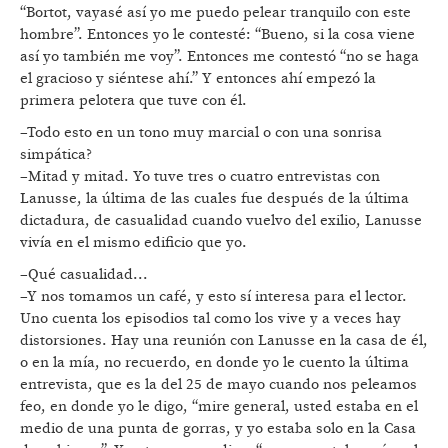
“Bortot, vayasé así yo me puedo pelear tranquilo con este
hombre”. Entonces yo le contesté: “Bueno, si la cosa viene
así yo también me voy”. Entonces me contestó “no se haga
el gracioso y siéntese ahí.” Y entonces ahí empezó la
primera pelotera que tuve con él.
–Todo esto en un tono muy marcial o con una sonrisa
simpática?
–Mitad y mitad. Yo tuve tres o cuatro entrevistas con
Lanusse, la última de las cuales fue después de la última
dictadura, de casualidad cuando vuelvo del exilio, Lanusse
vivía en el mismo edificio que yo.
–Qué casualidad...
–Y nos tomamos un café, y esto sí interesa para el lector.
Uno cuenta los episodios tal como los vive y a veces hay
distorsiones. Hay una reunión con Lanusse en la casa de él,
o en la mía, no recuerdo, en donde yo le cuento la última
entrevista, que es la del 25 de mayo cuando nos peleamos
feo, en donde yo le digo, “mire general, usted estaba en el
medio de una punta de gorras, y yo estaba solo en la Casa