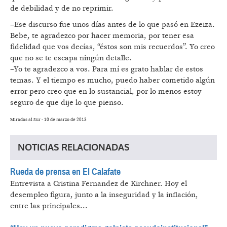
de debilidad y de no reprimir.
–Ese discurso fue unos días antes de lo que pasó en Ezeiza.
Bebe, te agradezco por hacer memoria, por tener esa
fidelidad que vos decías, “éstos son mis recuerdos”. Yo creo
que no se te escapa ningún detalle.
–Yo te agradezco a vos. Para mí es grato hablar de estos
temas. Y el tiempo es mucho, puedo haber cometido algún
error pero creo que en lo sustancial, por lo menos estoy
seguro de que dije lo que pienso.
Miradas al Sur - 10 de marzo de 2013
NOTICIAS RELACIONADAS
Rueda de prensa en El Calafate
Entrevista a Cristina Fernandez de Kirchner.
Hoy el
desempleo figura, junto a la inseguridad y la inflación,
entre las principales...