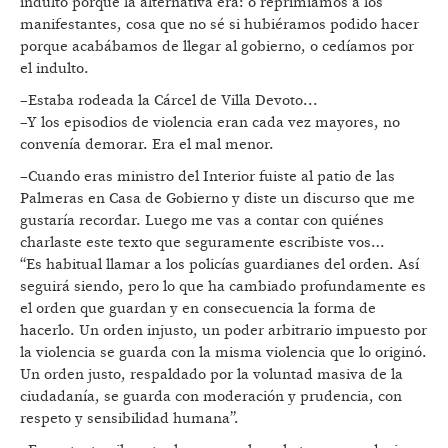
indulto porque la alternativa era: o reprimíamos a los
manifestantes, cosa que no sé si hubiéramos podido hacer
porque acabábamos de llegar al gobierno, o cedíamos por
el indulto.
–Estaba rodeada la Cárcel de Villa Devoto...
–Y los episodios de violencia eran cada vez mayores, no
convenía demorar. Era el mal menor.
–Cuando eras ministro del Interior fuiste al patio de las
Palmeras en Casa de Gobierno y diste un discurso que me
gustaría recordar. Luego me vas a contar con quiénes
charlaste este texto que seguramente escribiste vos…
“Es habitual llamar a los policías guardianes del orden. Así
seguirá siendo, pero lo que ha cambiado profundamente es
el orden que guardan y en consecuencia la forma de
hacerlo. Un orden injusto, un poder arbitrario impuesto por
la violencia se guarda con la misma violencia que lo originó.
Un orden justo, respaldado por la voluntad masiva de la
ciudadanía, se guarda con moderación y prudencia, con
respeto y sensibilidad humana”.