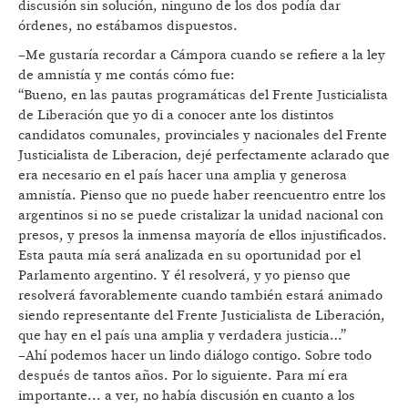
discusión sin solución, ninguno de los dos podía dar
órdenes, no estábamos dispuestos.
–Me gustaría recordar a Cámpora cuando se refiere a la ley
de amnistía y me contás cómo fue:
“Bueno, en las pautas programáticas del Frente Justicialista
de Liberación que yo di a conocer ante los distintos
candidatos comunales, provinciales y nacionales del Frente
Justicialista de Liberacion, dejé perfectamente aclarado que
era necesario en el país hacer una amplia y generosa
amnistía. Pienso que no puede haber reencuentro entre los
argentinos si no se puede cristalizar la unidad nacional con
presos, y presos la inmensa mayoría de ellos injustificados.
Esta pauta mía será analizada en su oportunidad por el
Parlamento argentino. Y él resolverá, y yo pienso que
resolverá favorablemente cuando también estará animado
siendo representante del Frente Justicialista de Liberación,
que hay en el país una amplia y verdadera justicia…”
–Ahí podemos hacer un lindo diálogo contigo. Sobre todo
después de tantos años. Por lo siguiente. Para mí era
importante... a ver, no había discusión en cuanto a los