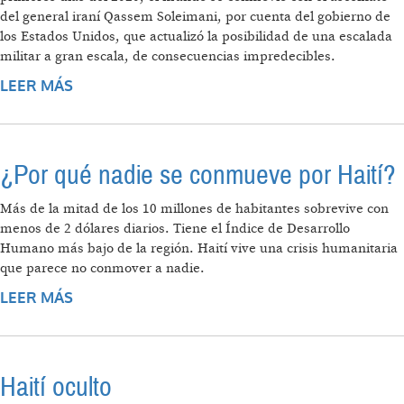
del general iraní Qassem Soleimani, por cuenta del gobierno de
los Estados Unidos, que actualizó la posibilidad de una escalada
militar a gran escala, de consecuencias impredecibles.
LEER MÁS
SOBRE CIERRE Y BALANCE 2019,
PERSPECTIVAS PARA 2020
¿Por qué nadie se conmueve por Haití?
Más de la mitad de los 10 millones de habitantes sobrevive con
menos de 2 dólares diarios. Tiene el Índice de Desarrollo
Humano más bajo de la región. Haití vive una crisis humanitaria
que parece no conmover a nadie.
LEER MÁS
SOBRE ¿POR QUÉ NADIE SE CONMUEVE POR
HAITÍ?
Haití oculto