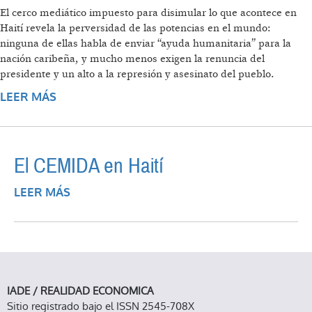
El cerco mediático impuesto para disimular lo que acontece en
Haití revela la perversidad de las potencias en el mundo:
ninguna de ellas habla de enviar “ayuda humanitaria” para la
nación caribeña, y mucho menos exigen la renuncia del
presidente y un alto a la represión y asesinato del pueblo.
LEER MÁS
SOBRE HAITÍ OCULTO
El CEMIDA en Haití
LEER MÁS
SOBRE EL CEMIDA EN HAITÍ
IADE / REALIDAD ECONOMICA
Sitio registrado bajo el ISSN 2545-708X