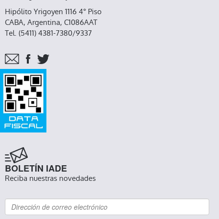
Hipólito Yrigoyen 1116 4° Piso
CABA, Argentina, C1086AAT
Tel. (5411) 4381-7380/9337
BOLETÍN IADE
Reciba nuestras novedades