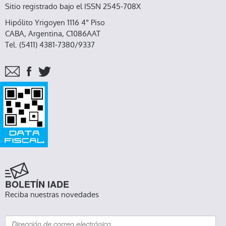
Sitio registrado bajo el ISSN 2545-708X
Hipólito Yrigoyen 1116 4° Piso
CABA, Argentina, C1086AAT
Tel. (5411) 4381-7380/9337
BOLETÍN IADE
Reciba nuestras novedades