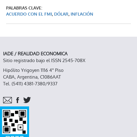
PALABRAS CLAVE:
ACUERDO CON EL FMI
,
DÓLAR
,
INFLACIÓN
IADE / REALIDAD ECONOMICA
Sitio registrado bajo el ISSN 2545-708X
Hipólito Yrigoyen 1116 4° Piso
CABA, Argentina, C1086AAT
Tel. (5411) 4381-7380/9337