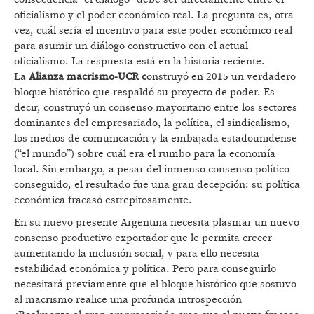
oficialismo y el poder económico real. La pregunta es, otra
vez, cuál sería el incentivo para este poder económico real
para asumir un diálogo constructivo con el actual
oficialismo. La respuesta está en la historia reciente.
La
Alianza macrismo-UCR c
onstruyó en 2015 un verdadero
bloque histórico que respaldó su proyecto de poder. Es
decir, construyó un consenso mayoritario entre los sectores
dominantes del empresariado, la política, el sindicalismo,
los medios de comunicación y la embajada estadounidense
(“el mundo”) sobre cuál era el rumbo para la economía
local. Sin embargo, a pesar del inmenso consenso político
conseguido, el resultado fue una gran decepción: su política
económica fracasó estrepitosamente.
En su nuevo presente Argentina necesita plasmar un nuevo
consenso productivo exportador que le permita crecer
aumentando la inclusión social, y para ello necesita
estabilidad económica y política. Pero para conseguirlo
necesitará previamente que el bloque histórico que sostuvo
al macrismo realice una profunda introspección