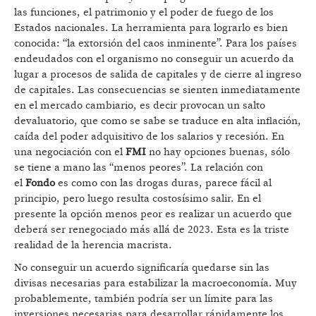
las funciones, el patrimonio y el poder de fuego de los
Estados nacionales. La herramienta para lograrlo es bien
conocida: “la extorsión del caos inminente”. Para los países
endeudados con el organismo no conseguir un acuerdo da
lugar a procesos de salida de capitales y de cierre al ingreso
de capitales. Las consecuencias se sienten inmediatamente
en el mercado cambiario, es decir provocan un salto
devaluatorio, que como se sabe se traduce en alta inflación,
caída del poder adquisitivo de los salarios y recesión. En
una negociación con el
FMI
no hay opciones buenas, sólo
se tiene a mano las “menos peores”. La relación con
el
Fondo
es como con las drogas duras, parece fácil al
principio, pero luego resulta costosísimo salir. En el
presente la opción menos peor es realizar un acuerdo que
deberá ser renegociado más allá de 2023. Esta es la triste
realidad de la herencia macrista.
No conseguir un acuerdo significaría quedarse sin las
divisas necesarias para estabilizar la macroeconomía. Muy
probablemente, también podría ser un límite para las
inversiones necesarias para desarrollar rápidamente los