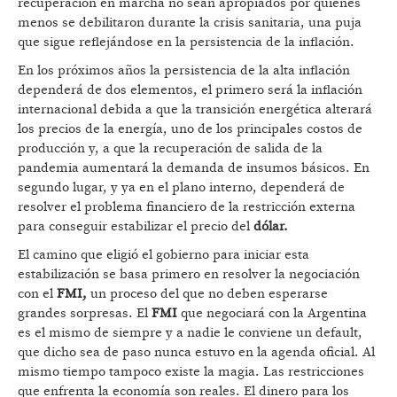
recuperación en marcha no sean apropiados por quienes
menos se debilitaron durante la crisis sanitaria, una puja
que sigue reflejándose en la persistencia de la inflación.
En los próximos años la persistencia de la alta inflación
dependerá de dos elementos, el primero será la inflación
internacional debida a que la transición energética alterará
los precios de la energía, uno de los principales costos de
producción y, a que la recuperación de salida de la
pandemia aumentará la demanda de insumos básicos. En
segundo lugar, y ya en el plano interno, dependerá de
resolver el problema financiero de la restricción externa
para conseguir estabilizar el precio del
dólar.
El camino que eligió el gobierno para iniciar esta
estabilización se basa primero en resolver la negociación
con el
FMI,
un proceso del que no deben esperarse
grandes sorpresas. El
FMI
que negociará con la Argentina
es el mismo de siempre y a nadie le conviene un default,
que dicho sea de paso nunca estuvo en la agenda oficial. Al
mismo tiempo tampoco existe la magia. Las restricciones
que enfrenta la economía son reales. El dinero para los