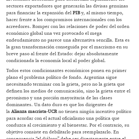
sectores exportadores que generarán las divisas genuinas
para financiar la expansión del
PIB
y, al mismo tiempo,
hacer frente a los compromisos internacionales con los
acreedores. Romper con las relaciones de poder del orden
económico global una vez provocado el mega
endeudamiento no parece una alternativa sencilla. Esta es
la gran transformación conseguida por el macrismo en su
breve paso al frente del Estado: dejar absolutamente
condicionada la economía local al poder global.
Todos estos condicionantes económicos ponen en primer
plano el problema político de fondo. Argentina sigue
necesitando terminar con la grieta, pero no la grieta que
definen los medios de comunicación, sino la grieta entre el
peronismo y una porción mayoritaria de las clases
dominantes. Un dato duro es que los dirigentes de
la
Alianza macrista-UCR
no tienen ningún incentivo político
para acordar con el actual oficialismo una política que
conduzca al crecimiento y al bienestar. Por el contrario, su
objetivo consiste en debilitarlo para reemplazarlo. En
consecuencia “el diálogo” debe ser directamente entre el