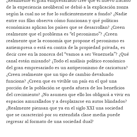
¿Realmente el gran empresariado cree que el nuevo fracaso
de la experiencia neoliberal se debió a la explicación zonza
según la cual no se fue lo suficientemente a fondo? ¿Nadie
entre sus filas observa cómo funcionan y qué políticas
económicas aplican los países que se desarrollan? ¿Creen
realmente que el problema es “el peronismo”? ¿Creen
realmente que la economía que propone el peronismo es
antiempresa o está en contra de la propiedad privada, es
decir cree en la zoncera del “vamos a ser Venezuela”? ¿Qué
canal están mirando? ¿Todo el análisis político económico
del gran empresariado es un antiperonismo de caricatura?
¿Creen realmente que un tipo de cambio devaluado
funciona? ¿Creen que es vivible un país en el qué una
porción de la población se queda afuera de los beneficios
del crecimiento? ¿No asumen que ello los obligará a vivir en
espacios amurallados y a desplazarse en autos blindados?
¿Realmente piensan que ya en el siglo XXI una sociedad
que se caracterizó por su extendida clase media puede
regresar al formato de una sociedad dual?