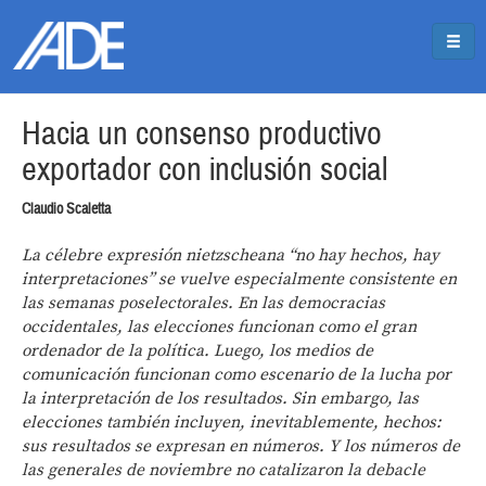
Pasar al contenido principal
Jump to main content
Hacia un consenso productivo
exportador con inclusión social
Claudio Scaletta
La célebre expresión nietzscheana “no hay hechos, hay
interpretaciones” se vuelve especialmente consistente en
las semanas poselectorales. En las democracias
occidentales, las elecciones funcionan como el gran
ordenador de la política. Luego, los medios de
comunicación funcionan como escenario de la lucha por
la interpretación de los resultados. Sin embargo, las
elecciones también incluyen, inevitablemente, hechos:
sus resultados se expresan en números. Y los números de
las generales de noviembre no catalizaron la debacle