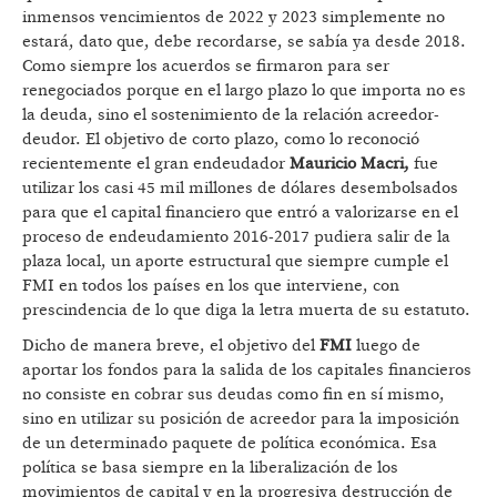
inmensos vencimientos de 2022 y 2023 simplemente no
estará, dato que, debe recordarse, se sabía ya desde 2018.
Como siempre los acuerdos se firmaron para ser
renegociados porque en el largo plazo lo que importa no es
la deuda, sino el sostenimiento de la relación acreedor-
deudor. El objetivo de corto plazo, como lo reconoció
recientemente el gran endeudador
Mauricio Macri,
fue
utilizar los casi 45 mil millones de dólares desembolsados
para que el capital financiero que entró a valorizarse en el
proceso de endeudamiento 2016-2017 pudiera salir de la
plaza local, un aporte estructural que siempre cumple el
FMI en todos los países en los que interviene, con
prescindencia de lo que diga la letra muerta de su estatuto.
Dicho de manera breve, el objetivo del
FMI
luego de
aportar los fondos para la salida de los capitales financieros
no consiste en cobrar sus deudas como fin en sí mismo,
sino en utilizar su posición de acreedor para la imposición
de un determinado paquete de política económica. Esa
política se basa siempre en la liberalización de los
movimientos de capital y en la progresiva destrucción de