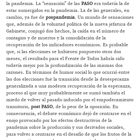
la pandemia. La “sensación” de las
PASO
era todavía la de
estar sumergidos en la pandemia. La de las generales, en
cambio, ya fue de
pospandemia
. Un mundo de sensaciones
que, además de la voluntad política de la nueva jefatura de
Gabinete, conjugó dos hechos, la caída en el número de
contagios y de muertos y la consolidación de la
recuperación de los indicadores económicos. Es probable
que, si las elecciones se hubiesen pospuesto otros dos
meses, el resultado para el Frente de Todos habría sido
todavía mejor por la profundización de las mismas dos
razones. En términos de humor social lo que ocurrió entre
las dos elecciones fue la transición desde la desesperanza
generalizada a una modesta recuperación de la esperanza,
proceso al que muy probablemente se sumó también el
miedo de volver al pasado inducido por el empoderamiento
transitorio,
post PASO
, de lo peor de la oposición. En
consecuencia, el debate económico dejó de centrarse en el
enojo provocado por los efectos destructivos de la
pandemia sobre la producción y sus derivados sociales,
para volver a centrarse en el desafío de que los frutos de la