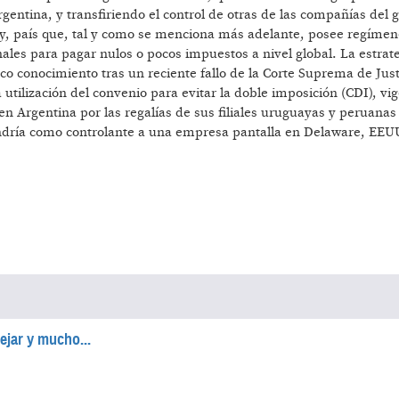
gentina, y transfiriendo el control de otras de las compañías del g
, país que, tal y como se menciona más adelante, posee regímene
ales para pagar nulos o pocos impuestos a nivel global. La estrat
co conocimiento tras un reciente fallo de la Corte Suprema de Just
utilización del convenio para evitar la doble imposición (CDI), vi
 en Argentina por las regalías de sus filiales uruguayas y peruanas
tendría como controlante a una empresa pantalla en Delaware, EEU
ejar y mucho...