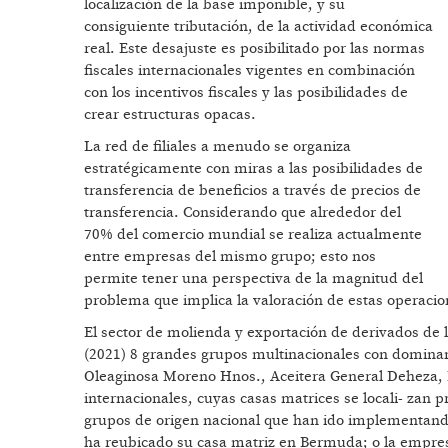
localización de la base imponible, y su
consiguiente tributación, de la actividad económica
real. Este desajuste es posibilitado por las normas
fiscales internacionales vigentes en combinación
con los incentivos fiscales y las posibilidades de
crear estructuras opacas.
La red de filiales a menudo se organiza
estratégicamente con miras a las posibilidades de
transferencia de beneficios a través de precios de
transferencia. Considerando que alrededor del
70% del comercio mundial se realiza actualmente
entre empresas del mismo grupo; esto nos
permite tener una perspectiva de la magnitud del
problema que implica la valoración de estas operacion
El sector de molienda y exportación de derivados de 
(2021) 8 grandes grupos multinacionales con dominanc
Oleaginosa Moreno Hnos., Aceitera General Deheza, M
internacionales, cuyas casas matrices se locali- zan 
grupos de origen nacional que han ido implementando 
ha reubicado su casa matriz en Bermuda; o la empres