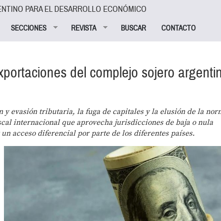
ENTINO PARA EL DESARROLLO ECONÓMICO
SECCIONES
REVISTA
BUSCAR
CONTACTO
 exportaciones del complejo sojero argenti
ón y evasión tributaria, la fuga de capitales y la elusión de la no
iscal internacional que aprovecha jurisdicciones de baja o nula
 un acceso diferencial por parte de los diferentes países.