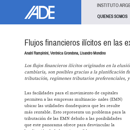
Pasar al contenido principal
Jump to main content
INSTITUTO ARG
QUIENES SOMOS
Flujos financieros ilícitos en las
Anahí Rampinini, Verónica Grondona, Lisandro Mondino
Los flujos financieros ilícitos originados en la elusi
cambiaria, son posibles gracias a la planificación f
tributación, regímenes tributarios preferenciales, y
Las facilidades para el movimiento de capitales
permiten a las empresas multinacio- nales (EMN)
ubicar las utilidades dondequiera que les resulte
más rentable. Esto representa un problema para la
tributación de las EMN debido a las posibilidades
que este panorama ofrece para desvincular la