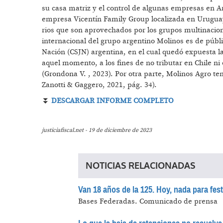
su casa matriz y el control de algunas empresas en Ar
empresa Vicentín Family Group localizada en Uruguay
rios que son aprovechados por los grupos multinacion
internacional del grupo argentino Molinos es de públi
Nación (CSJN) argentina, en el cual quedó expuesta la 
aquel momento, a los fines de no tributar en Chile ni
(Grondona V. , 2023). Por otra parte, Molinos Agro 
Zanotti & Gaggero, 2021, pág. 34).
⏬
DESCARGAR INFORME COMPLETO
justiciafiscal.net - 19 de diciembre de 2023
NOTICIAS RELACIONADAS
Van 18 años de la 125. Hoy, nada para fest
Bases Federadas.
Comunicado de prensa