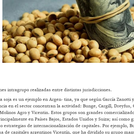
es intragrupo realizadas entre distintas jurisdicciones.
la soja es un ejemplo en Argen- tina, ya que según García Zanotti 
ia en el sector concentran la actividad: Bunge, Cargill, Dreyfus
olinos Agro y Vicentin. Estos grupos son grandes comercializad
principalmente en Países Bajos, Estados Unidos y Suiza; así como 
estrategias de internacionalización de capitales. Por ejemplo, B
a de capitales argentinos Vicentín, que ha dividido su grupo ma