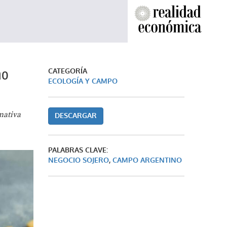
no
CATEGORÍA
ECOLOGÍA Y CAMPO
rmativa
DESCARGAR
PALABRAS CLAVE:
NEGOCIO SOJERO
,
CAMPO ARGENTINO