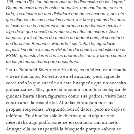
105, como dijo, “un número que da la dimensión de los logros”.
Como en cada uno de estos anuncios, que confirman, por un
lado, los efectos de una dictadura que no se acaban y, por otro,
que algunas de sus secuelas sanan, los tíos y primos de Laura
estuvieron en la conferencia de prensa para intentar explicar
algo de lo que sucedió durante estos años de espera. Ante
cámaras y micrófonos de medios de todo el país, el secretario
de Derechos Humanos, Eduardo Luis Duhalde, agradeció
especialmente a los sobrevivientes del centro clandestino de la
ESMA, que estuvieron con los padres de Laura y dieron cuenta
de los primeros datos para encontrarla.
Laura Reinhold Siver tiene 34 años, es médica, está casada
y tiene dos hijos. No estuvo en el anuncio, pero sigue de
cerca todo lo que sucede en esta búsqueda que no necesitó
judicializarse. Ella, que está anotada como hija biológica de
quienes hasta ahora figuraron como sus padres, visitó hace
cuatro años la casa de las Abuelas empujada por sus
propias sospechas. Preguntó, buscó datos, pero no dejó su
teléfono. En Abuelas sólo le dijeron que si alguna vez
necesitaba algo podía ponerse en contacto con un nieto.
Aunque ella no suspendió la búsqueda porque –ahora se