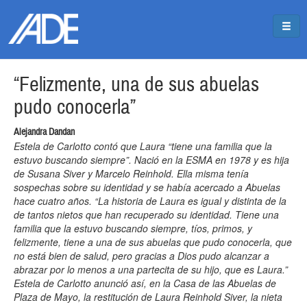
Pasar al contenido principal
Jump to main content
“Felizmente, una de sus abuelas
pudo conocerla”
Alejandra Dandan
Estela de Carlotto contó que Laura “tiene una familia que la
estuvo buscando siempre”. Nació en la ESMA en 1978 y es hija
de Susana Siver y Marcelo Reinhold. Ella misma tenía
sospechas sobre su identidad y se había acercado a Abuelas
hace cuatro años. “La historia de Laura es igual y distinta de la
de tantos nietos que han recuperado su identidad. Tiene una
familia que la estuvo buscando siempre, tíos, primos, y
felizmente, tiene a una de sus abuelas que pudo conocerla, que
no está bien de salud, pero gracias a Dios pudo alcanzar a
abrazar por lo menos a una partecita de su hijo, que es Laura.”
Estela de Carlotto anunció así, en la Casa de las Abuelas de
Plaza de Mayo, la restitución de Laura Reinhold Siver, la nieta