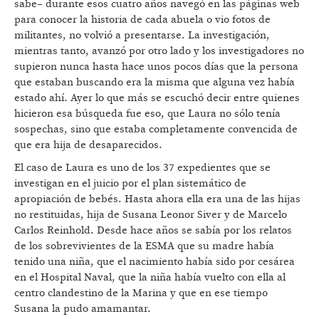
sabe– durante esos cuatro años navegó en las páginas web
para conocer la historia de cada abuela o vio fotos de
militantes, no volvió a presentarse. La investigación,
mientras tanto, avanzó por otro lado y los investigadores no
supieron nunca hasta hace unos pocos días que la persona
que estaban buscando era la misma que alguna vez había
estado ahí. Ayer lo que más se escuchó decir entre quienes
hicieron esa búsqueda fue eso, que Laura no sólo tenía
sospechas, sino que estaba completamente convencida de
que era hija de desaparecidos.
El caso de Laura es uno de los 37 expedientes que se
investigan en el juicio por el plan sistemático de
apropiación de bebés. Hasta ahora ella era una de las hijas
no restituidas, hija de Susana Leonor Siver y de Marcelo
Carlos Reinhold. Desde hace años se sabía por los relatos
de los sobrevivientes de la ESMA que su madre había
tenido una niña, que el nacimiento había sido por cesárea
en el Hospital Naval, que la niña había vuelto con ella al
centro clandestino de la Marina y que en ese tiempo
Susana la pudo amamantar.