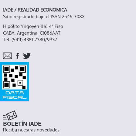
IADE / REALIDAD ECONOMICA
Sitio registrado bajo el ISSN 2545-708X
Hipólito Yrigoyen 1116 4° Piso
CABA, Argentina, C1086AAT
Tel. (5411) 4381-7380/9337
BOLETÍN IADE
Reciba nuestras novedades