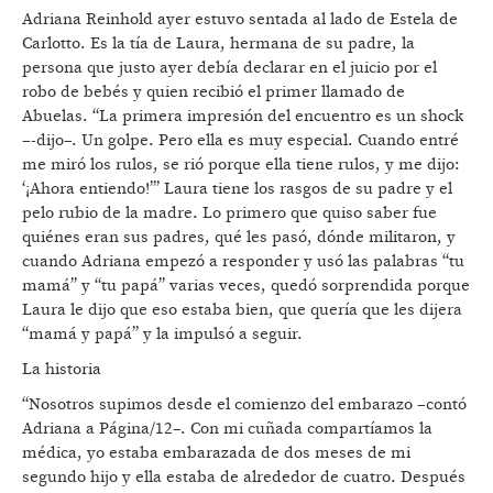
Adriana Reinhold ayer estuvo sentada al lado de Estela de
Carlotto. Es la tía de Laura, hermana de su padre, la
persona que justo ayer debía declarar en el juicio por el
robo de bebés y quien recibió el primer llamado de
Abuelas. “La primera impresión del encuentro es un shock
–-dijo–. Un golpe. Pero ella es muy especial. Cuando entré
me miró los rulos, se rió porque ella tiene rulos, y me dijo:
‘¡Ahora entiendo!’” Laura tiene los rasgos de su padre y el
pelo rubio de la madre. Lo primero que quiso saber fue
quiénes eran sus padres, qué les pasó, dónde militaron, y
cuando Adriana empezó a responder y usó las palabras “tu
mamá” y “tu papá” varias veces, quedó sorprendida porque
Laura le dijo que eso estaba bien, que quería que les dijera
“mamá y papá” y la impulsó a seguir.
La historia
“Nosotros supimos desde el comienzo del embarazo –contó
Adriana a Página/12–. Con mi cuñada compartíamos la
médica, yo estaba embarazada de dos meses de mi
segundo hijo y ella estaba de alrededor de cuatro. Después