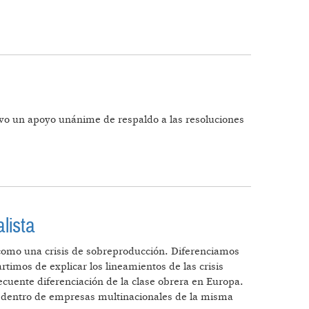
vo un apoyo unánime de respaldo a las resoluciones
lista
eo como una crisis de sobreproducción. Diferenciamos
rtimos de explicar los lineamientos de las crisis
cuente diferenciación de la clase obrera en Europa.
a dentro de empresas multinacionales de la misma