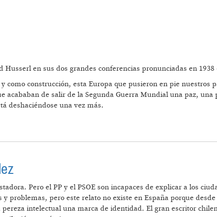
 Husserl en sus dos grandes conferencias pronunciadas en 1938 en
y como construcción, esta Europa que pusieron en pie nuestros 
que acababan de salir de la Segunda Guerra Mundial una paz, una 
está deshaciéndose una vez más.
lez
vastadora. Pero el PP y el PSOE son incapaces de explicar a los c
es y problemas, pero este relato no existe en España porque desde 
a pereza intelectual una marca de identidad. El gran escritor chil