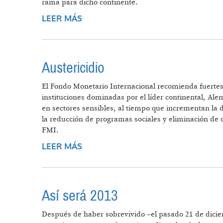
rama para dicho continente.
LEER MÁS
SOBRE ANÁLISIS DE LA CRISIS EU
Austericidio
El Fondo Monetario Internacional recomienda fuertes 
instituciones dominadas por el líder continental, Ale
en sectores sensibles, al tiempo que incrementan la d
la reducción de programas sociales y eliminación de d
FMI.
LEER MÁS
SOBRE AUSTERICIDIO
Así será 2013
Después de haber sobrevivido –el pasado 21 de dici