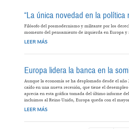
“La única novedad en la política
Filósofo del posmodernismo y militante por los derechos
momento del pensamiento de izquierda en Europa y mu
LEER MÁS
SOBRE “LA ÚNICA NOVEDAD EN LA
Europa lidera la banca en la so
Aunque la economía se ha desplomado desde el año 2
caído en una nueva recesión, que tiene el desempleo 
aprecia en esta gráfica tomada del último informe del 
incluimos al Reino Unido, Europa queda con el mayor 
LEER MÁS
SOBRE EUROPA LIDERA LA BANCA