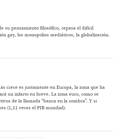
e su pensamiento filosófico, repasa el difícil
n gay, los monopolios mediáticos, la globalización.
ás crece es justamente en Europa, la zona que ha
ará un infarto en breve. La zona euro, como se
ctivos de la llamada “banca en la sombra”. Y si
es (1,11 veces el PIB mundial).
AN