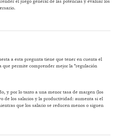
render el juego general de las potencias y evaluar los
ersario.
puesta a esta pregunta tiene que tener en cuenta el
ema que permite comprender mejor la "regulación
o, y por lo tanto a una menor tasa de margen (los
vo de los salarios y la productividad: aumenta si el
ientras que los salario se reducen menos o siguen