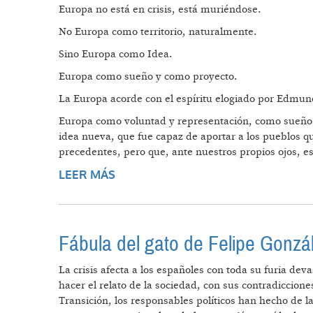
Europa no está en crisis, está muriéndose.
No Europa como territorio, naturalmente.
Sino Europa como Idea.
Europa como sueño y como proyecto.
La Europa acorde con el espíritu elogiado por Edmund
Europa como voluntad y representación, como sueño 
idea nueva, que fue capaz de aportar a los pueblos 
precedentes, pero que, ante nuestros propios ojos, 
LEER MÁS
SOBRE EUROPA O EL CAOS
Fábula del gato de Felipe Gonzá
La crisis afecta a los españoles con toda su furia de
hacer el relato de la sociedad, con sus contradiccion
Transición, los responsables políticos han hecho de l