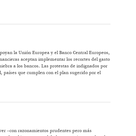
ITALISTA
 apoyan la Unión Europea y el Banco Central Europeos,
financieras aceptan implementar los recortes del gasto
uiebra a los bancos. Las protestas de indignados por
l, países que cumplen con el plan sugerido por el
rever –con razonamientos prudentes pero más