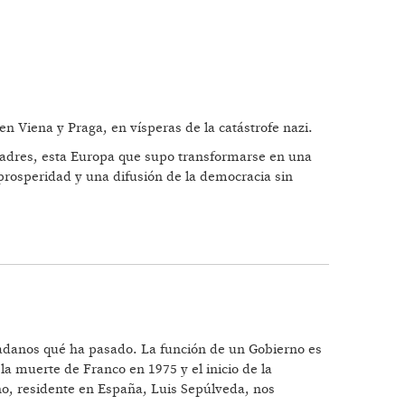
 Viena y Praga, en vísperas de la catástrofe nazi.
padres, esta Europa que supo transformarse en una
prosperidad y una difusión de la democracia sin
iudadanos qué ha pasado. La función de un Gobierno es
la muerte de Franco en 1975 y el inicio de la
eno, residente en España, Luis Sepúlveda, nos