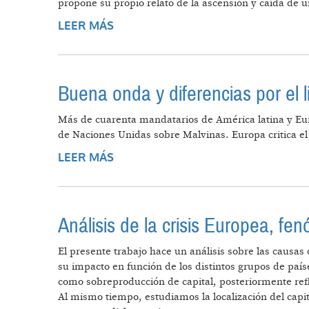
propone su propio relato de la ascensión y caída de 
LEER MÁS
SOBRE FÁBULA DEL GATO DE FELI
Buena onda y diferencias por el 
Más de cuarenta mandatarios de América latina y Eu
de Naciones Unidas sobre Malvinas. Europa critica el
LEER MÁS
SOBRE BUENA ONDA Y DIFERENCI
Análisis de la crisis Europea, fe
El presente trabajo hace un análisis sobre las causas
su impacto en función de los distintos grupos de paíse
como sobreproducción de capital, posteriormente refl
Al mismo tiempo, estudiamos la localización del cap