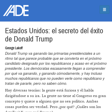
Pasar al contenido principal
Jump to main content
Estados Unidos: el secreto del éxito
de Donald Trump
George Lakoff
Donald Trump va ganando las primarias presidenciales a un
ritmo tal que parece probable que se convierta en el próximo
candidato designado por los republicanos y acaso en el próximo
presidente. Los demócratas escasamente llegan a comprender
por qué va ganando, y ganando cómodamente, y hay incluso
muchos republicanos que no pueden verle como republicano y
tratan de pararle, pero no saben cómo.
Hay diversas teorías: la gente está furiosa y él habla
dirigiéndose a su ira. La gente no tiene al Congreso en gran
concepto y quiere a alguien que no sea político. Ambas
cosas pueden ser verdad. Pero ¿por qué? ¿Cuáles son los