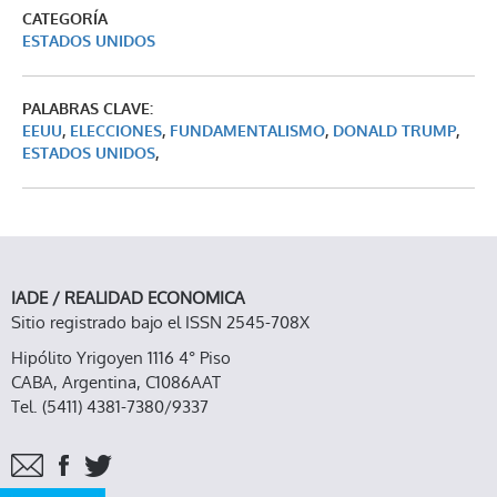
CATEGORÍA
ESTADOS UNIDOS
PALABRAS CLAVE:
EEUU
,
ELECCIONES
,
FUNDAMENTALISMO
,
DONALD TRUMP
,
ESTADOS UNIDOS
,
IADE / REALIDAD ECONOMICA
Sitio registrado bajo el ISSN 2545-708X
Hipólito Yrigoyen 1116 4° Piso
CABA, Argentina, C1086AAT
Tel. (5411) 4381-7380/9337