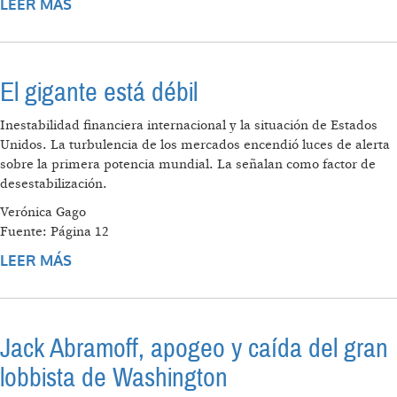
LEER MÁS
SOBRE MENSAJE A BERLÍN: EL NUEVO
HITLER ES BUSH
El gigante está débil
Inestabilidad financiera internacional y la situación de Estados
Unidos. La turbulencia de los mercados encendió luces de alerta
sobre la primera potencia mundial. La señalan como factor de
desestabilización.
Verónica Gago
Fuente: Página 12
LEER MÁS
SOBRE EL GIGANTE ESTÁ DÉBIL
Jack Abramoff, apogeo y caída del gran
lobbista de Washington