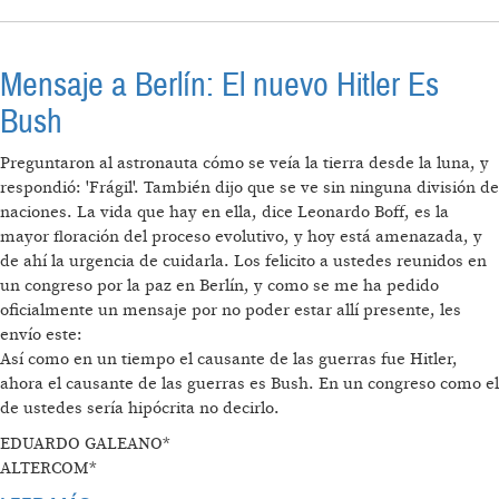
EE.UU. QUE LA CIA DESMANTELE SU SISTEMA
DE VUELOS ILEGALES Y SECUESTROS
Mensaje a Berlín: El nuevo Hitler Es
Bush
Preguntaron al astronauta cómo se veía la tierra desde la luna, y
respondió: 'Frágil'. También dijo que se ve sin ninguna división de
naciones. La vida que hay en ella, dice Leonardo Boff, es la
mayor floración del proceso evolutivo, y hoy está amenazada, y
de ahí la urgencia de cuidarla. Los felicito a ustedes reunidos en
un congreso por la paz en Berlín, y como se me ha pedido
oficialmente un mensaje por no poder estar allí presente, les
envío este:
Así como en un tiempo el causante de las guerras fue Hitler,
ahora el causante de las guerras es Bush. En un congreso como el
de ustedes sería hipócrita no decirlo.
EDUARDO GALEANO*
ALTERCOM*