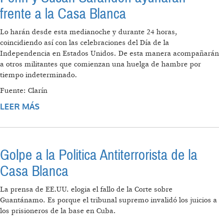
frente a la Casa Blanca
Lo harán desde esta medianoche y durante 24 horas,
coincidiendo así con las celebraciones del Día de la
Independencia en Estados Unidos. De esta manera acompañarán
a otros militantes que comienzan una huelga de hambre por
tiempo indeterminado.
Fuente: Clarín
LEER MÁS
SOBRE PARA REPUDIAR LA GUERRA EN IRAK,
SEAN PENN Y SUSAN SARANDON AYUNARÁN
FRENTE A LA CASA BLANCA
Golpe a la Politica Antiterrorista de la
Casa Blanca
La prensa de EE.UU. elogia el fallo de la Corte sobre
Guantánamo. Es porque el tribunal supremo invalidó los juicios a
los prisioneros de la base en Cuba.