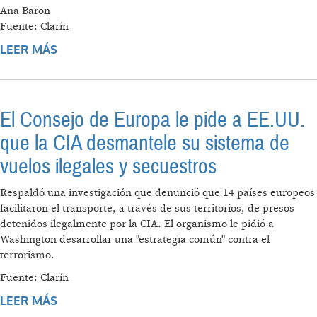
Ana Baron
Fuente: Clarín
LEER MÁS
SOBRE GOLPE A LA POLITICA
ANTITERRORISTA DE LA CASA BLANCA
El Consejo de Europa le pide a EE.UU.
que la CIA desmantele su sistema de
vuelos ilegales y secuestros
Respaldó una investigación que denunció que 14 países europeos
facilitaron el transporte, a través de sus territorios, de presos
detenidos ilegalmente por la CIA. El organismo le pidió a
Washington desarrollar una "estrategia común" contra el
terrorismo.
Fuente: Clarín
LEER MÁS
SOBRE EL CONSEJO DE EUROPA LE PIDE A