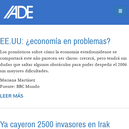
Pasar al contenido principal
Jump to main content
EE.UU: ¿economía en problemas?
Los pronósticos sobre cómo la economía estadounidense se
comportará este año parecen ser claros: crecerá, pero tendrá sin
dudas que saltar algunos obstáculos para poder despedir el 2006
sin mayores dificultades.
Mariana Martínez
Fuente: BBC Mundo
LEER MÁS
SOBRE EE.UU: ¿ECONOMÍA EN PROBLEMAS?
Ya cayeron 2500 invasores en Irak