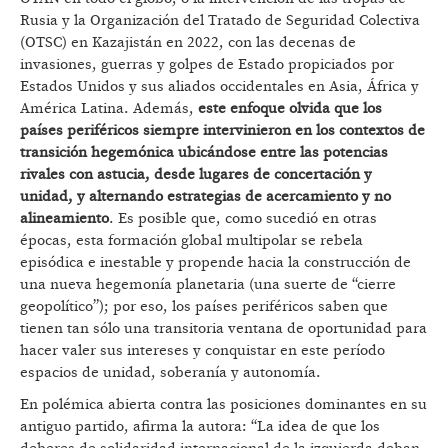
Rusia y la Organización del Tratado de Seguridad Colectiva
(OTSC) en Kazajistán en 2022, con las decenas de
invasiones, guerras y golpes de Estado propiciados por
Estados Unidos y sus aliados occidentales en Asia, África y
América Latina. Además,
este enfoque olvida que los
países periféricos siempre intervinieron en los contextos de
transición hegemónica ubicándose entre las potencias
rivales con astucia, desde lugares de concertación y
unidad, y alternando estrategias de acercamiento y no
alineamiento
. Es posible que, como sucedió en otras
épocas, esta formación global multipolar se rebela
episódica e inestable y propende hacia la construcción de
una nueva hegemonía planetaria (una suerte de “cierre
geopolítico”); por eso, los países periféricos saben que
tienen tan sólo una transitoria ventana de oportunidad para
hacer valer sus intereses y conquistar en este período
espacios de unidad, soberanía y autonomía.
En polémica abierta contra las posiciones dominantes en su
antiguo partido, afirma la autora: “La idea de que los