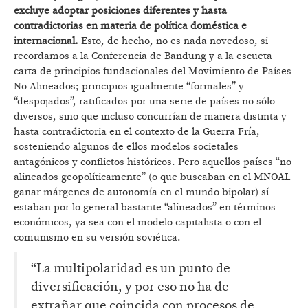
excluye adoptar posiciones diferentes y hasta
contradictorias en materia de política doméstica e
internacional.
Esto, de hecho, no es nada novedoso, si
recordamos a la Conferencia de Bandung y a la escueta
carta de principios fundacionales del Movimiento de Países
No Alineados; principios igualmente “formales” y
“despojados”, ratificados por una serie de países no sólo
diversos, sino que incluso concurrían de manera distinta y
hasta contradictoria en el contexto de la Guerra Fría,
sosteniendo algunos de ellos modelos societales
antagónicos y conflictos históricos. Pero aquellos países “no
alineados geopolíticamente” (o que buscaban en el MNOAL
ganar márgenes de autonomía en el mundo bipolar) sí
estaban por lo general bastante “alineados” en términos
económicos, ya sea con el modelo capitalista o con el
comunismo en su versión soviética.
“La multipolaridad es un punto de
diversificación, y por eso no ha de
extrañar que coincida con procesos de