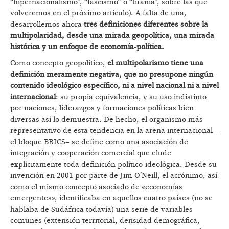
“hipernacionalismo”, “fascismo” o “tiranía”, sobre las que
volveremos en el próximo artículo). A falta de una,
desarrollemos ahora
tres definiciones diferentes sobre la
multipolaridad, desde una mirada geopolítica, una mirada
histórica y un enfoque de economía-política.
Como concepto geopolítico,
el multipolarismo tiene una
definición meramente negativa, que no presupone ningún
contenido ideológico específico, ni a nivel nacional ni a nivel
internacional
: su propia equivalencia, y su uso indistinto
por naciones, liderazgos y formaciones políticas bien
diversas así lo demuestra. De hecho, el organismo más
representativo de esta tendencia en la arena internacional –
el bloque BRICS– se define como una asociación de
integración y cooperación comercial que elude
explícitamente toda definición político-ideológica. Desde su
invención en 2001 por parte de Jim O’Neill, el acrónimo, así
como el mismo concepto asociado de «economías
emergentes», identificaba en aquellos cuatro países (no se
hablaba de Sudáfrica todavía) una serie de variables
comunes (extensión territorial, densidad demográfica,