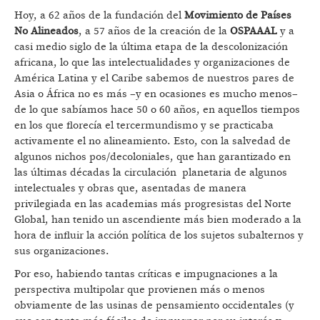
Hoy, a 62 años de la fundación del
Movimiento de Países
No Alineados
, a 57 años de la creación de la
OSPAAAL
y a
casi medio siglo de la última etapa de la descolonización
africana, lo que las intelectualidades y organizaciones de
América Latina y el Caribe sabemos de nuestros pares de
Asia o África no es más –y en ocasiones es mucho menos–
de lo que sabíamos hace 50 o 60 años, en aquellos tiempos
en los que florecía el tercermundismo y se practicaba
activamente el no alineamiento. Esto, con la salvedad de
algunos nichos pos/decoloniales, que han garantizado en
las últimas décadas la circulación planetaria de algunos
intelectuales y obras que, asentadas de manera
privilegiada en las academias más progresistas del Norte
Global, han tenido un ascendiente más bien moderado a la
hora de influir la acción política de los sujetos subalternos y
sus organizaciones.
Por eso, habiendo tantas críticas e impugnaciones a la
perspectiva multipolar que provienen más o menos
obviamente de las usinas de pensamiento occidentales (y