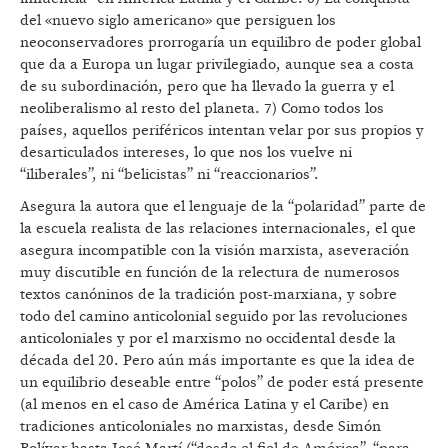
del «nuevo siglo americano» que persiguen los
neoconservadores prorrogaría un equilibro de poder global
que da a Europa un lugar privilegiado, aunque sea a costa
de su subordinación, pero que ha llevado la guerra y el
neoliberalismo al resto del planeta. 7) Como todos los
países, aquellos periféricos intentan velar por sus propios y
desarticulados intereses, lo que nos los vuelve ni
“iliberales”, ni “belicistas” ni “reaccionarios”.
Asegura la autora que el lenguaje de la “polaridad” parte de
la escuela realista de las relaciones internacionales, el que
asegura incompatible con la visión marxista, aseveración
muy discutible en función de la relectura de numerosos
textos canóninos de la tradición post-marxiana, y sobre
todo del camino anticolonial seguido por las revoluciones
anticoloniales y por el marxismo no occidental desde la
década del 20. Pero aún más importante es que la idea de
un equilibrio deseable entre “polos” de poder está presente
(al menos en el caso de América Latina y el Caribe) en
tradiciones anticoloniales no marxistas, desde Simón