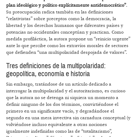
plan ideológico y político explícitamente antidemocrático”
.
Su preocupación radica también en las definiciones
“relativistas” sobre preceptos como la democracia, la
libertad y los derechos humanos que diferentes países y
potencias no occidentales conceptúan y practican. Como
medida profiláctica, la autora propone un “reinicio urgente”
ante lo que percibe como los extravíos morales de sectores
que defienden “una multipolaridad despojada de valores”.
Tres definiciones de la multipolaridad:
geopolítica, economía e historia
Sin embargo, tratándose de un artículo dedicado a
interrogar la multipolaridad y el autoritarismo, es curioso
que la autora no se detenga ni siquiera un momento a
definir ninguno de los dos términos, convirtiéndose el
primero en un significante vacío, y degradándose el
segundo en una mera invectiva sin carnadura conceptual (y
volviéndose incluso equivalente a otras nociones
igualmente indefinidas como las de “totalitarismo”,