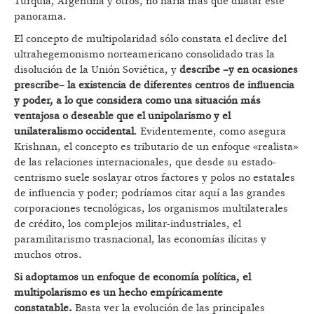
Turquía, Argentina y otros, no haría más que dilatar este
panorama.
El concepto de multipolaridad sólo constata el declive del
ultrahegemonismo norteamericano consolidado tras la
disolución de la Unión Soviética, y
describe –y en ocasiones
prescribe– la existencia de diferentes centros de influencia
y poder, a lo que considera como una situación más
ventajosa o deseable que el unipolarismo y el
unilateralismo occidental
. Evidentemente, como asegura
Krishnan, el concepto es tributario de un enfoque «realista»
de las relaciones internacionales, que desde su estado-
centrismo suele soslayar otros factores y polos no estatales
de influencia y poder; podríamos citar aquí a las grandes
corporaciones tecnológicas, los organismos multilaterales
de crédito, los complejos militar-industriales, el
paramilitarismo trasnacional, las economías ilícitas y
muchos otros.
Si adoptamos un enfoque de economía política, el
multipolarismo es un hecho empíricamente
constatable.
Basta ver la evolución de las principales