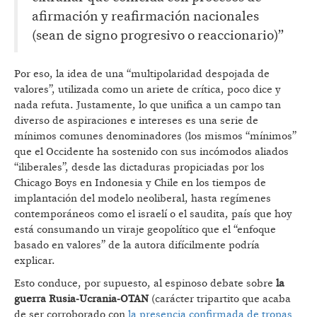
afirmación y reafirmación nacionales
(sean de signo progresivo o reaccionario)”
Por eso, la idea de una “multipolaridad despojada de
valores”, utilizada como un ariete de crítica, poco dice y
nada refuta. Justamente, lo que unifica a un campo tan
diverso de aspiraciones e intereses es una serie de
mínimos comunes denominadores (los mismos “mínimos”
que el Occidente ha sostenido con sus incómodos aliados
“iliberales”, desde las dictaduras propiciadas por los
Chicago Boys en Indonesia y Chile en los tiempos de
implantación del modelo neoliberal, hasta regímenes
contemporáneos como el israelí o el saudita, país que hoy
está consumando un viraje geopolítico que el “enfoque
basado en valores” de la autora difícilmente podría
explicar.
Esto conduce, por supuesto, al espinoso debate sobre
la
guerra Rusia-Ucrania-OTAN
(carácter tripartito que acaba
de ser corroborado con
la presencia confirmada de tropas