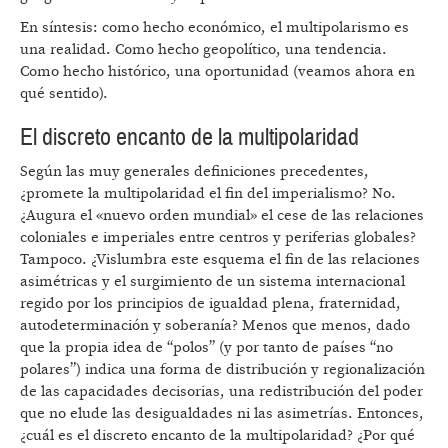
En síntesis: como hecho económico, el multipolarismo es
una realidad. Como hecho geopolítico, una tendencia.
Como hecho histórico, una oportunidad (veamos ahora en
qué sentido).
El discreto encanto de la multipolaridad
Según las muy generales definiciones precedentes,
¿promete la multipolaridad el fin del imperialismo? No.
¿Augura el «nuevo orden mundial» el cese de las relaciones
coloniales e imperiales entre centros y periferias globales?
Tampoco. ¿Vislumbra este esquema el fin de las relaciones
asimétricas y el surgimiento de un sistema internacional
regido por los principios de igualdad plena, fraternidad,
autodeterminación y soberanía? Menos que menos, dado
que la propia idea de “polos” (y por tanto de países “no
polares”) indica una forma de distribución y regionalización
de las capacidades decisorias, una redistribución del poder
que no elude las desigualdades ni las asimetrías. Entonces,
¿cuál es el discreto encanto de la multipolaridad? ¿Por qué