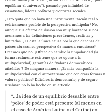
Bolívar hasta José Martí (“desde el fiel de América”, “para
equilibrar el universo”), pasando por infinidad de
ensayistas, líderes políticos y cientistas sociales.
¿Esto quita que no haya una instrumentalización real o
teóricamente posible de la perspectiva multipolar? No,
aunque sus efectos de ilusión son muy limitados si nos
atenemos a las definiciones precedentes, realistas y
limitadas. ¿Es esta la única causa por la que decenas de
países abrazan su perspectiva de manera entusiasta?
Creemos que no. ¿Ofrece en cambio la unipolaridad (la
forma realmente existente que se opone a la
multipolaridad) garantías de “valores democráticos
añadidos”? De ninguna manera. ¿Es más compatible la
multipolaridad con el autoritarismo que con otras formas y
valores políticos? Difícil sería demostrarlo, y de seguro
Krishnan no lo ha hecho en su artículo.
“…la idea de un equilibrio deseable entre
‘polos’ de poder está presente (al menos en
el caso de América Latina y el Caribe) en