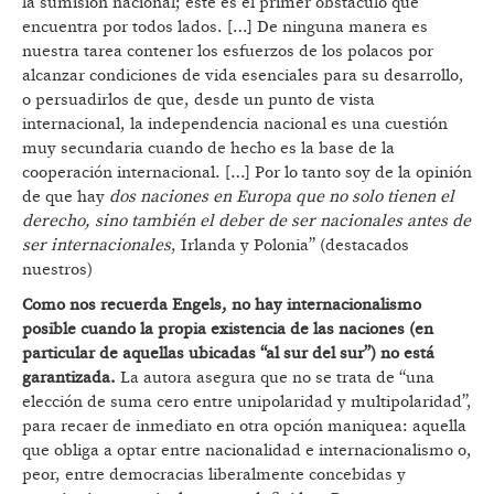
la sumisión nacional; este es el primer obstáculo que
encuentra por todos lados. […] De ninguna manera es
nuestra tarea contener los esfuerzos de los polacos por
alcanzar condiciones de vida esenciales para su desarrollo,
o persuadirlos de que, desde un punto de vista
internacional, la independencia nacional es una cuestión
muy secundaria cuando de hecho es la base de la
cooperación internacional. […] Por lo tanto soy de la opinión
de que hay
dos naciones en Europa que no solo tienen el
derecho, sino también el deber de ser nacionales antes de
ser internacionales
, Irlanda y Polonia” (destacados
nuestros)
Como nos recuerda Engels, no hay internacionalismo
posible cuando la propia existencia de las naciones (en
particular de aquellas ubicadas “al sur del sur”) no está
garantizada.
La autora asegura que no se trata de “una
elección de suma cero entre unipolaridad y multipolaridad”,
para recaer de inmediato en otra opción maniquea: aquella
que obliga a optar entre nacionalidad e internacionalismo o,
peor, entre democracias liberalmente concebidas y