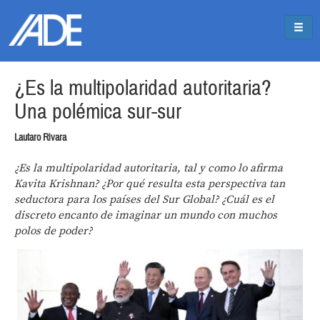
Pasar al contenido principal
Jump to main content
¿Es la multipolaridad autoritaria?
Una polémica sur-sur
Lautaro Rivara
¿Es la multipolaridad autoritaria, tal y como lo afirma
Kavita Krishnan? ¿Por qué resulta esta perspectiva tan
seductora para los países del Sur Global? ¿Cuál es el
discreto encanto de imaginar un mundo con muchos
polos de poder?