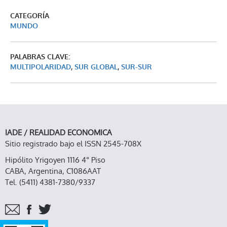
CATEGORÍA
MUNDO
PALABRAS CLAVE:
MULTIPOLARIDAD
,
SUR GLOBAL
,
SUR-SUR
IADE / REALIDAD ECONOMICA
Sitio registrado bajo el ISSN 2545-708X
Hipólito Yrigoyen 1116 4° Piso
CABA, Argentina, C1086AAT
Tel. (5411) 4381-7380/9337