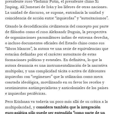
presidente ruso Vladimir Putin, el presidente chino Xi
Jinping, Alí Jamenei de Irán y los líderes de otras naciones.
La unidad de discurso, se supone, entrañaría la unidad y
coincidencia de acción entre “izquierdas” y “autoritarismos”.
Citando la decodificación civilizatoria del concepto por parte
de filósofos como el ruso Aleksandr Duguin, la perspectiva
de organizaciones paramilitares indias de extrema derecha,
o incluso documentos oficiales del Estado chino como sus
“libros blancos”, la autora ve una serie de equivalencias que
estarían definidas por el carácter autoritario de estas
formaciones políticas y estatales. En definitiva, lo que la
autora denuncia es una instrumentalización de la narrativa
multipolar, y una complicidad tácita o activa de diferentes
izquierdas con “regímenes” que la utilizarían como mera
coartada ideológica, movilizando en su favor los recelos y
sentimientos antiimperialistas y anticoloniales de los países
e izquierdas periféricas.
Pero Krishnan va todavía un poco más allá de su crítica a la
multipolaridad, y
considera también que la integración
euro-asiática sólo puede ser entendida “como parte de un