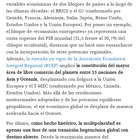
variables económicas de dos bloques de países a lo largo de
las últimas décadas: el BRICS y el G7 (conformado por
Canadá, Francia, Alemania, Italia, Japón, Reino Unido,
Estados Unidos y la Unión Europea). Por poner un ejemplo,
el bloque de «economías emergentes» ya representa una
cuota superior del PIB mundial (31,5 frente al 30,7% del
«bloque occidental), distancia que no hará sino ensancharse
con la incorporación de otras potencias regionales.
Además,
la entrada en vigor de la Asociación Económica
Integral Regional (RCEP)
implicó
la constitución del mayor
área de libre comercio del planeta entre 15 naciones de
Asia y Oceanía
, desplazando con holgura a la Unión
Europea y el T-MEC (conformado por México, Canadá,
Estados Unidos). Más allá de las resoluciones
institucionales adoptadas y de los precarios equilibrios
geopolíticos, el eje económico global se desplaza de manera
acelerada hacia el Oriente.
Por último,
como hecho histórico, la multipolaridad es
apenas una fase de una transición hegemónica global con
destino abierto
. Desde la teorización pionera del