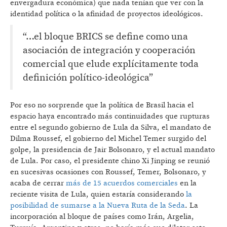
envergadura económica) que nada tenían que ver con la
identidad política o la afinidad de proyectos ideológicos.
“…el bloque BRICS se define como una
asociación de integración y cooperación
comercial que elude explícitamente toda
definición político-ideológica”
Por eso no sorprende que la política de Brasil hacia el
espacio haya encontrado más continuidades que rupturas
entre el segundo gobierno de Lula da Silva, el mandato de
Dilma Roussef, el gobierno del Michel Temer surgido del
golpe, la presidencia de Jair Bolsonaro, y el actual mandato
de Lula. Por caso, el presidente chino Xi Jinping se reunió
en sucesivas ocasiones con Roussef, Temer, Bolsonaro, y
acaba de cerrar
más de 15 acuerdos comerciales
en la
reciente visita de Lula, quien estaría considerando
la
posibilidad de sumarse a la Nueva Ruta de la Seda
. La
incorporación al bloque de países como Irán, Argelia,