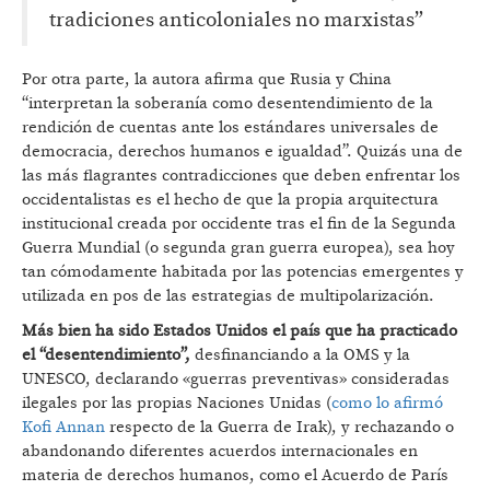
tradiciones anticoloniales no marxistas”
Por otra parte, la autora afirma que Rusia y China
“interpretan la soberanía como desentendimiento de la
rendición de cuentas ante los estándares universales de
democracia, derechos humanos e igualdad”. Quizás una de
las más flagrantes contradicciones que deben enfrentar los
occidentalistas es el hecho de que la propia arquitectura
institucional creada por occidente tras el fin de la Segunda
Guerra Mundial (o segunda gran guerra europea), sea hoy
tan cómodamente habitada por las potencias emergentes y
utilizada en pos de las estrategias de multipolarización.
Más bien ha sido Estados Unidos el país que ha practicado
el “desentendimiento”,
desfinanciando a la OMS y la
UNESCO, declarando «guerras preventivas» consideradas
ilegales por las propias Naciones Unidas (
como lo afirmó
Kofi Annan
respecto de la Guerra de Irak), y rechazando o
abandonando diferentes acuerdos internacionales en
materia de derechos humanos, como el Acuerdo de París