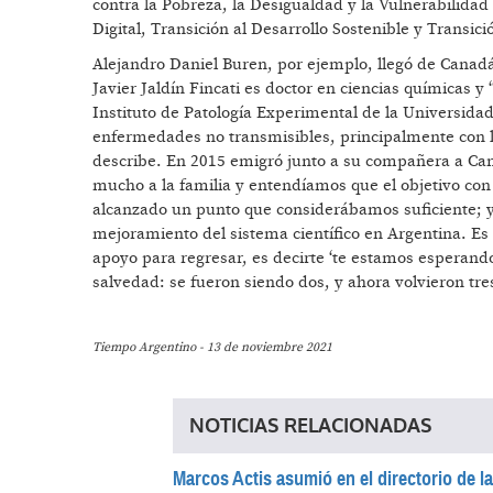
contra la Pobreza, la Desigualdad y la Vulnerabilidad
Digital, Transición al Desarrollo Sostenible y Transici
Alejandro Daniel Buren, por ejemplo, llegó de Canadá 
Javier Jaldín Fincati es doctor en ciencias químicas y
Instituto de Patología Experimental de la Universidad
enfermedades no transmisibles, principalmente con las
describe. En 2015 emigró junto a su compañera a Ca
mucho a la familia y entendíamos que el objetivo con
alcanzado un punto que considerábamos suficiente; y 
mejoramiento del sistema científico en Argentina. Es 
apoyo para regresar, es decirte ‘te estamos esperan
salvedad: se fueron siendo dos, y ahora volvieron tre
Tiempo Argentino - 13 de noviembre 2021
NOTICIAS RELACIONADAS
Marcos Actis asumió en el directorio de