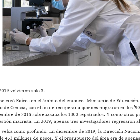
2019 volvieron solo 3.
se creó Raíces en el ámbito del entonces Ministerio de Educación,
 de Ciencia, con el fin de recuperar a quienes migraron en los ’9
diciembre de 2015 sobrepasaba los 1300 repatriados. Y como otros 
stión macrista. En 2019, apenas tres investigadores regresaron al
veloz como profundo. En diciembre de 2019, la Dirección Nacion
 de 453 millones de pesos. Y el presupuesto del área era de apena