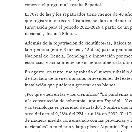
conozca el programa”, resalta Español.
El 70% de las y los repatriados tiene menos de 40 año
que registran un récord histórico, se dan en el marco
Innovación para el período 2021-2026 a partir de un 
nacional”, destacó Filmus.
Además de la repatriación de científicos/as, Raíces t
la Argentina (entre 3 meses y 15 días) para argentino
Nacional de Ciencia, Tecnología e Innovación por med
estancias, y actualmente se encuentra abierta la últi
En agosto, en tanto, fue aprobado el nuevo subsidio de
de traslado de bienes donados provenientes del exteri
instalación que pudieran generar esos bienes.
¿Por qué vuelven las y los científicos? “La pandemia 
y la construcción de soberanía –apunta Español–. Y c
y la tecnología es prioridad de Estado”. Nombra dos 
área del actual 0,28% del PBI a un 1% en 2032. Y el 
de manera inédita consensuado con las provincias y la
nacionales”, a mediano y largo plazo: Argentina Espac