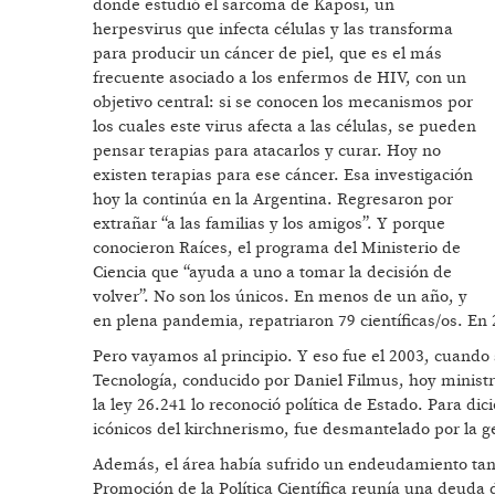
donde estudió el sarcoma de Kaposi, un
herpesvirus que infecta células y las transforma
para producir un cáncer de piel, que es el más
frecuente asociado a los enfermos de HIV, con un
objetivo central: si se conocen los mecanismos por
los cuales este virus afecta a las células, se pueden
pensar terapias para atacarlos y curar. Hoy no
existen terapias para ese cáncer. Esa investigación
hoy la continúa en la Argentina. Regresaron por
extrañar “a las familias y los amigos”. Y porque
conocieron Raíces, el programa del Ministerio de
Ciencia que “ayuda a uno a tomar la decisión de
volver”. No son los únicos. En menos de un año, y
en plena pandemia, repatriaron 79 científicas/os. En 
Pero vayamos al principio. Y eso fue el 2003, cuando 
Tecnología, conducido por Daniel Filmus, hoy ministro
la ley 26.241 lo reconoció política de Estado. Para 
icónicos del kirchnerismo, fue desmantelado por la ge
Además, el área había sufrido un endeudamiento tan 
Promoción de la Política Científica reunía una deuda