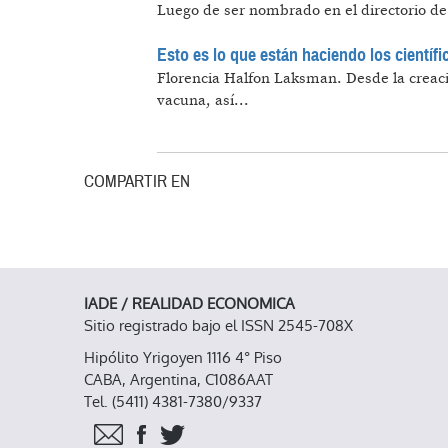
Luego de ser nombrado en el directorio de 
Esto es lo que están haciendo los científi
Florencia Halfon Laksman.
Desde la creaci
vacuna, así...
COMPARTIR EN
IADE / REALIDAD ECONOMICA
Sitio registrado bajo el ISSN 2545-708X
Hipólito Yrigoyen 1116 4° Piso
CABA, Argentina, C1086AAT
Tel. (5411) 4381-7380/9337