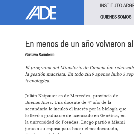
Pasar al contenido principal
Jump to main content
INSTITUTO ARG
QUIENES SOMOS
En menos de un año volvieron al 
Gustavo Sarmiento
El programa del Ministerio de Ciencia fue relanzad
la gestión macrista. En todo 2019 apenas hubo 3 rep
tecnológica.
Julián Naipauer es de Mercedes, provincia de
Buenos Aires. Una docente de 4° año de la
secundaria le inculcó el interés por la biología que
lo llevó a graduarse de licenciado en Genética, en
la universidad de Posadas. Luego partió a Miami
junto a su esposa para hacer el posdoctorado,