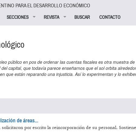
ENTINO PARA EL DESARROLLO ECONÓMICO
SECCIONES
REVISTA
BUSCAR
CONTACTO
nológico
mpleo público en pos de ordenar las cuentas fiscales es otra muestra de
del capital, que todavía parece enseñarnos que el sol orbita alrededor
en que están reparando una injusticia. Así lo experimentan y lo exhibe
ización de áreas...
solicitaron por escrito la reincorporación de su personal. Sostien