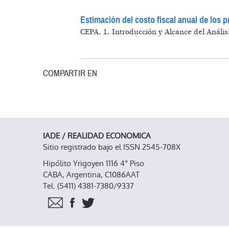
Estimación del costo fiscal anual de los p
CEPA.
1. Introducción y Alcance del Anális
COMPARTIR EN
IADE / REALIDAD ECONOMICA
Sitio registrado bajo el ISSN 2545-708X
Hipólito Yrigoyen 1116 4° Piso
CABA, Argentina, C1086AAT
Tel. (5411) 4381-7380/9337