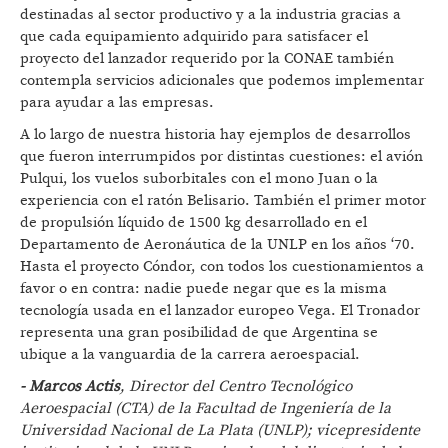
destinadas al sector productivo y a la industria gracias a
que cada equipamiento adquirido para satisfacer el
proyecto del lanzador requerido por la CONAE también
contempla servicios adicionales que podemos implementar
para ayudar a las empresas.
A lo largo de nuestra historia hay ejemplos de desarrollos
que fueron interrumpidos por distintas cuestiones: el avión
Pulqui, los vuelos suborbitales con el mono Juan o la
experiencia con el ratón Belisario. También el primer motor
de propulsión líquido de 1500 kg desarrollado en el
Departamento de Aeronáutica de la UNLP en los años ‘70.
Hasta el proyecto Cóndor, con todos los cuestionamientos a
favor o en contra: nadie puede negar que es la misma
tecnología usada en el lanzador europeo Vega. El Tronador
representa una gran posibilidad de que Argentina se
ubique a la vanguardia de la carrera aeroespacial.
- Marcos Actis
, Director del Centro Tecnológico
Aeroespacial (CTA) de la Facultad de Ingeniería de la
Universidad Nacional de La Plata (UNLP); vicepresidente