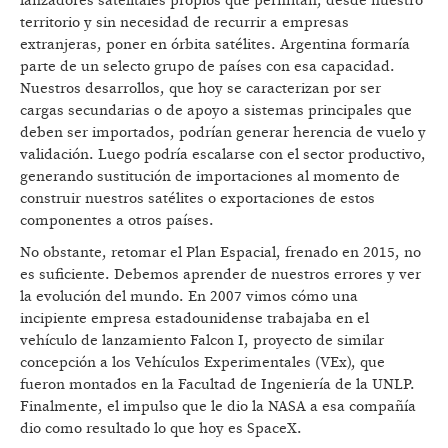
lanzadores satelitales propios que permitan, desde nuestro
territorio y sin necesidad de recurrir a empresas
extranjeras, poner en órbita satélites. Argentina formaría
parte de un selecto grupo de países con esa capacidad.
Nuestros desarrollos, que hoy se caracterizan por ser
cargas secundarias o de apoyo a sistemas principales que
deben ser importados, podrían generar herencia de vuelo y
validación. Luego podría escalarse con el sector productivo,
generando sustitución de importaciones al momento de
construir nuestros satélites o exportaciones de estos
componentes a otros países.
No obstante, retomar el Plan Espacial, frenado en 2015, no
es suficiente. Debemos aprender de nuestros errores y ver
la evolución del mundo. En 2007 vimos cómo una
incipiente empresa estadounidense trabajaba en el
vehículo de lanzamiento Falcon I, proyecto de similar
concepción a los Vehículos Experimentales (VEx), que
fueron montados en la Facultad de Ingeniería de la UNLP.
Finalmente, el impulso que le dio la NASA a esa compañía
dio como resultado lo que hoy es SpaceX.