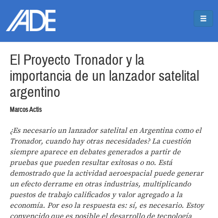
Pasar al contenido principal
Jump to main content
El Proyecto Tronador y la
importancia de un lanzador satelital
argentino
Marcos Actis
¿Es necesario un lanzador satelital en Argentina como el
Tronador, cuando hay otras necesidades? La cuestión
siempre aparece en debates generados a partir de
pruebas que pueden resultar exitosas o no. Está
demostrado que la actividad aeroespacial puede generar
un efecto derrame en otras industrias, multiplicando
puestos de trabajo calificados y valor agregado a la
economía. Por eso la respuesta es: sí, es necesario. Estoy
convencido que es posible el desarrollo de tecnología