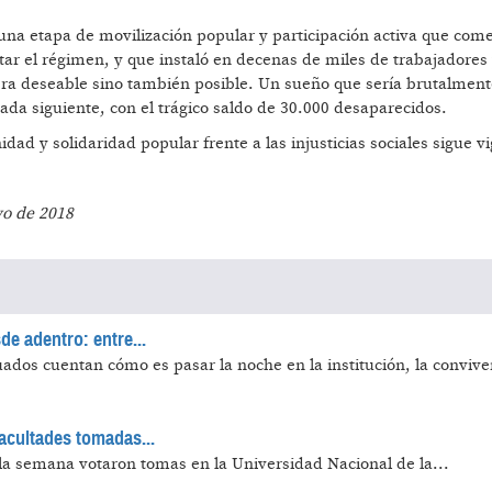
una etapa de movilización popular y participación activa que com
ar el régimen, y que instaló en decenas de miles de trabajadores
 era deseable sino también posible. Un sueño que sería brutalmen
ada siguiente, con el trágico saldo de 30.000 desaparecidos.
dad y solidaridad popular frente a las injusticias sociales sigue v
o de 2018
e adentro: entre...
ados cuentan cómo es pasar la noche en la institución, la convive
facultades tomadas...
la semana votaron tomas en la Universidad Nacional de la...