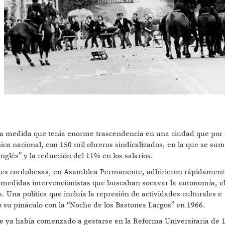
Una medida que tenía enorme trascendencia en una ciudad que por
ica nacional, con 150 mil obreros sindicalizados, en la que se su
nglés” y la reducción del 11% en los salarios.
iles cordobesas, en Asamblea Permanente, adhirieron rápidamente
medidas intervencionistas que buscaban socavar la autonomía, e
. Una política que incluía la represión de actividades culturales e
do su pináculo con la “Noche de los Bastones Largos” en 1966.
ue ya había comenzado a gestarse en la Reforma Universitaria de 1