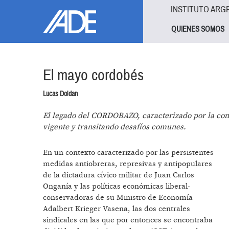
Pasar al contenido principal
Jump to main content
INSTITUTO ARG
QUIENES SOMOS
El mayo cordobés
Lucas Doldan
El legado del CORDOBAZO, caracterizado por la conv
vigente y transitando desafíos comunes.
En un contexto caracterizado por las persistentes
medidas antiobreras, represivas y antipopulares
de la dictadura cívico militar de Juan Carlos
Onganía y las políticas económicas liberal-
conservadoras de su Ministro de Economía
Adalbert Krieger Vasena, las dos centrales
sindicales en las que por entonces se encontraba