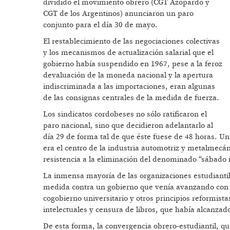
dividido el movimiento obrero (CGT Azopardo y
CGT de los Argentinos) anunciaron un paro
conjunto para el día 30 de mayo.
El restablecimiento de las negociaciones colectivas
y los mecanismos de actualización salarial que el
gobierno había suspendido en 1967, pese a la feroz
devaluación de la moneda nacional y la apertura
indiscriminada a las importaciones, eran algunas
de las consignas centrales de la medida de fuerza.
Los sindicatos cordobeses no sólo ratificaron el
paro nacional, sino que decidieron adelantarlo al
día 29 de forma tal de que éste fuese de 48 horas. 
era el centro de la industria automotriz y metalmecán
resistencia a la eliminación del denominado “sábado i
La inmensa mayoría de las organizaciones estudiant
medida contra un gobierno que venía avanzando con 
cogobierno universitario y otros principios reformistas
intelectuales y censura de libros, que había alcanza
De esta forma, la convergencia obrero-estudiantil, q