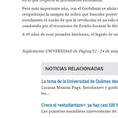
en lo que respecta al movimiento estudiantil.
Pero más importante aún, con el Cordobazo se abría 
resquebrajar la imagen de orden que buscaba proyect
estudiantes el sueño de que la revolución ya no sólo
combatido por el terrorismo de Estado durante la déc
A 49 años de esas jornadas históricas, el legado de uni
Suplemento UNIVERSIDAD de Página/12 - 24 de may
NOTICIAS RELACIONADAS
La toma de la Universidad de Quilmes desd
Luciana Mazzini Puga.
Estudiantes y gradu
los...
Crece el «estudiantazo»: ya hay casi 100 
Las primeras asambleas universitarias de 