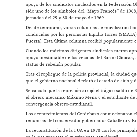
apoyo de los sindicatos nucleados en la Federación 
sido uno de los símbolos del “Mayo Francés” de 1968, 
jornadas del 29 y 30 de mayo de 1969.
Desde temprano, varias columnas se movilizaron haci
conducidas por los peronistas Elpidio Torres (SMATA) y
Fuerza). Esta última columna recibió popularmente e
Cuando los máximos dirigentes sindicales fueron apre
apoyo inestimable de los vecinos del Barrio Clínicas,
status de rebelión popular.
Tras el repliegue de la policía provincial, la ciudad 
que el gobierno nacional declaró el estado de sitio y d
Se calcula que la represión arrojó el trágico saldo d
el obrero mecánico Máximo Mena y el estudiante de Ar
convergencia obrero-estudiantil.
Los acontecimientos del Cordobazo conmocionaron el p
renuncias del conservador gobernador Caballero y Krie
La reconstitución de la FUA en 1970 con los principa