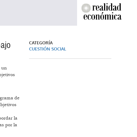
bajo
CATEGORÍA
CUESTIÓN SOCIAL
n un
bjetivos
rograma de
bjetivos
bordar la
as por la