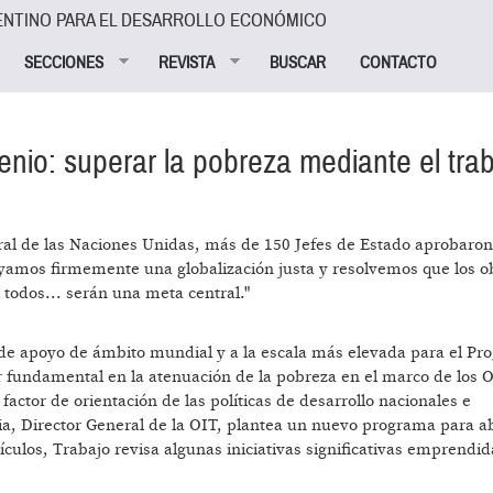
ENTINO PARA EL DESARROLLO ECONÓMICO
SECCIONES
REVISTA
BUSCAR
CONTACTO
enio: superar la pobreza mediante el tra
al de las Naciones Unidas, más de 150 Jefes de Estado aprobaro
oyamos firmemente una globalización justa y resolvemos que los o
 todos... serán una meta central."
 de apoyo de ámbito mundial y a la escala más elevada para el P
fundamental en la atenuación de la pobreza en el marco de los O
actor de orientación de las políticas de desarrollo nacionales e
via, Director General de la OIT, plantea un nuevo programa para a
culos, Trabajo revisa algunas iniciativas significativas emprendid