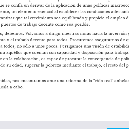
ue se confía en derivar de la aplicación de unas políticas macroe
ente, un elemento esencial al establecer las condiciones adecuad
arantizar que tal crecimiento sea equilibrado y propicie el empleo
os puestos de trabajo decente como sea posible.
 debemos. Volvamos a dirigir nuestras miras hacia la inversión y
enta y el trabajo decente para todos. Procuremos asegurarnos de q
 a todos, no sólo a unos pocos. Persigamos una visión de estabilida
ara aquéllos que cuentan con capacidad y disposición para trabaja
 en la colaboración, es capaz de procurar la convergencia de polí
e su edad, superar la pobreza mediante el trabajo, el resto del 
idas, nos encontramos ante una reforma de la "vida real" anhelad
osla a cabo.