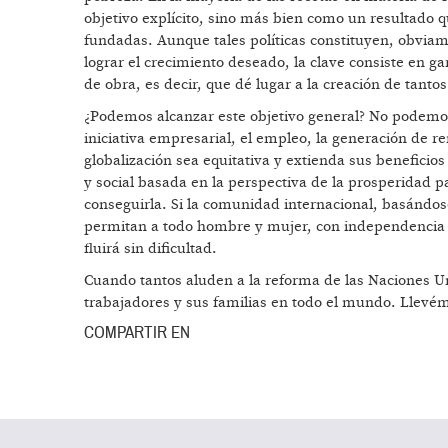
objetivo explícito, sino más bien como un resultado q
fundadas. Aunque tales políticas constituyen, obviam
lograr el crecimiento deseado, la clave consiste en g
de obra, es decir, que dé lugar a la creación de tant
¿Podemos alcanzar este objetivo general? No podemos,
iniciativa empresarial, el empleo, la generación de r
globalización sea equitativa y extienda sus beneficios
y social basada en la perspectiva de la prosperidad p
conseguirla. Si la comunidad internacional, basándose
permitan a todo hombre y mujer, con independencia d
fluirá sin dificultad.
Cuando tantos aluden a la reforma de las Naciones Un
trabajadores y sus familias en todo el mundo. Llevém
COMPARTIR EN