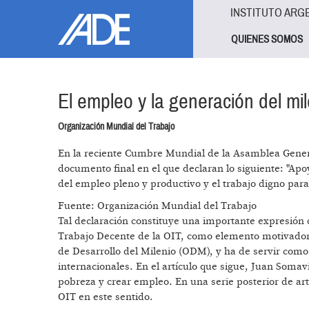
Pasar al contenido principal
Jump to main content
INSTITUTO ARG
QUIENES SOMOS
El empleo y la generación del mil
Organización Mundial del Trabajo
En la reciente Cumbre Mundial de la Asamblea Gener
documento final en el que declaran lo siguiente: "Ap
del empleo pleno y productivo y el trabajo digno para
Fuente: Organización Mundial del Trabajo
Tal declaración constituye una importante expresión
Trabajo Decente de la OIT, como elemento motivador 
de Desarrollo del Milenio (ODM), y ha de servir como f
internacionales. En el artículo que sigue, Juan Soma
pobreza y crear empleo. En una serie posterior de artí
OIT en este sentido.