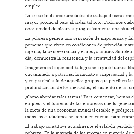
empleo.
La creación de oportunidades de trabajo decente medi
mayor potencial para abordar tal reto. Podemos elab
oportunidad de alcanzar progresivamente una situac
La pobreza genera una sensación de impotencia y fa
personas que viven en condiciones de privación mater
ingenio, la perseverancia y el apoyo mutuo. Simpleme
día, demuestra la resistencia y la creatividad del es
Imaginemos lo que podría lograrse si pudiéramos liber
encaminado a potenciar la iniciativa empresarial y l
y en particular la de aquellos grupos que perciben la
profundización de los mercados, el sustento de un cr
¿Cómo abordar tales tareas? Para comenzar, hemos de
empleo, y el fomento de las empresas que lo generan, 
la meta de una economía mundial estable y próspera 
todos los ciudadanos se tienen en cuenta, para empez
El trabajo constituye actualmente el eslabón perdido 
pobreza. En la mayoría de las recetas en materia de 