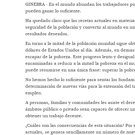
GINEBRA - En el mundo abundan los trabajadores pob
pueden ganar lo suficiente.
Ha quedado claro que las recetas actuales en materia 
seguridad de la población y convertir al mundo en un
resultados deseados.
En torno a la mitad de la población mundial sigue obt
dólares de Estados Unidos al día. Además, en demasi
escapar de la pobreza. Este progreso lento y desigual 
encaminadas a reducir a la mitad la pobreza en el mu
puede resumirse en una única frase: superar la pobre
No hemos hecho lo suficiente para sentar los fundame
determinación de nuevas vías para la extensión del t
empleo.
A personas, familias y comunidades les asiste el der
ámbitos público o privado sean capaces de ofrecer un
obtener un trabajo decente.
¿Cuáles son las consecuencias de esta situación? Por 
actuales, se genera sencillamente un número de nuevo