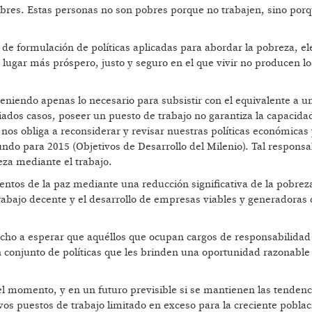
res. Estas personas no son pobres porque no trabajen, sino por
de formulación de políticas aplicadas para abordar la pobreza, el
 lugar más próspero, justo y seguro en el que vivir no producen lo
eniendo apenas lo necesario para subsistir con el equivalente a u
ados casos, poseer un puesto de trabajo no garantiza la capacida
nos obliga a reconsiderar y revisar nuestras políticas económicas 
ndo para 2015 (Objetivos de Desarrollo del Milenio). Tal responsa
za mediante el trabajo.
ntos de la paz mediante una reducción significativa de la pobreza
rabajo decente y el desarrollo de empresas viables y generadoras
echo a esperar que aquéllos que ocupan cargos de responsabilidad
 conjunto de políticas que les brinden una oportunidad razonable
el momento, y en un futuro previsible si se mantienen las tendenc
s puestos de trabajo limitado en exceso para la creciente poblac