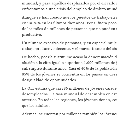
mundial, y para aquéllos desplazados por el elevado 
enfrentamos a una crisis del empleo de ámbito mund
Aunque se han creado nuevos puestos de trabajo en a
en un 26% en los últimos diez años. Por si fuera po
de los miles de millones de personas que no pueden 
productivo.
Un número excesivo de personas, y en especial muje
trabajo productivo decente, y el mayor fracaso del sis
De hecho, podría sustituirse acaso la denominación 
alusión a la cifra igual o superior a 1.000 millones 
subempleo durante años. Casi el 40% de la población 
85% de los jóvenes se concentra en los países en des
desigualdad de oportunidades.
La OIT estima que casi 86 millones de jóvenes carec
desempleados. La tasa mundial de desempleo en este
anterior. En todas las regiones, los jóvenes tienen,
que los adultos.
Además, se cuentan por millones también los jóvene