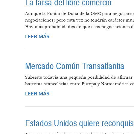
La farsa del libre comercio
Aunque la Ronda de Doha de la OMC para negociacione
negociaciones; pero esta vez no tendrán carácter mund
Hay más probabilidades de que esas negociaciones d
LEER MÁS
SOBRE LA FARSA DEL LIBRE COME
Mercado Común Transatlantia
Subsiste todavía una pequeña posibilidad de afirmar u
barreras arancelarias entre Europa y Norteamérica c
LEER MÁS
SOBRE MERCADO COMÚN TRANSA
Estados Unidos quiere reconquist