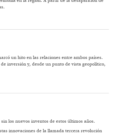
emonía en la región. A partir de la desaparición de
as.
arcó un hito en las relaciones entre ambos países.
e inversión y, desde un punto de vista geopolítico,
 sin los nuevos inventos de estos últimos años.
stas innovaciones de la llamada tercera revolución