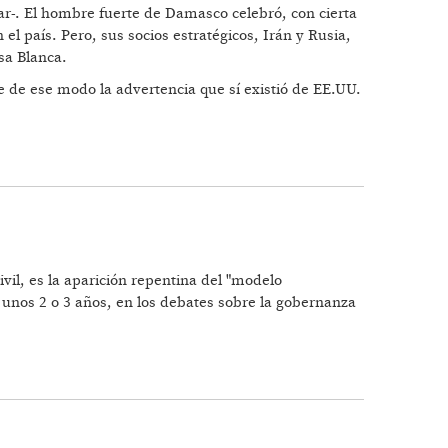
ar-. El hombre fuerte de Damasco celebró, con cierta
el país. Pero, sus socios estratégicos, Irán y Rusia,
sa Blanca.
me de ese modo la advertencia que sí existió de EE.UU.
vil, es la aparición repentina del "modelo
 unos 2 o 3 años, en los debates sobre la gobernanza