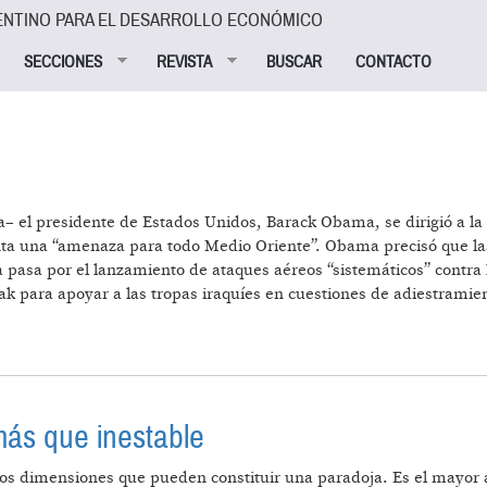
ENTINO PARA EL DESARROLLO ECONÓMICO
SECCIONES
REVISTA
BUSCAR
CONTACTO
 el presidente de Estados Unidos, Barack Obama, se dirigió a la 
enta una “amenaza para todo Medio Oriente”. Obama precisó que las
gia pasa por el lanzamiento de ataques aéreos “sistemáticos” contra
ak para apoyar a las tropas iraquíes en cuestiones de adiestramien
RAK
más que inestable
os dimensiones que pueden constituir una paradoja. Es el mayor a