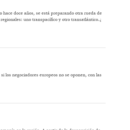
o hace doce años, se está preparando otra rueda de
egionales: uno transpacífico y otro transatlántico.¿
o si los negociadores europeos no se oponen, con las