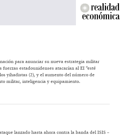
nación para anunciar su nueva estrategia militar
 fuerzas estadounidenses atacarían al EI “esté
 los yihadistas (2), y el aumento del número de
to militar, inteligencia y equipamiento.
taque lanzado hasta ahora contra la banda del ISIS –