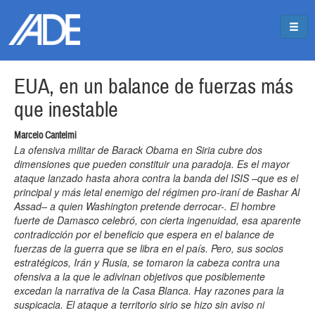
Pasar al contenido principal
Jump to main content
EUA, en un balance de fuerzas más
que inestable
Marcelo Cantelmi
La ofensiva militar de Barack Obama en Siria cubre dos
dimensiones que pueden constituir una paradoja. Es el mayor
ataque lanzado hasta ahora contra la banda del ISIS –que es el
principal y más letal enemigo del régimen pro-iraní de Bashar Al
Assad– a quien Washington pretende derrocar-. El hombre
fuerte de Damasco celebró, con cierta ingenuidad, esa aparente
contradicción por el beneficio que espera en el balance de
fuerzas de la guerra que se libra en el país. Pero, sus socios
estratégicos, Irán y Rusia, se tomaron la cabeza contra una
ofensiva a la que le adivinan objetivos que posiblemente
excedan la narrativa de la Casa Blanca. Hay razones para la
suspicacia. El ataque a territorio sirio se hizo sin aviso ni