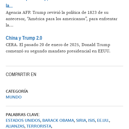
la...
Agencia AFP.
Trump revivió la política de 1823 de su
antecesor, “América para los americanos”, para enfrentar
la...
China y Trump 2.0
CERA.
El pasado 20 de enero de 2025, Donald Trump
comenzó su segundo mandato presidencial en EEUU.
COMPARTIR EN
CATEGORÍA
MUNDO
PALABRAS CLAVE:
ESTADOS UNIDOS
,
BARACK OBAMA
,
SIRIA
,
ISIS
,
EE.UU.
,
ALIANZAS
,
TERRORISTA
,