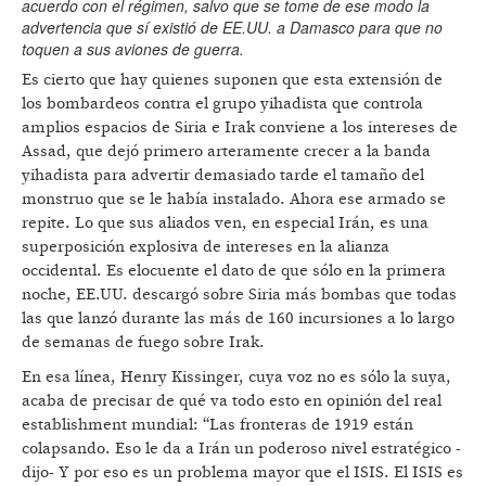
acuerdo con el régimen, salvo que se tome de ese modo la
advertencia que sí existió de EE.UU. a Damasco para que no
toquen a sus aviones de guerra.
Es cierto que hay quienes suponen que esta extensión de
los bombardeos contra el grupo yihadista que controla
amplios espacios de Siria e Irak conviene a los intereses de
Assad, que dejó primero arteramente crecer a la banda
yihadista para advertir demasiado tarde el tamaño del
monstruo que se le había instalado. Ahora ese armado se
repite. Lo que sus aliados ven, en especial Irán, es una
superposición explosiva de intereses en la alianza
occidental. Es elocuente el dato de que sólo en la primera
noche, EE.UU. descargó sobre Siria más bombas que todas
las que lanzó durante las más de 160 incursiones a lo largo
de semanas de fuego sobre Irak.
En esa línea, Henry Kissinger, cuya voz no es sólo la suya,
acaba de precisar de qué va todo esto en opinión del real
establishment mundial: “Las fronteras de 1919 están
colapsando. Eso le da a Irán un poderoso nivel estratégico -
dijo- Y por eso es un problema mayor que el ISIS. El ISIS es