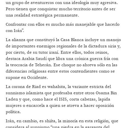
un grupo de aventureros con una ideología muy agresiva.
Pero tienen que conquistar mucho territorio antes de ser
una realidad estratégica permanente.
Confrontar con ellos es mucho más manejable que hacerlo
con Irán”.
La alianza que constituyó la Casa Blanca incluye un manojo
de importantes enemigos regionales de la dictadura siria y,
por cierto, de su tutor iraní. Entre ellos, todos reinos,
destaca Arabia Saudí que libra una crónica guerra fría con
la teocracia de Teherán. Ese choque no abreva sólo en las
diferencias religiosas entre estos contendientes como se
supone en Occidente.
La corona de Riad es wahabita, la variante estricta del
sunnismo islamista que profesaba entre otros Osama Bin
Laden y que, como hace el ISIS, corta cabezas, lapida
mujeres o encarcela a quien se atreva a hacer oposición
política.
Irán, en cambio, es shiíta, la minoría en esta religión, que
considera al sunnismo “una piedra en la garganta del