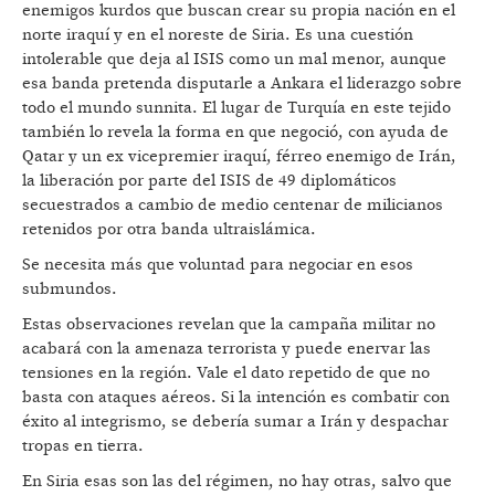
enemigos kurdos que buscan crear su propia nación en el
norte iraquí y en el noreste de Siria. Es una cuestión
intolerable que deja al ISIS como un mal menor, aunque
esa banda pretenda disputarle a Ankara el liderazgo sobre
todo el mundo sunnita. El lugar de Turquía en este tejido
también lo revela la forma en que negoció, con ayuda de
Qatar y un ex vicepremier iraquí, férreo enemigo de Irán,
la liberación por parte del ISIS de 49 diplomáticos
secuestrados a cambio de medio centenar de milicianos
retenidos por otra banda ultraislámica.
Se necesita más que voluntad para negociar en esos
submundos.
Estas observaciones revelan que la campaña militar no
acabará con la amenaza terrorista y puede enervar las
tensiones en la región. Vale el dato repetido de que no
basta con ataques aéreos. Si la intención es combatir con
éxito al integrismo, se debería sumar a Irán y despachar
tropas en tierra.
En Siria esas son las del régimen, no hay otras, salvo que