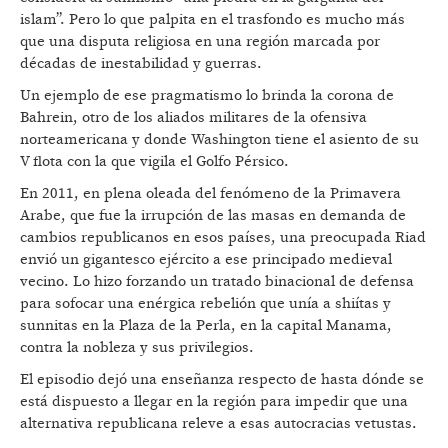
islam”. Pero lo que palpita en el trasfondo es mucho más
que una disputa religiosa en una región marcada por
décadas de inestabilidad y guerras.
Un ejemplo de ese pragmatismo lo brinda la corona de
Bahrein, otro de los aliados militares de la ofensiva
norteamericana y donde Washington tiene el asiento de su
V flota con la que vigila el Golfo Pérsico.
En 2011, en plena oleada del fenómeno de la Primavera
Arabe, que fue la irrupción de las masas en demanda de
cambios republicanos en esos países, una preocupada Riad
envió un gigantesco ejército a ese principado medieval
vecino. Lo hizo forzando un tratado binacional de defensa
para sofocar una enérgica rebelión que unía a shiítas y
sunnitas en la Plaza de la Perla, en la capital Manama,
contra la nobleza y sus privilegios.
El episodio dejó una enseñanza respecto de hasta dónde se
está dispuesto a llegar en la región para impedir que una
alternativa republicana releve a esas autocracias vetustas.