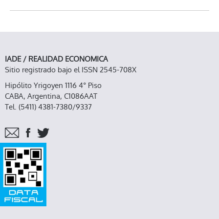
IADE / REALIDAD ECONOMICA
Sitio registrado bajo el ISSN 2545-708X
Hipólito Yrigoyen 1116 4° Piso
CABA, Argentina, C1086AAT
Tel. (5411) 4381-7380/9337