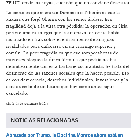
EE.UU. envíe las suyas, cuestión que no conviene descartar.
Lo cierto es que si entran Damasco o Teherán se cae la
alianza que forjó Obama con los reinos árabes. Esa
fragilidad deja a la vista otra pérdida: la operación en Siria
perforó una estrategia que la amenaza terrorista había
insinuado en Irak sobre el enfriamiento de antiguas
rivalidades para enfocarse en un enemigo superior y
común. La peor tragedia es que ese rompecabezas de
intereses bloquea la única fórmula que podría acabar
definitivamente con esta barbarie oscurantista. Se trata del
desmonte de las razones sociales que la hacen posible. Eso
es con democracia, derechos individuales, inversiones y la
construcción de un futuro que hoy como antes sigue
cancelado.
Clarín - 27 de septiembre de 2014
NOTICIAS RELACIONADAS
Abrazada por Trump, la Doctrina Monroe ahora está en