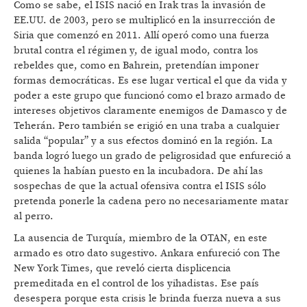
Como se sabe, el ISIS nació en Irak tras la invasión de
EE.UU. de 2003, pero se multiplicó en la insurrección de
Siria que comenzó en 2011. Allí operó como una fuerza
brutal contra el régimen y, de igual modo, contra los
rebeldes que, como en Bahrein, pretendían imponer
formas democráticas. Es ese lugar vertical el que da vida y
poder a este grupo que funcionó como el brazo armado de
intereses objetivos claramente enemigos de Damasco y de
Teherán. Pero también se erigió en una traba a cualquier
salida “popular” y a sus efectos dominó en la región. La
banda logró luego un grado de peligrosidad que enfureció a
quienes la habían puesto en la incubadora. De ahí las
sospechas de que la actual ofensiva contra el ISIS sólo
pretenda ponerle la cadena pero no necesariamente matar
al perro.
La ausencia de Turquía, miembro de la OTAN, en este
armado es otro dato sugestivo. Ankara enfureció con The
New York Times, que reveló cierta displicencia
premeditada en el control de los yihadistas. Ese país
desespera porque esta crisis le brinda fuerza nueva a sus