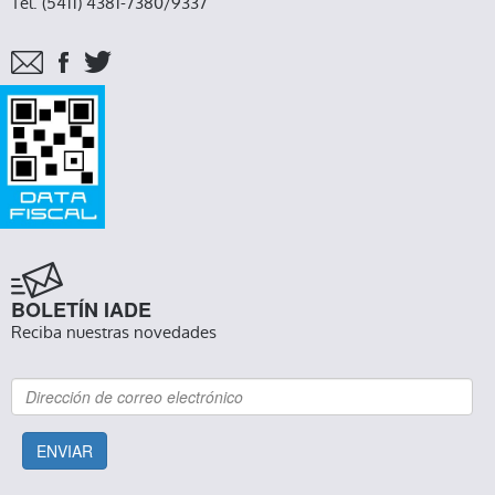
Tel. (5411) 4381-7380/9337
BOLETÍN IADE
Reciba nuestras novedades
ENVIAR