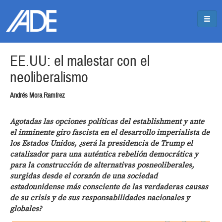
Pasar al contenido principal
Jump to main content
EE.UU: el malestar con el
neoliberalismo
Andrés Mora Ramírez
Agotadas las opciones políticas del establishment y ante
el inminente giro fascista en el desarrollo imperialista de
los Estados Unidos, ¿será la presidencia de Trump el
catalizador para una auténtica rebelión democrática y
para la construcción de alternativas posneoliberales,
surgidas desde el corazón de una sociedad
estadounidense más consciente de las verdaderas causas
de su crisis y de sus responsabilidades nacionales y
globales?