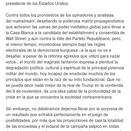
presidente de los Estados Unidos.
Contra todos los pronósticos de los opinadores y analistas
del
mainstream
; desafiando la poderosa matriz propagandística
que activaron las usinas del poder mediático global para llevar a
la Casa Blanca a la candidata del establishment y consentida de
Wall Street, y aún contra la élite del Partido Republicano; pero,
al mismo tiempo, moviéndose siempre bajo las reglas
electorales de la democracia burguesa –a la que no va a
desafiar, a pesar de la retórica agresiva que utilizó para cazar
votos-, el triunfo del magnate fanfarrón expresa a plenitud la
degradación política, cultural y espiritual de la principal potencia
militar del mundo, hoy incapaz de enarbolar muchos de los
principios que están en la raíz de su mito fundacional. Que no
se pueda decir nada mejor de la rival de Trump en la contienda
del 8 de noviembre, da una idea cabal de la profundidad de la
crisis en la que se encuentra la sociedad norteamericana.
Sin embargo, no debiéramos dejarnos llevar por la sorpresa de
un resultado que entraba perfectamente en el juego de
posibilidades, por más que las proyecciones de casi la totalidad
de las encuestas y el lodazal de la campaña salpicó en todas