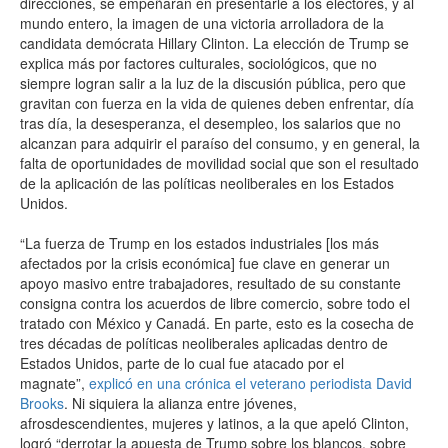
direcciones, se empeñaran en presentarle a los electores, y al
mundo entero, la imagen de una victoria arrolladora de la
candidata demócrata Hillary Clinton. La elección de Trump se
explica más por factores culturales, sociológicos, que no
siempre logran salir a la luz de la discusión pública, pero que
gravitan con fuerza en la vida de quienes deben enfrentar, día
tras día, la desesperanza, el desempleo, los salarios que no
alcanzan para adquirir el paraíso del consumo, y en general, la
falta de oportunidades de movilidad social que son el resultado
de la aplicación de las políticas neoliberales en los Estados
Unidos.
“La fuerza de Trump en los estados industriales [los más
afectados por la crisis económica] fue clave en generar un
apoyo masivo entre trabajadores, resultado de su constante
consigna contra los acuerdos de libre comercio, sobre todo el
tratado con México y Canadá. En parte, esto es la cosecha de
tres décadas de políticas neoliberales aplicadas dentro de
Estados Unidos, parte de lo cual fue atacado por el
magnate”,
explicó en una crónica el veterano periodista David
Brooks
. Ni siquiera la alianza entre jóvenes,
afrosdescendientes, mujeres y latinos, a la que apeló Clinton,
logró “derrotar la apuesta de Trump sobre los blancos, sobre