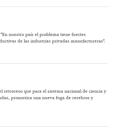
. "En nuestro país el problema tiene fuertes
oductivas de las industrias privadas manufactureras".
l retroceso que para el sistema nacional de ciencia y
uadas, pronostica una nueva fuga de cerebros y