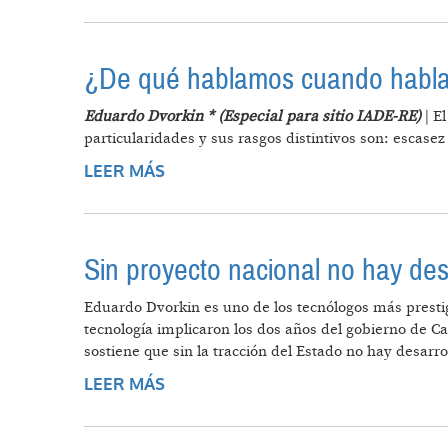
¿De qué hablamos cuando habla
Eduardo Dvorkin * (Especial para sitio IADE-RE)
| E
particularidades y sus rasgos distintivos son: escase
LEER MÁS
SOBRE ¿DE QUÉ HABLAMOS CUAN
Sin proyecto nacional no hay des
Eduardo Dvorkin es uno de los tecnólogos más prestigi
tecnología implicaron los dos años del gobierno de C
sostiene que sin la tracción del Estado no hay desarro
LEER MÁS
SOBRE SIN PROYECTO NACIONAL