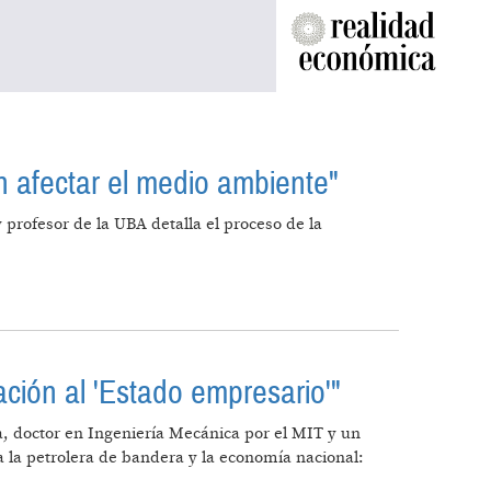
 afectar el medio ambiente"
rofesor de la UBA detalla el proceso de la
SIN AFECTAR EL MEDIO AMBIENTE"
ción al 'Estado empresario'"
ia, doctor en Ingeniería Mecánica por el MIT y un
a la petrolera de bandera y la economía nacional: