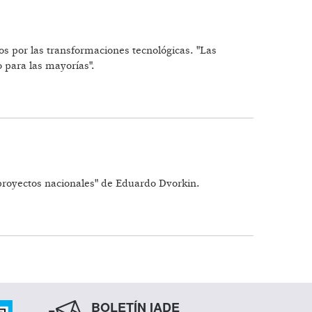
os por las transformaciones tecnológicas. "Las
 para las mayorías".
os proyectos nacionales" de Eduardo Dvorkin.
BOLETÍN IADE