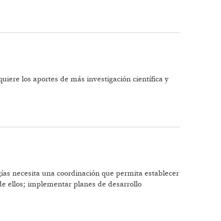
ELACIÓN AL 'ESTADO EMPRESARIO'"
uiere los aportes de más investigación científica y
gías necesita una coordinación que permita establecer
 de ellos; implementar planes de desarrollo