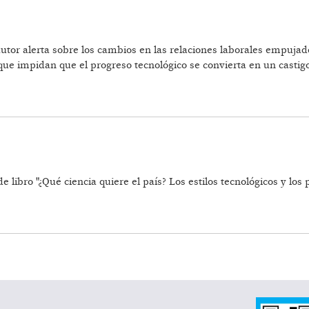
autor alerta sobre los cambios en las relaciones laborales empujad
que impidan que el progreso tecnológico se convierta en un castigo
ARIZACIÓN
e libro "¿Qué ciencia quiere el país? Los estilos tecnológicos y l
ÍS?