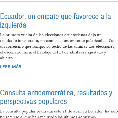
Ecuador: un empate que favorece a la
izquierda
La primera vuelta de las elecciones ecuatorianas dejó un
resultado inesperado, en comicios fuertemente polarizados. Con
un correísmo que rompió su techo de las últimas dos elecciones,
el escenario hacia el balotaje del 13 de abril será ajustado y
abierto.
LEER MÁS
SOBRE ECUADOR: UN EMPATE QUE
FAVORECE A LA IZQUIERDA
Consulta antidemocrática, resultados y
perspectivas populares
La consulta popular realizada este 21 de abril en Ecuador, ha sido
un recurso al que han recurrido los últimos gobiernos