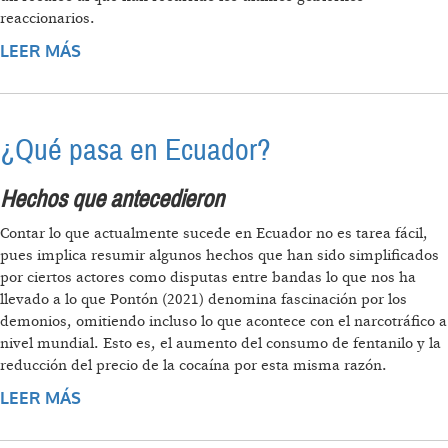
reaccionarios.
LEER MÁS
SOBRE CONSULTA ANTIDEMOCRÁTICA,
RESULTADOS Y PERSPECTIVAS POPULARES
¿Qué pasa en Ecuador?
Hechos que antecedieron
Contar lo que actualmente sucede en Ecuador no es tarea fácil,
pues implica resumir algunos hechos que han sido simplificados
por ciertos actores como disputas entre bandas lo que nos ha
llevado a lo que Pontón (2021) denomina fascinación por los
demonios, omitiendo incluso lo que acontece con el narcotráfico a
nivel mundial. Esto es, el aumento del consumo de fentanilo y la
reducción del precio de la cocaína por esta misma razón.
LEER MÁS
SOBRE ¿QUÉ PASA EN ECUADOR?