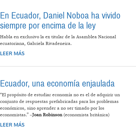
En Ecuador, Daniel Noboa ha vivido
siempre por encima de la ley
Habla en exclusivo la ex titular de la Asamblea Nacional
ecuatoriana, Gabriela Rivadeneira.
LEER MÁS
SOBRE EN ECUADOR, DANIEL NOBOA HA
VIVIDO SIEMPRE POR ENCIMA DE LA LEY
Ecuador, una economía enjaulada
“El propósito de estudiar economía no es el de adquirir un
conjunto de respuestas prefabricadas para los problemas
económicos, sino aprender a no ser timado por los
economistas.” –
Joan Robinson
(economista británica)
LEER MÁS
SOBRE ECUADOR, UNA ECONOMÍA
ENJAULADA