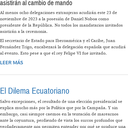
asistirán al cambio de mando
Al menos ocho delegaciones extranjeras acudirán este 23 de
noviembre de 2023 a la posesión de Daniel Noboa como
presidente de la República. No todos los mandatarios invitados
asistirán a la ceremonia.
El secretario de Estado para Iberoamérica y el Caribe, Juan
Fernández Trigo, encabezará la delegación española que acudirá
al evento. Esto pese a que el rey Felipe VI fue invitado.
LEER MÁS
SOBRE DANIEL NOBOA ASUME LA
PRESIDENCIA PARA COMPLETAR EL
MANDATO DE LASSO CON POCA PRESENCIA
INTERNACIONAL
El Dilema Ecuatoriano
Salvo excepciones, el resultado de una elección presidencial se
explica mucho más por la Política que por la Campaña. Y sin
embargo, casi siempre caemos en la tentación de marearnos
ante la coyuntura, perdiendo de vista los surcos profundos que
verdaderamente nos permiten entender por qué se produce una