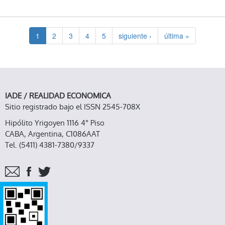
ECUADOR
1
2
3
4
5
siguiente ›
última »
IADE / REALIDAD ECONOMICA
Sitio registrado bajo el ISSN 2545-708X
Hipólito Yrigoyen 1116 4° Piso
CABA, Argentina, C1086AAT
Tel. (5411) 4381-7380/9337