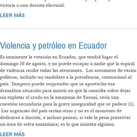
victoria o una derrota electoral.
LEER MÁS
SOBRE EL DILEMA ECUATORIANO
Violencia y petróleo en Ecuador
Es inminente la votación en Ecuador, que tendrá lugar el
domingo 20 de agosto, y no puede escapar a nadie que la espiral
de violencia recibe todas las atenciones. Los asesinatos de varios
políticos, incluido un candidato a la presidencia, conmocionó al
país. Tampoco puede sorprender que se aproveche esa
dramática situación para insistir en que la consulta sobre dejar
sin explotar el crudo en la amazonia de Yasuní, sería una
cuestión secundaria para la grave inseguridad que se padece (1).
Las urgencias del país serían otras y no es el momento de
dedicarse a discutir, e incluso pensar, si vale la pena preservar
un área de selva amazónica; es lo que insisten algunos.
LEER MÁS
SOBRE VIOLENCIA Y PETRÓLEO EN