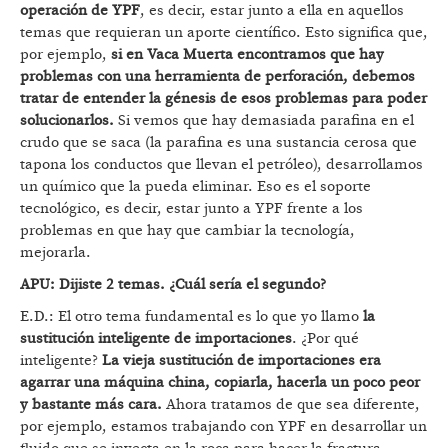
operación de YPF
, es decir, estar junto a ella en aquellos
temas que requieran un aporte científico. Esto significa que,
por ejemplo,
si en Vaca Muerta encontramos que hay
problemas con una herramienta de perforación, debemos
tratar de entender la génesis de esos problemas para poder
solucionarlos.
Si vemos que hay demasiada parafina en el
crudo que se saca (la parafina es una sustancia cerosa que
tapona los conductos que llevan el petróleo), desarrollamos
un químico que la pueda eliminar. Eso es el soporte
tecnológico, es decir, estar junto a YPF frente a los
problemas en que hay que cambiar la tecnología,
mejorarla.
APU: Dijiste 2 temas. ¿Cuál sería el segundo?
E.D.: El otro tema fundamental es lo que yo llamo
la
sustitución inteligente de importaciones
. ¿Por qué
inteligente?
La vieja sustitución de importaciones era
agarrar una máquina china, copiarla, hacerla un poco peor
y bastante más cara.
Ahora tratamos de que sea diferente,
por ejemplo, estamos trabajando con YPF en desarrollar un