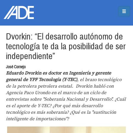
Pasar al contenido principal
Jump to main content
Dvorkin: “El desarrollo autónomo de
tecnología te da la posibilidad de ser
independiente”
José Cornejo
Eduardo Dvorkin es doctor en Ingeniería y gerente
general de YPF Tecnología (Y-TEC)
, el brazo tecnológico
de la petrolera petrolera estatal. Dvorkin habló con
Agencia Paco Urondo en el marco de un ciclo de
entrevistas sobre "Soberanía Nacional y Desarrollo". ¿Cuál
es el aporte de Y-TEC? ¿Por qué más desarrollo
tecnológico es más soberanía? ¿Qué es la "sustitución
inteligente de importaciones"?