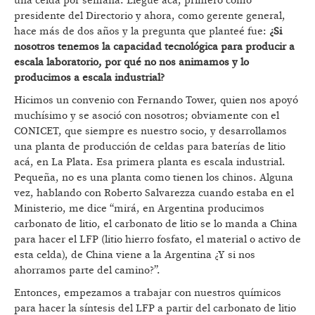
una celda por semana. Llegué acá, primero como
presidente del Directorio y ahora, como gerente general,
hace más de dos años y la pregunta que planteé fue:
¿Si
nosotros tenemos la capacidad tecnológica para producir a
escala laboratorio, por qué no nos animamos y lo
producimos a escala industrial?
Hicimos un convenio con Fernando Tower, quien nos apoyó
muchísimo y se asoció con nosotros; obviamente con el
CONICET, que siempre es nuestro socio, y desarrollamos
una planta de producción de celdas para baterías de litio
acá, en La Plata. Esa primera planta es escala industrial.
Pequeña, no es una planta como tienen los chinos. Alguna
vez, hablando con Roberto Salvarezza cuando estaba en el
Ministerio, me dice “mirá, en Argentina producimos
carbonato de litio, el carbonato de litio se lo manda a China
para hacer el LFP (litio hierro fosfato, el material o activo de
esta celda), de China viene a la Argentina ¿Y si nos
ahorramos parte del camino?”.
Entonces, empezamos a trabajar con nuestros químicos
para hacer la síntesis del LFP a partir del carbonato de litio