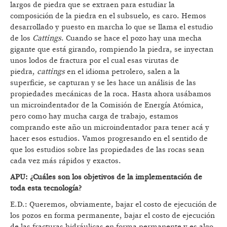
largos de piedra que se extraen para estudiar la
composición de la piedra en el subsuelo, es caro. Hemos
desarrollado y puesto en marcha lo que se llama el estudio
de los
Cattings
. Cuando se hace el pozo hay una mecha
gigante que está girando, rompiendo la piedra, se inyectan
unos lodos de fractura por el cual esas virutas de
piedra,
cattings
en el idioma petrolero, salen a la
superficie, se capturan y se les hace un análisis de las
propiedades mecánicas de la roca. Hasta ahora usábamos
un microindentador de la Comisión de Energía Atómica,
pero como hay mucha carga de trabajo, estamos
comprando este año un microindentador para tener acá y
hacer esos estudios. Vamos progresando en el sentido de
que los estudios sobre las propiedades de las rocas sean
cada vez más rápidos y exactos.
APU: ¿Cuáles son los objetivos de la implementación de
toda esta tecnología?
E.D.: Queremos, obviamente, bajar el costo de ejecución de
los pozos en forma permanente, bajar el costo de ejecución
de las fracturas hidráulicas en forma permanente y es algo