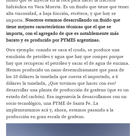
fluido que se inyecta en la roca para hacer la fractura
hidráulica en Vaca Muerta. Es un fluido que tiene que tener
alta viscosidad, a baja fricción, etcétera, y que hoy se
importa.
Nosotros estamos desarrollando un fluido que
tiene mejores características técnicas que el que se
importa, con el agregado de que es notablemente más
barato y es producido por PYMES argentinas.
Otro ejemplo: cuando se saca el crudo, se produce una
emulsión de petróleo y agua que hay que romper porque
hay que recuperar el petróleo y sacar el de agua de encima.
Hemos producido un nano desemulsionante que pasa de
los 10 dólares la tonelada que cuesta el importado, a 6
dólares la tonelada, ¿Que tuvimos que hacer con eso?
desarrollar una planta de producción de grafeno (que es un
estado del carbón). Esa ingeniería la desarrollamos con un
socio tecnológico, una PYME de Santa Fe. La
implementamos acá y, ahora, estamos pasando a la
producción en gran escala de grafeno.