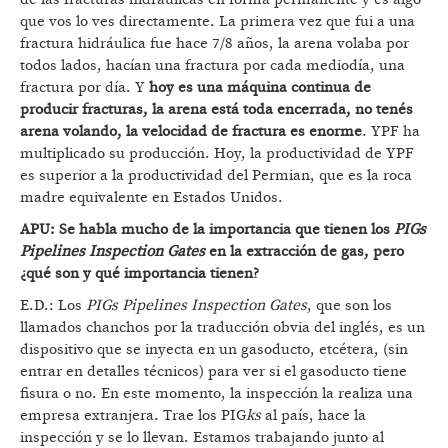
que vos lo ves directamente. La primera vez que fui a una
fractura hidráulica fue hace 7/8 años, la arena volaba por
todos lados, hacían una fractura por cada mediodía, una
fractura por día. Y
hoy es una máquina continua de
producir fracturas, la arena está toda encerrada, no tenés
arena volando, la velocidad de fractura es enorme
. YPF ha
multiplicado su producción. Hoy, la productividad de YPF
es superior a la productividad del Permian, que es la roca
madre equivalente en Estados Unidos.
APU: Se habla mucho de la importancia que tienen los
PIGs
Pipelines Inspection Gates
en la extracción de gas, pero
¿qué son y qué importancia tienen?
E.D.: Los
PIGs Pipelines Inspection Gates
, que son los
llamados chanchos por la traducción obvia del inglés, es un
dispositivo que se inyecta en un gasoducto, etcétera, (sin
entrar en detalles técnicos) para ver si el gasoducto tiene
fisura o no. En este momento, la inspección la realiza una
empresa extranjera. Trae los PIG
ks
al país, hace la
inspección y se lo llevan. Estamos trabajando junto al