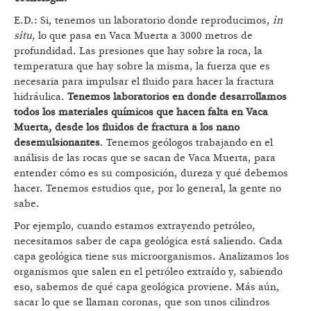
E.D.: Si, tenemos un laboratorio donde reproducimos,
in
situ
, lo que pasa en Vaca Muerta a 3000 metros de
profundidad. Las presiones que hay sobre la roca, la
temperatura que hay sobre la misma, la fuerza que es
necesaria para impulsar el fluido para hacer la fractura
hidráulica.
Tenemos laboratorios en donde desarrollamos
todos los materiales químicos que hacen falta en Vaca
Muerta, desde los fluidos de fractura a los nano
desemulsionantes
. Tenemos geólogos trabajando en el
análisis de las rocas que se sacan de Vaca Muerta, para
entender cómo es su composición, dureza y qué debemos
hacer. Tenemos estudios que, por lo general, la gente no
sabe.
Por ejemplo, cuando estamos extrayendo petróleo,
necesitamos saber de capa geológica está saliendo. Cada
capa geológica tiene sus microorganismos. Analizamos los
organismos que salen en el petróleo extraído y, sabiendo
eso, sabemos de qué capa geológica proviene. Más aún,
sacar lo que se llaman coronas, que son unos cilindros