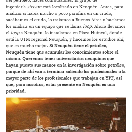
del petróleo, hacés combustibles. El grupo de
ingeniería
stream
está localizado en Neuquén. Antes, para
analizar si había mucho o poco parafina en un crudo,
sacábamos el crudo, lo traíamos a Buenos Aires y hacíamos
los análisis en un equipo que se llama
loop
. Ahora llevamos
el
loop
a Neuquén, lo instalamos en Plaza Huincul, donde
está la UTM regional Neuquén, y hacemos los estudios ahí,
que es mucho mejor
. Si Neuquén tiene el petróleo,
Neuquén tiene que acumular los conocimientos sobre el
mismo
.
Queremos tener universitarios neuquinos que
hayan puesto sus manos en la investigación sobre petróleo,
porque de ahí van a terminar saliendo los profesionales o la
mayor parte de los profesionales que trabajan en YPF, así
que, para nosotros, estar presente en Neuquén es una
prioridad.