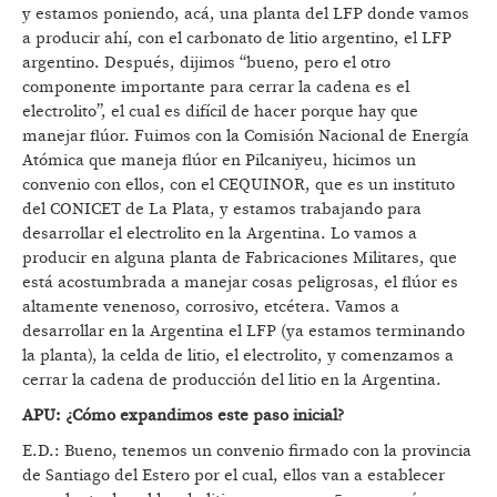
y estamos poniendo, acá, una planta del LFP donde vamos
a producir ahí, con el carbonato de litio argentino, el LFP
argentino. Después, dijimos “bueno, pero el otro
componente importante para cerrar la cadena es el
electrolito”, el cual es difícil de hacer porque hay que
manejar flúor. Fuimos con la Comisión Nacional de Energía
Atómica que maneja flúor en Pilcaniyeu, hicimos un
convenio con ellos, con el CEQUINOR, que es un instituto
del CONICET de La Plata, y estamos trabajando para
desarrollar el electrolito en la Argentina. Lo vamos a
producir en alguna planta de Fabricaciones Militares, que
está acostumbrada a manejar cosas peligrosas, el flúor es
altamente venenoso, corrosivo, etcétera. Vamos a
desarrollar en la Argentina el LFP (ya estamos terminando
la planta), la celda de litio, el electrolito, y comenzamos a
cerrar la cadena de producción del litio en la Argentina.
APU: ¿Cómo expandimos este paso inicial?
E.D.: Bueno, tenemos un convenio firmado con la provincia
de Santiago del Estero por el cual, ellos van a establecer