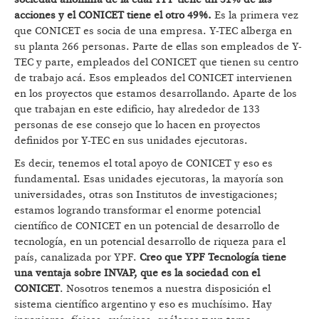
acciones y el CONICET tiene el otro 49%.
Es la primera vez
que CONICET es socia de una empresa. Y-TEC alberga en
su planta 266 personas. Parte de ellas son empleados de Y-
TEC y parte, empleados del CONICET que tienen su centro
de trabajo acá. Esos empleados del CONICET intervienen
en los proyectos que estamos desarrollando. Aparte de los
que trabajan en este edificio, hay alrededor de 133
personas de ese consejo que lo hacen en proyectos
definidos por Y-TEC en sus unidades ejecutoras.
Es decir, tenemos el total apoyo de CONICET y eso es
fundamental. Esas unidades ejecutoras, la mayoría son
universidades, otras son Institutos de investigaciones;
estamos logrando transformar el enorme potencial
científico de CONICET en un potencial de desarrollo de
tecnología, en un potencial desarrollo de riqueza para el
país, canalizada por YPF.
Creo que YPF Tecnología tiene
una ventaja sobre INVAP, que es la sociedad con el
CONICET
. Nosotros tenemos a nuestra disposición el
sistema científico argentino y eso es muchísimo. Hay