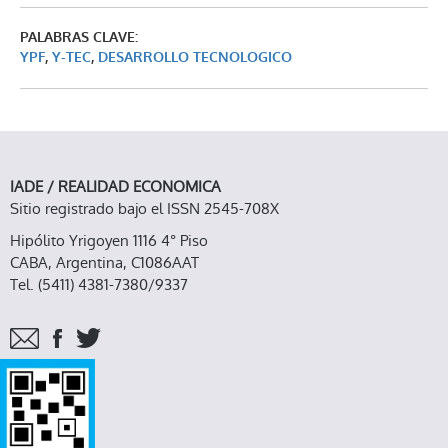
PALABRAS CLAVE:
YPF
,
Y-TEC
,
DESARROLLO TECNOLOGICO
IADE / REALIDAD ECONOMICA
Sitio registrado bajo el ISSN 2545-708X
Hipólito Yrigoyen 1116 4° Piso
CABA, Argentina, C1086AAT
Tel. (5411) 4381-7380/9337