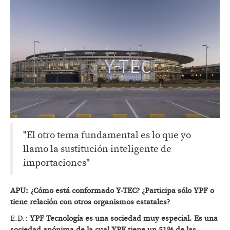
"El otro tema fundamental es lo que yo
llamo la sustitución inteligente de
importaciones"
APU: ¿Cómo está conformado Y-TEC? ¿Participa sólo YPF o
tiene relación con otros organismos estatales?
E.D.:
YPF Tecnología es una sociedad muy especial. Es una
sociedad anónima de la cual YPF tiene un 51% de las