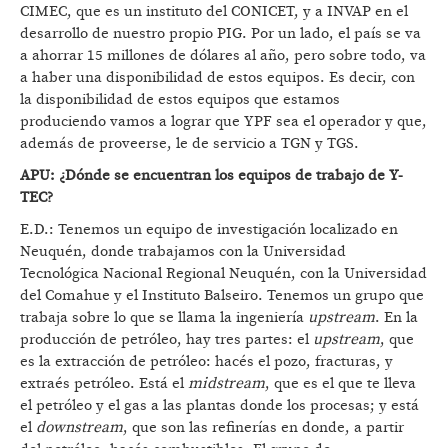
CIMEC, que es un instituto del CONICET, y a INVAP en el
desarrollo de nuestro propio PIG. Por un lado, el país se va
a ahorrar 15 millones de dólares al año, pero sobre todo, va
a haber una disponibilidad de estos equipos. Es decir, con
la disponibilidad de estos equipos que estamos
produciendo vamos a lograr que YPF sea el operador y que,
además de proveerse, le de servicio a TGN y TGS.
APU: ¿Dónde se encuentran los equipos de trabajo de Y-
TEC?
E.D.: Tenemos un equipo de investigación localizado en
Neuquén, donde trabajamos con la Universidad
Tecnológica Nacional Regional Neuquén, con la Universidad
del Comahue y el Instituto Balseiro. Tenemos un grupo que
trabaja sobre lo que se llama la ingeniería
upstream
. En la
producción de petróleo, hay tres partes: el
upstream
, que
es la extracción de petróleo: hacés el pozo, fracturas, y
extraés petróleo. Está el
midstream
, que es el que te lleva
el petróleo y el gas a las plantas donde los procesas; y está
el
downstream
, que son las refinerías en donde, a partir