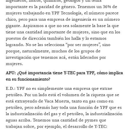
ingenieros, físicos, químicos, geólogos y un tema
importante es la paridad de género. Tenemos un 36% de
mujeres trabajando en YPF Tecnología, el número parece
chico, pero para una empresa de ingeniería es un número
gigante. Aspiramos a que no sea solamente la base la que
tiene una cantidad importante de mujeres, sino que en los
puestos de dirección también los halla y lo estamos
logrando. No se las selecciona “por ser mujeres”, sino
porque, naturalmente, muchos de los grupos de
investigación que tenemos acá, están liderados por
mujeres.
APU: ¿Qué importancia tiene Y-TEC para YPF, cómo implica
en su funcionamiento?
E.D.: YPF no es simplemente una empresa que extrae
petróleo. Por un lado está el volumen de la riqueza que se
está extrayendo de Vaca Muerta, tanto en gas como en
petróleo, pero además hay toda una función de YPF que es
la industrialización del gas y el petróleo, la industrialización
aguas arriba. Tenemos una cantidad de pymes que
trabajan sobre, por ejemplo, el desarrollo de Y-TEC: