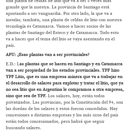
una planta de celdas de litio que va a ser 5 veces más
grande que la nuestra. La provincia de Santiago está
apostando a ser vanguardia. Por otro lado, la que va a
instalar, también, una planta de celdas de litio con nuestra
tecnología es Catamarca. Vamos a hacer socios de las
plantas de Santiago del Estero y de Catamarca. Todo esto
va a hacer que el tema del litio se vaya asentando en el
país.
APU: ¿Esas plantas van a ser provinciales?
E.D.: L
as plantas que se hacen en Santiago y en Catamarca
van a ser propiedad de los estados provinciales. YPF hizo
YPF Litio, que es una empresa minera que va a trabajar en
el desarrollo de salares para explotar y tratar el litio, que ya
no sea litio que en Argentina le compramos a otra empresa,
sino que sea de YPF.
Los salares, hoy, están todos
privatizados. Las provincias, por la Constitución del 94, son
las dueñas de los salares y estos fueron concedidos. Hay
concesiones a distintas empresas y los más ricos del país
están todos concesionados, pero habrá que seguir
buscando salares.