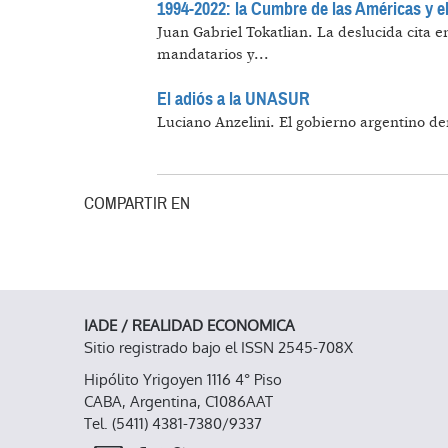
1994-2022: la Cumbre de las Américas y el
Juan Gabriel Tokatlian.
La deslucida cita e
mandatarios y...
El adiós a la UNASUR
Luciano Anzelini.
El gobierno argentino de
COMPARTIR EN
IADE / REALIDAD ECONOMICA
Sitio registrado bajo el ISSN 2545-708X
Hipólito Yrigoyen 1116 4° Piso
CABA, Argentina, C1086AAT
Tel. (5411) 4381-7380/9337