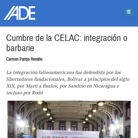
Pasar al contenido principal
Jump to main content
Cumbre de la CELAC: integración o
barbarie
Carmen Parejo Rendón
La integración latinoamericana fue defendida por los
libertadores fundacionales, Bolívar a principios del siglo
XIX, por Martí a finales, por Sandino en Nicaragua e
incluso por Rodó