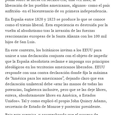
liberación de los pueblos americanos, algunos- como el país
anfitrión- en el bicentenario de su primera independencia.
En España entre 1820 y 1823 se produce lo que se conoce
como el trienio liberal. Esta experiencia es destruida por la
vuelta al absolutismo tras la invasión de las fuerzas
reaccionarias europeas de la Santa Alianza con los 100 mil
hijos de San Luis.
En este contexto, los británicos invitan a los EEUU para
unirse a una declaración conjunta con el objeto de impedir
que la España absolutista reclame e imponga sus principios
ideológicos en los territorios americanos liberados. EEUU
responde con una contra declaración donde fija la máxima
de “América para los americanos”, dejando claro que esa
declaración unilateral debe «atar las manos de todas las
potencias, Inglaterra inclusive, pero que se las deje libres,
entera, absolutamente libres en América, a Estados
Unidos». Tal y como explicó el propio John Quincy Adams,
secretario de Estado de Monroe y posterior presidente.
Bajo esta premisa, y aprovechando que el proceso de