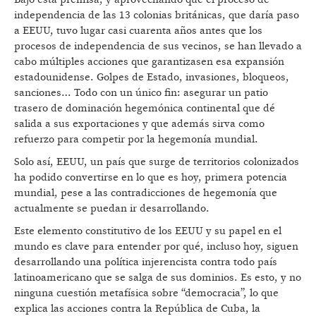
independencia de las 13 colonias británicas, que daría paso
a EEUU, tuvo lugar casi cuarenta años antes que los
procesos de independencia de sus vecinos, se han llevado a
cabo múltiples acciones que garantizasen esa expansión
estadounidense. Golpes de Estado, invasiones, bloqueos,
sanciones… Todo con un único fin: asegurar un patio
trasero de dominación hegemónica continental que dé
salida a sus exportaciones y que además sirva como
refuerzo para competir por la hegemonía mundial.
Solo así, EEUU, un país que surge de territorios colonizados
ha podido convertirse en lo que es hoy, primera potencia
mundial, pese a las contradicciones de hegemonía que
actualmente se puedan ir desarrollando.
Este elemento constitutivo de los EEUU y su papel en el
mundo es clave para entender por qué, incluso hoy, siguen
desarrollando una política injerencista contra todo país
latinoamericano que se salga de sus dominios. Es esto, y no
ninguna cuestión metafísica sobre “democracia”, lo que
explica las acciones contra la República de Cuba, la