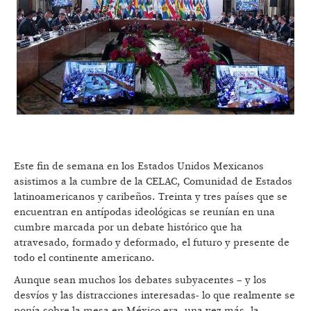
Este fin de semana en los Estados Unidos Mexicanos
asistimos a la cumbre de la CELAC, Comunidad de Estados
latinoamericanos y caribeños. Treinta y tres países que se
encuentran en antípodas ideológicas se reunían en una
cumbre marcada por un debate histórico que ha
atravesado, formado y deformado, el futuro y presente de
todo el continente americano.
Aunque sean muchos los debates subyacentes – y los
desvíos y las distracciones interesadas- lo que realmente se
ponía sobre la mesa en México era, una vez más, la