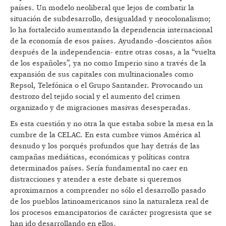
países. Un modelo neoliberal que lejos de combatir la
situación de subdesarrollo, desigualdad y neocolonalismo;
lo ha fortalecido aumentando la dependencia internacional
de la economía de esos países. Ayudando -doscientos años
después de la independencia- entre otras cosas, a la “vuelta
de los españoles”, ya no como Imperio sino a través de la
expansión de sus capitales con multinacionales como
Repsol, Telefónica o el Grupo Santander. Provocando un
destrozo del tejido social y el aumento del crimen
organizado y de migraciones masivas desesperadas.
Es esta cuestión y no otra la que estaba sobre la mesa en la
cumbre de la CELAC. En esta cumbre vimos América al
desnudo y los porqués profundos que hay detrás de las
campañas mediáticas, económicas y políticas contra
determinados países. Sería fundamental no caer en
distracciones y atender a este debate si queremos
aproximarnos a comprender no sólo el desarrollo pasado
de los pueblos latinoamericanos sino la naturaleza real de
los procesos emancipatorios de carácter progresista que se
han ido desarrollando en ellos.