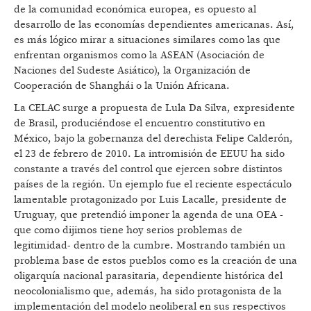
de la comunidad económica europea, es opuesto al
desarrollo de las economías dependientes americanas. Así,
es más lógico mirar a situaciones similares como las que
enfrentan organismos como la ASEAN (Asociación de
Naciones del Sudeste Asiático), la Organización de
Cooperación de Shanghái o la Unión Africana.
La CELAC surge a propuesta de Lula Da Silva, expresidente
de Brasil, produciéndose el encuentro constitutivo en
México, bajo la gobernanza del derechista Felipe Calderón,
el 23 de febrero de 2010. La intromisión de EEUU ha sido
constante a través del control que ejercen sobre distintos
países de la región. Un ejemplo fue el reciente espectáculo
lamentable protagonizado por Luis Lacalle, presidente de
Uruguay, que pretendió imponer la agenda de una OEA -
que como dijimos tiene hoy serios problemas de
legitimidad- dentro de la cumbre. Mostrando también un
problema base de estos pueblos como es la creación de una
oligarquía nacional parasitaria, dependiente histórica del
neocolonialismo que, además, ha sido protagonista de la
implementación del modelo neoliberal en sus respectivos