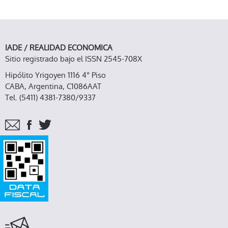
IADE / REALIDAD ECONOMICA
Sitio registrado bajo el ISSN 2545-708X
Hipólito Yrigoyen 1116 4° Piso
CABA, Argentina, C1086AAT
Tel. (5411) 4381-7380/9337