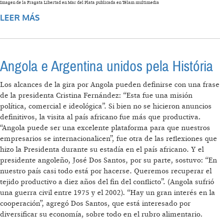
Imagen de la Fragata Libertad en Mar del Plata publicada en Télam multimedia
LEER MÁS
SOBRE FRAGATA LIBERTAD: OTRA VUELTA
DE OBLIGADO
Angola e Argentina unidos pela História
Los alcances de la gira por Angola pueden definirse con una frase
de la presidenta Cristina Fernández: “Esta fue una misión
política, comercial e ideológica”. Si bien no se hicieron anuncios
definitivos, la visita al país africano fue más que productiva.
“Angola puede ser una excelente plataforma para que nuestros
empresarios se internacionalicen”, fue otra de las reflexiones que
hizo la Presidenta durante su estadía en el país africano. Y el
presidente angoleño, José Dos Santos, por su parte, sostuvo: “En
nuestro país casi todo está por hacerse. Queremos recuperar el
tejido productivo a diez años del fin del conflicto”. (Angola sufrió
una guerra civil entre 1975 y el 2002). “Hay un gran interés en la
cooperación”, agregó Dos Santos, que está interesado por
diversificar su economía, sobre todo en el rubro alimentario.