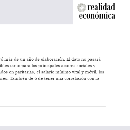
evó más de un año de elaboración. El dato no pasará
les tanto para los principales actores sociales y
s en paritarias, el salario mínimo vital y móvil, los
lores. También dejó de tener una correlación con lo