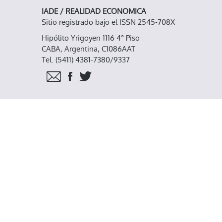
IADE / REALIDAD ECONOMICA
Sitio registrado bajo el ISSN 2545-708X
Hipólito Yrigoyen 1116 4° Piso
CABA, Argentina, C1086AAT
Tel. (5411) 4381-7380/9337