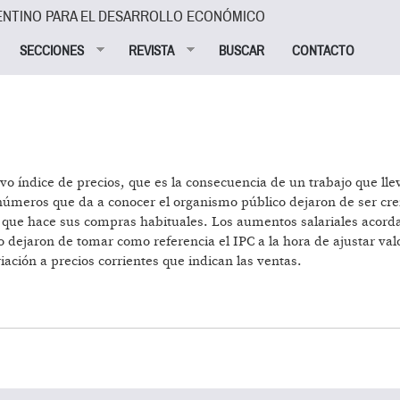
ENTINO PARA EL DESARROLLO ECONÓMICO
SECCIONES
REVISTA
BUSCAR
CONTACTO
vo índice de precios, que es la consecuencia de un trabajo que ll
números que da a conocer el organismo público dejaron de ser creíb
que hace sus compras habituales. Los aumentos salariales acordado
jo dejaron de tomar como referencia el IPC a la hora de ajustar va
iación a precios corrientes que indican las ventas.