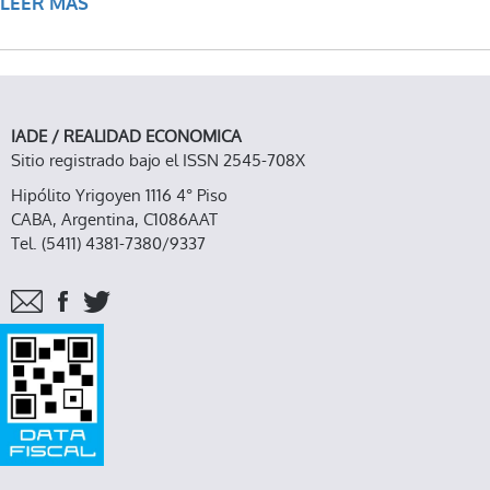
LEER MÁS
SOBRE PRESENTACIÓN DE LA SOCIEDAD DE
ECONOMÍA CRÍTICA
IADE / REALIDAD ECONOMICA
Sitio registrado bajo el ISSN 2545-708X
Hipólito Yrigoyen 1116 4° Piso
CABA, Argentina, C1086AAT
Tel. (5411) 4381-7380/9337