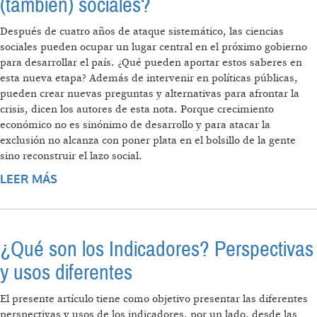
(también) sociales?
Después de cuatro años de ataque sistemático, las ciencias
sociales pueden ocupar un lugar central en el próximo gobierno
para desarrollar el país. ¿Qué pueden aportar estos saberes en
esta nueva etapa? Además de intervenir en políticas públicas,
pueden crear nuevas preguntas y alternativas para afrontar la
crisis, dicen los autores de esta nota. Porque crecimiento
económico no es sinónimo de desarrollo y para atacar la
exclusión no alcanza con poner plata en el bolsillo de la gente
sino reconstruir el lazo social.
LEER MÁS
SOBRE ¿POR QUÉ HAY QUE INVERTIR EN
CIENCIAS (TAMBIÉN) SOCIALES?
¿Qué son los Indicadores? Perspectivas
y usos diferentes
El presente artículo tiene como objetivo presentar las diferentes
perspectivas y usos de los indicadores, por un lado, desde las