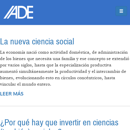
Pasar al contenido principal
Jump to main content
La nueva ciencia social
La economía nació como actividad doméstica, de administración
de los bienes que necesita una familia y ese concepto se extendió
por varios siglos, hasta que la especialización productiva
aumentó simultáneamente la productividad y el intercambio de
bienes, evolucionando esto en círculos concéntricos, hasta
vincular el mundo entero.
LEER MÁS
SOBRE LA NUEVA CIENCIA SOCIAL
¿Por qué hay que invertir en ciencias