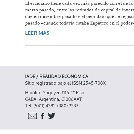
El escenario tiene cada vez más parecido con el de la
marzo pasado, entre las retiradas de capital de inver
que en diciembre pasado y el peor dato que se regist
pasado –cuando todavía estaba Zapatero en el poder–
LEER MÁS
SOBRE ESTAMPIDA DE CAPITALES 
IADE / REALIDAD ECONOMICA
Sitio registrado bajo el ISSN 2545-708X
Hipólito Yrigoyen 1116 4° Piso
CABA, Argentina, C1086AAT
Tel. (5411) 4381-7380/9337