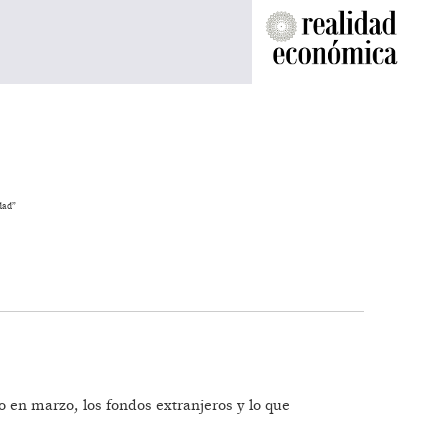
dad”
o en marzo, los fondos extranjeros y lo que