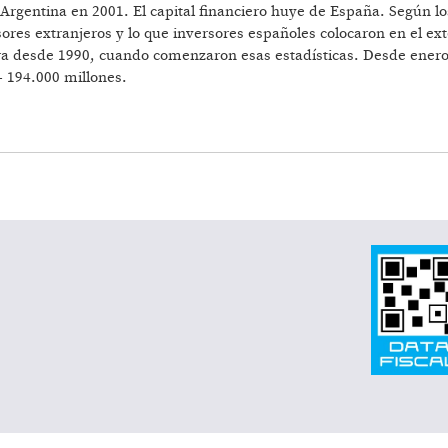
 Argentina en 2001. El capital financiero huye de España. Según l
sores extranjeros y lo que inversores españoles colocaron en el ex
ra desde 1990, cuando comenzaron esas estadísticas. Desde enero 
 194.000 millones.
EN ESPAÑA