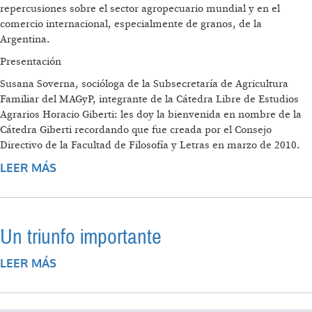
repercusiones sobre el sector agropecuario mundial y en el
comercio internacional, especialmente de granos, de la
Argentina.
Presentación
Susana Soverna, socióloga de la Subsecretaría de Agricultura
Familiar del MAGyP, integrante de la Cátedra Libre de Estudios
Agrarios Horacio Giberti: les doy la bienvenida en nombre de la
Cátedra Giberti recordando que fue creada por el Consejo
Directivo de la Facultad de Filosofía y Letras en marzo de 2010.
LEER MÁS
SOBRE LA PROBLEMÁTICA AGRARIA EN LA
ARGENTINA. LA CRISIS MUNDIAL Y SU
IMPACTO EN EL AGRO ARGENTINO
Un triunfo importante
LEER MÁS
SOBRE UN TRIUNFO IMPORTANTE