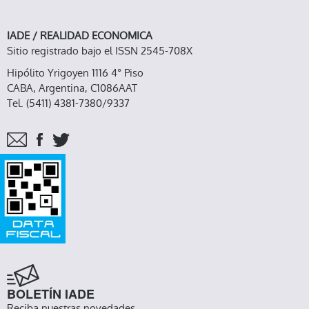
IADE / REALIDAD ECONOMICA
Sitio registrado bajo el ISSN 2545-708X
Hipólito Yrigoyen 1116 4° Piso
CABA, Argentina, C1086AAT
Tel. (5411) 4381-7380/9337
BOLETÍN IADE
Reciba nuestras novedades