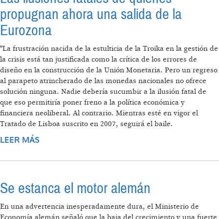
propugnan ahora una salida de la
Eurozona
"La frustración nacida de la estulticia de la Troika en la gestión de
la crisis está tan justificada como la crítica de los errores de
diseño en la construcción de la Unión Monetaria. Pero un regreso
al parapeto atrincherado de las monedas nacionales no ofrece
solución ninguna. Nadie debería sucumbir a la ilusión fatal de
que eso permitiría poner freno a la política económica y
financiera neoliberal. Al contrario. Mientras esté en vigor el
Tratado de Lisboa suscrito en 2007, seguirá el baile.
LEER MÁS
SOBRE LAS ILUSIONES FATALES DE QUIENES
PROPUGNAN AHORA UNA SALIDA DE LA
EUROZONA
Se estanca el motor alemán
En una advertencia inesperadamente dura, el Ministerio de
Economía alemán señaló que la baja del crecimiento y una fuerte