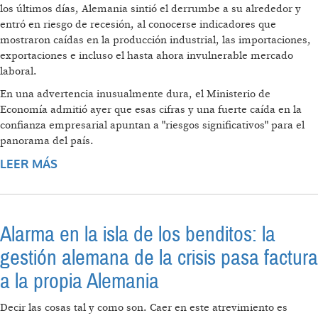
los últimos días, Alemania sintió el derrumbe a su alrededor y
entró en riesgo de recesión, al conocerse indicadores que
mostraron caídas en la producción industrial, las importaciones,
exportaciones e incluso el hasta ahora invulnerable mercado
laboral.
En una advertencia inusualmente dura, el Ministerio de
Economía admitió ayer que esas cifras y una fuerte caída en la
confianza empresarial apuntan a "riesgos significativos" para el
panorama del país.
LEER MÁS
SOBRE ALEMANIA SE ESTANCA Y VA A UNA
RECESIÓN
Alarma en la isla de los benditos: la
gestión alemana de la crisis pasa factura
a la propia Alemania
Decir las cosas tal y como son. Caer en este atrevimiento es