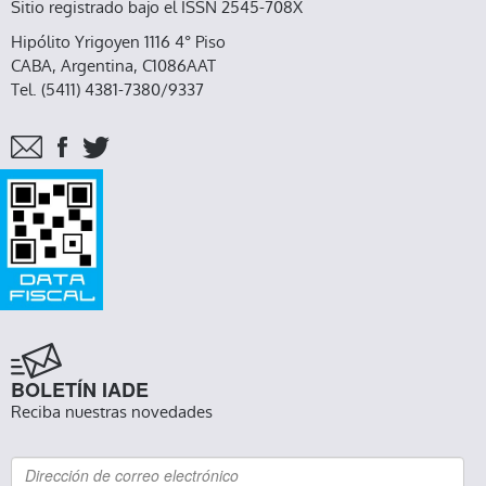
Sitio registrado bajo el ISSN 2545-708X
Hipólito Yrigoyen 1116 4° Piso
CABA, Argentina, C1086AAT
Tel. (5411) 4381-7380/9337
BOLETÍN IADE
Reciba nuestras novedades