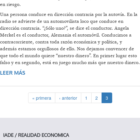
en riesgo.
Una persona conduce en dirección contraria por la autovía. En la
radio se advierte de un automovilista loco que conduce en
dirección contraria. “¿Sólo uno?”, se dice el conductor. Angela
Merkel es el conductor, Alemania el automóvil. Conducimos a
contracorriente, contra toda razón económica y política, y
además estamos orgullosos de ello. Nos dejamos convencer de
que todo el mundo quiere “nuestro dinero”. En primer lugar esto
falso y en segundo, está en juego mucho más que nuestro dinero.
LEER MÁS
SOBRE EUROPA EN LA SENDA DE WEIMAR
« primera
‹ anterior
1
2
3
IADE / REALIDAD ECONOMICA