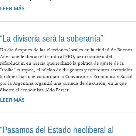
LEER MÁS
SOBRE LATINOAMÉRICA EN MEDELLÍN
“La divisoria será la soberanía”
Un día después de las elecciones locales en la ciudad de Buenos
Aires que le dieron el triunfo al PRO, pero también del
referéndum en Grecia que rechazó la política de ajuste de la
“troika” europea, el núcleo de dirigentes y referentes sectoriales
kirchneristas que conforman la Convocatoria Económica y Social
por la Argentina organizó una jornada de discusión, en la que
disertó el economista Aldo Ferrer.
LEER MÁS
SOBRE “LA DIVISORIA SERÁ LA SOBERANÍA”
“Pasamos del Estado neoliberal al