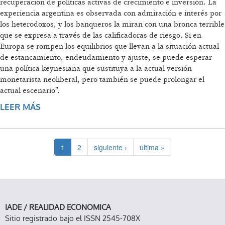
recuperación de políticas activas de crecimiento e inversión. La
experiencia argentina es observada con admiración e interés por
los heterodoxos, y los banqueros la miran con una bronca terrible
que se expresa a través de las calificadoras de riesgo. Si en
Europa se rompen los equilibrios que llevan a la situación actual
de estancamiento, endeudamiento y ajuste, se puede esperar
una política keynesiana que sustituya a la actual versión
monetarista neoliberal, pero también se puede prolongar el
actual escenario”.
LEER MÁS
SOBRE LA CRISIS EN EUROPA
1
2
siguiente ›
última »
IADE / REALIDAD ECONOMICA
Sitio registrado bajo el ISSN 2545-708X