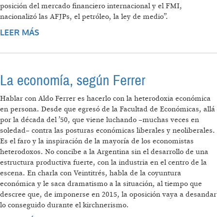
posición del mercado financiero internacional y el FMI,
nacionalizó las AFJPs, el petróleo, la ley de medio”.
LEER MÁS
SOBRE “ARGENTINA ES EL PAÍS MÁS
DEMOCRÁTICO DE AMÉRICA LATINA”
La economía, según Ferrer
Hablar con Aldo Ferrer es hacerlo con la heterodoxia económica
en persona. Desde que egresó de la Facultad de Económicas, allá
por la década del ’50, que viene luchando –muchas veces en
soledad– contra las posturas económicas liberales y neoliberales.
Es el faro y la inspiración de la mayoría de los economistas
heterodoxos. No concibe a la Argentina sin el desarrollo de una
estructura productiva fuerte, con la industria en el centro de la
escena. En charla con Veintitrés, habla de la coyuntura
económica y le saca dramatismo a la situación, al tiempo que
descree que, de imponerse en 2015, la oposición vaya a desandar
lo conseguido durante el kirchnerismo.