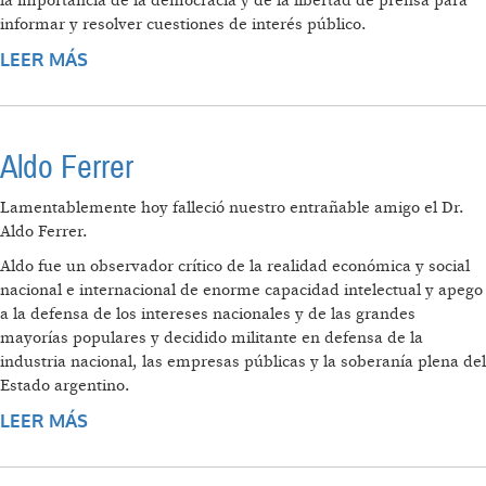
la importancia de la democracia y de la libertad de prensa para
informar y resolver cuestiones de interés público.
LEER MÁS
SOBRE ACERCA DE LA CORRUPCIÓN
Aldo Ferrer
Lamentablemente hoy falleció nuestro entrañable amigo el Dr.
Aldo Ferrer.
Aldo fue un observador crítico de la realidad económica y social
nacional e internacional de enorme capacidad intelectual y apego
a la defensa de los intereses nacionales y de las grandes
mayorías populares y decidido militante en defensa de la
industria nacional, las empresas públicas y la soberanía plena del
Estado argentino.
LEER MÁS
SOBRE ALDO FERRER