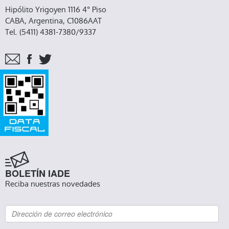
Hipólito Yrigoyen 1116 4° Piso
CABA, Argentina, C1086AAT
Tel. (5411) 4381-7380/9337
BOLETÍN IADE
Reciba nuestras novedades