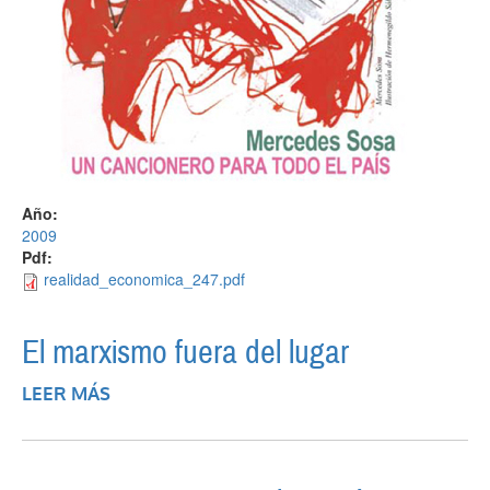
Año:
2009
Pdf:
realidad_economica_247.pdf
El marxismo fuera del lugar
LEER MÁS
SOBRE EL MARXISMO FUERA DEL LUGAR