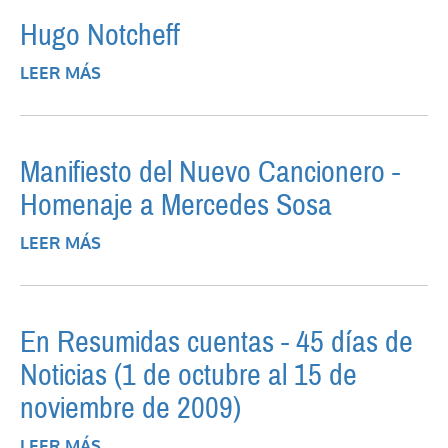
Hugo Notcheff
LEER MÁS
SOBRE HUGO NOTCHEFF
Manifiesto del Nuevo Cancionero -
Homenaje a Mercedes Sosa
LEER MÁS
SOBRE MANIFIESTO DEL NUEVO
CANCIONERO - HOMENAJE A MERCEDES
SOSA
En Resumidas cuentas - 45 días de
Noticias (1 de octubre al 15 de
noviembre de 2009)
LEER MÁS
SOBRE EN RESUMIDAS CUENTAS - 45 DÍAS