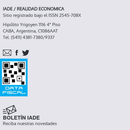
IADE / REALIDAD ECONOMICA
Sitio registrado bajo el ISSN 2545-708X
Hipólito Yrigoyen 1116 4° Piso
CABA, Argentina, C1086AAT
Tel. (5411) 4381-7380/9337
BOLETÍN IADE
Reciba nuestras novedades