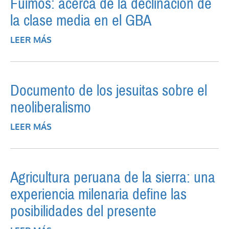
Fuimos: acerca de la declinación de
la clase media en el GBA
LEER MÁS
SOBRE FUIMOS: ACERCA DE LA
DECLINACIÓN DE LA CLASE MEDIA EN EL
GBA
Documento de los jesuitas sobre el
neoliberalismo
LEER MÁS
SOBRE DOCUMENTO DE LOS JESUITAS
SOBRE EL NEOLIBERALISMO
Agricultura peruana de la sierra: una
experiencia milenaria define las
posibilidades del presente