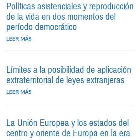
Políticas asistenciales y reproducción
de la vida en dos momentos del
período democrático
LEER MÁS
SOBRE POLÍTICAS ASISTENCIALES Y
REPRODUCCIÓN DE LA VIDA EN DOS
MOMENTOS DEL PERÍODO
DEMOCRÁTICO
Límites a la posibilidad de aplicación
extraterritorial de leyes extranjeras
LEER MÁS
SOBRE LÍMITES A LA POSIBILIDAD DE
APLICACIÓN EXTRATERRITORIAL DE LEYES
EXTRANJERAS
La Unión Europea y los estados del
centro y oriente de Europa en la era