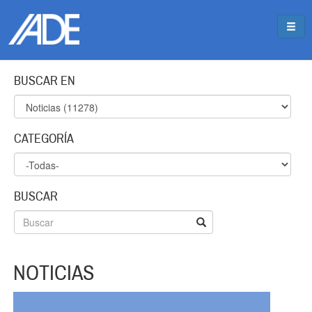
Pasar al contenido principal
Jump to main content
BUSCAR EN
CATEGORÍA
BUSCAR
NOTICIAS