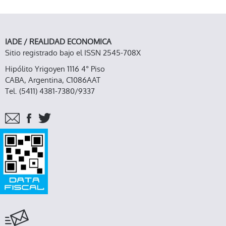
IADE / REALIDAD ECONOMICA
Sitio registrado bajo el ISSN 2545-708X
Hipólito Yrigoyen 1116 4° Piso
CABA, Argentina, C1086AAT
Tel. (5411) 4381-7380/9337